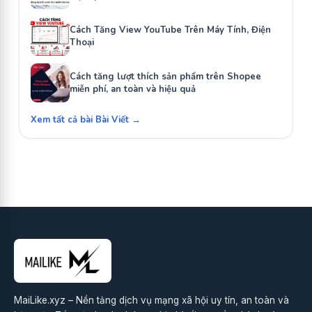
Cách Tăng View YouTube Trên Máy Tính, Điện
Thoại
Cách tăng lượt thích sản phẩm trên Shopee
miễn phí, an toàn và hiệu quả
Xem tất cả bài Bài Viết →
MaiLike.xyz – Nền tảng dịch vụ mạng xã hội uy tín, an toàn và