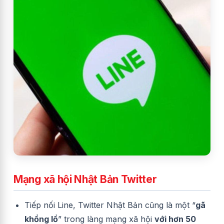
Mạng xã hội Nhật Bản Twitter
Tiếp nối Line, Twitter Nhật Bản cũng là một “
gã
khổng lồ
” trong làng mạng xã hội
với hơn 50