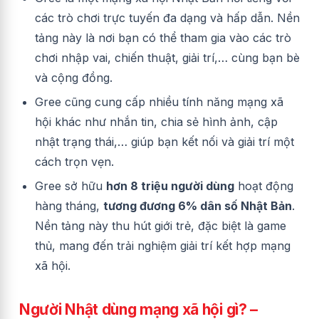
các trò chơi trực tuyến đa dạng và hấp dẫn. Nền
tảng này là nơi bạn có thể tham gia vào các trò
chơi nhập vai, chiến thuật, giải trí,… cùng bạn bè
và cộng đồng.
Gree cũng cung cấp nhiều tính năng mạng xã
hội khác như nhắn tin, chia sẻ hình ảnh, cập
nhật trạng thái,… giúp bạn kết nối và giải trí một
cách trọn vẹn.
Gree sở hữu
hơn 8 triệu người dùng
hoạt động
hàng tháng,
tương đương 6% dân số Nhật Bản
.
Nền tảng này thu hút giới trẻ, đặc biệt là game
thủ, mang đến trải nghiệm giải trí kết hợp mạng
xã hội.
Người Nhật dùng mạng xã hội gì? –