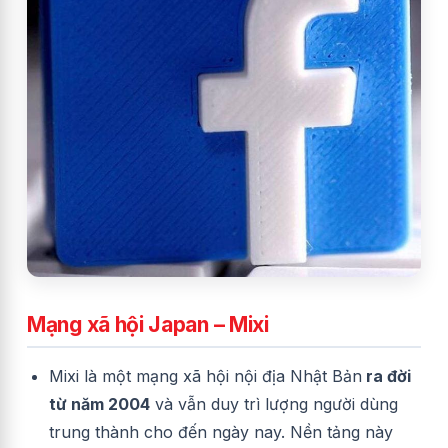
Mạng xã hội Japan – Mixi
Mixi là một mạng xã hội nội địa Nhật Bản
ra đời
từ năm 2004
và vẫn duy trì lượng người dùng
trung thành cho đến ngày nay. Nền tảng này