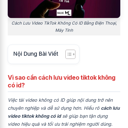
Cách Lưu Video TikTok Không Có ID Bằng Điện Thoại,
Máy Tính
Nội Dung Bài Viết
Vì sao cần cách lưu video tiktok không
có id?
Việc tải video không có ID giúp nội dung trở nên
chuyên nghiệp và dễ sử dụng hơn. Hiểu rõ
cách lưu
video tiktok không có id
sẽ giúp bạn tận dụng
video hiệu quả và tối ưu trải nghiệm người dùng.