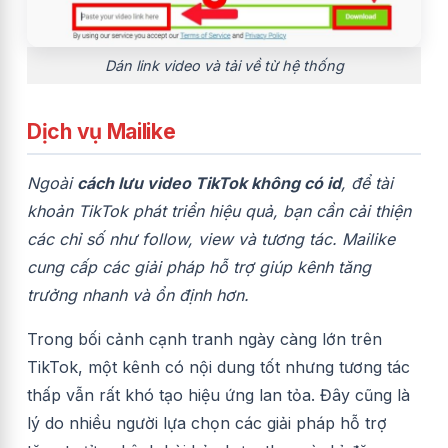
Dán link video và tải về từ hệ thống
Dịch vụ Mailike
Ngoài
cách lưu video TikTok không có id
, để tài
khoản TikTok phát triển hiệu quả, bạn cần cải thiện
các chỉ số như follow, view và tương tác. Mailike
cung cấp các giải pháp hỗ trợ giúp kênh tăng
trưởng nhanh và ổn định hơn.
Trong bối cảnh cạnh tranh ngày càng lớn trên
TikTok
, một kênh có nội dung tốt nhưng tương tác
thấp vẫn rất khó tạo hiệu ứng lan tỏa. Đây cũng là
lý do nhiều người lựa chọn các giải pháp hỗ trợ