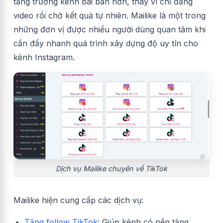
tăng trưởng kênh bài bản hơn, thay vì chỉ đăng
video rồi chờ kết quả tự nhiên. Mailike là một trong
những đơn vị được nhiều người dùng quan tâm khi
cần đẩy nhanh quá trình xây dựng độ uy tín cho
kênh Instagram.
Dịch vụ Mailike chuyên về TikTok
Mailike hiện cung cấp các dịch vụ:
Tăng follow TikTok
: Giúp kênh có nền tảng