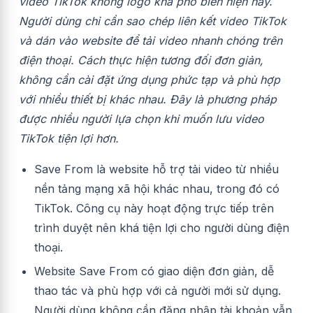
video TikTok không logo khá phổ biến hiện nay.
Người dùng chỉ cần sao chép liên kết video TikTok
và dán vào website để tải video nhanh chóng trên
điện thoại. Cách thực hiện tương đối đơn giản,
không cần cài đặt ứng dụng phức tạp và phù hợp
với nhiều thiết bị khác nhau. Đây là phương pháp
được nhiều người lựa chọn khi muốn lưu video
TikTok tiện lợi hơn.
Save From là website hỗ trợ tải video từ nhiều
nền tảng mạng xã hội khác nhau, trong đó có
TikTok. Công cụ này hoạt động trực tiếp trên
trình duyệt nên khá tiện lợi cho người dùng điện
thoại.
Website Save From có giao diện đơn giản, dễ
thao tác và phù hợp với cả người mới sử dụng.
Người dùng không cần đăng nhập tài khoản vẫn