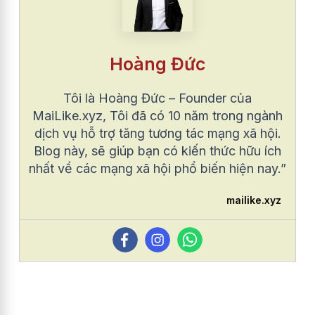
Hoàng Đức
Tôi là Hoàng Đức – Founder của
MaiLike.xyz, Tôi đã có 10 năm trong ngành
dịch vụ hỗ trợ tăng tương tác mạng xã hội.
Blog này, sẽ giúp bạn có kiến thức hữu ích
nhất về các mạng xã hội phổ biến hiện nay.”
mailike.xyz