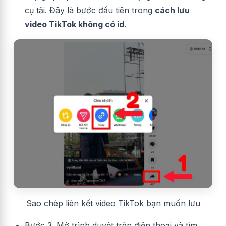
cụ tải. Đây là bước đầu tiên trong
cách lưu
video TikTok không có id
.
Sao chép liên kết video TikTok bạn muốn lưu
Bước 3. Mở trình duyệt trên điện thoại và tìm