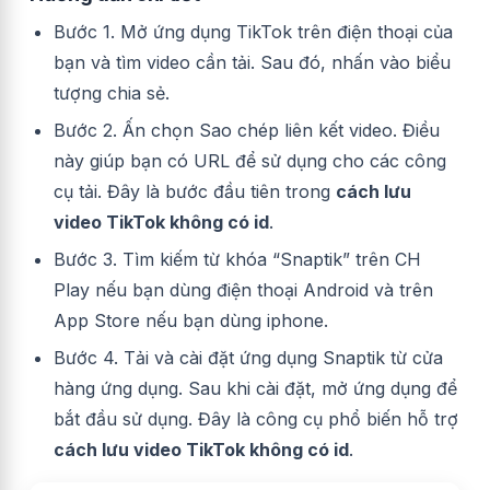
Bước 1. Mở ứng dụng TikTok trên điện thoại của
bạn và tìm video cần tải. Sau đó, nhấn vào biểu
tượng chia sẻ.
Bước 2. Ấn chọn Sao chép liên kết video. Điều
này giúp bạn có URL để sử dụng cho các công
cụ tải. Đây là bước đầu tiên trong
cách lưu
video TikTok không có id
.
Bước 3. Tìm kiếm từ khóa “Snaptik” trên CH
Play nếu bạn dùng điện thoại Android và trên
App Store nếu bạn dùng iphone.
Bước 4. Tải và cài đặt ứng dụng Snaptik từ cửa
hàng ứng dụng. Sau khi cài đặt, mở ứng dụng để
bắt đầu sử dụng. Đây là công cụ phổ biến hỗ trợ
cách lưu video TikTok không có id
.