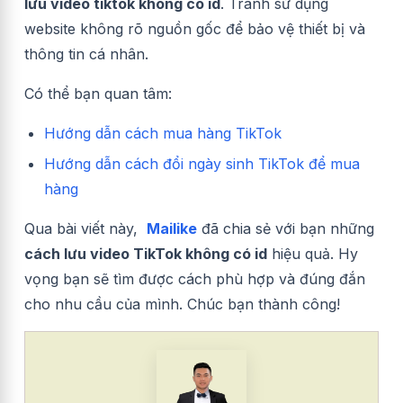
lưu video tiktok không có id
. Tránh sử dụng
website không rõ nguồn gốc để bảo vệ thiết bị và
thông tin cá nhân.
Có thể bạn quan tâm:
Hướng dẫn cách mua hàng TikTok
Hướng dẫn cách đổi ngày sinh TikTok để mua
hàng
Qua bài viết này,
Mailike
đã chia sẻ với bạn những
cách lưu video TikTok không có id
hiệu quả. Hy
vọng bạn sẽ tìm được cách phù hợp và đúng đắn
cho nhu cầu của mình. Chúc bạn thành công!