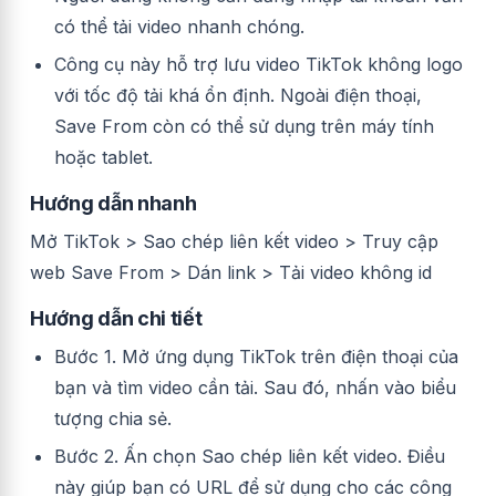
có thể tải video nhanh chóng.
Công cụ này hỗ trợ lưu video TikTok không logo
với tốc độ tải khá ổn định. Ngoài điện thoại,
Save From còn có thể sử dụng trên máy tính
hoặc tablet.
Hướng dẫn nhanh
Mở TikTok > Sao chép liên kết video > Truy cập
web Save From > Dán link > Tải video không id
Hướng dẫn chi tiết
Bước 1. Mở ứng dụng TikTok trên điện thoại của
bạn và tìm video cần tải. Sau đó, nhấn vào biểu
tượng chia sẻ.
Bước 2. Ấn chọn Sao chép liên kết video. Điều
này giúp bạn có URL để sử dụng cho các công