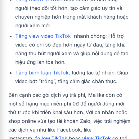
người theo dõi tốt hơn, tạo cảm giác uy tín và
chuyên nghiệp hơn trong mắt khách hàng hoặc
người xem mới.
Tăng view video TikTok
nhanh chóng: Hỗ trợ
video có chỉ số đẹp hơn ngay từ đầu, tăng khả
năng thu hút người xem và giúp nội dung dễ tạo
hiệu ứng lan tỏa hơn.
Tăng bình luận TikTok
, tương tác tự nhiên: Giúp
video bớt “trống”, tăng cảm giác chân thực.
Bên cạnh các gói dịch vụ trả phí, Mailike còn có
một số hạng mục miễn phí 0đ để người dùng mới
thử trước khi triển khai sâu hơn. Với cá nhân hoặc
shop online vừa tạo tài khoản Zalo, việc trải nghiệm
các dịch vụ như like Facebook, like
Instagram,
follow TikTok
hoặc
view TikTok
có thể