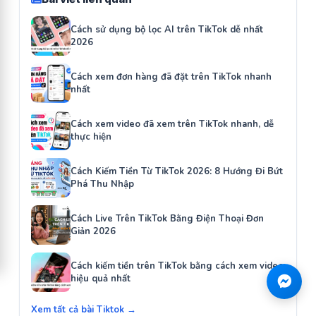
Cách sử dụng bộ lọc AI trên TikTok dễ nhất
2026
Cách xem đơn hàng đã đặt trên TikTok nhanh
nhất
Cách xem video đã xem trên TikTok nhanh, dễ
thực hiện
Cách Kiếm Tiền Từ TikTok 2026: 8 Hướng Đi Bứt
Phá Thu Nhập
Cách Live Trên TikTok Bằng Điện Thoại Đơn
Giản 2026
Cách kiếm tiền trên TikTok bằng cách xem video
hiệu quả nhất
Xem tất cả bài Tiktok →