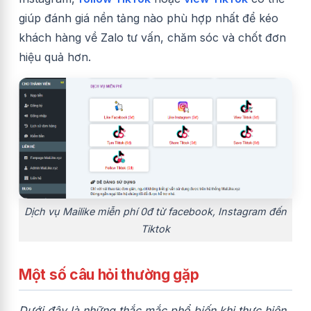
giúp đánh giá nền tảng nào phù hợp nhất để kéo
khách hàng về Zalo tư vấn, chăm sóc và chốt đơn
hiệu quả hơn.
Dịch vụ Mailike miễn phí 0đ từ facebook, Instagram đến
Tiktok
Một số câu hỏi thường gặp
Dưới đây là những thắc mắc phổ biến khi thực hiện