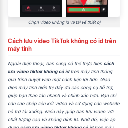
Chọn video không id và tải về thiết bị
Cách lưu video TikTok không có id trên
máy tính
Ngoài điện thoại, bạn cũng có thể thực hiện
cách
lưu video tiktok không có id
trên máy tính thông
qua trình duyệt web một cách tiện lợi hơn. Giao
diện máy tính hiển thị đầy đủ các công cụ hỗ trợ,
giúp bạn thao tác nhanh và chính xác hơn. Bạn chỉ
cần sao chép liên kết video và sử dụng các website
hỗ trợ tải xuống. Điều này giúp bạn lưu video với
chất lượng cao và không dính ID. Nhờ đó, việc áp
dụng
cách lưu video tiktok không có id
trên máy