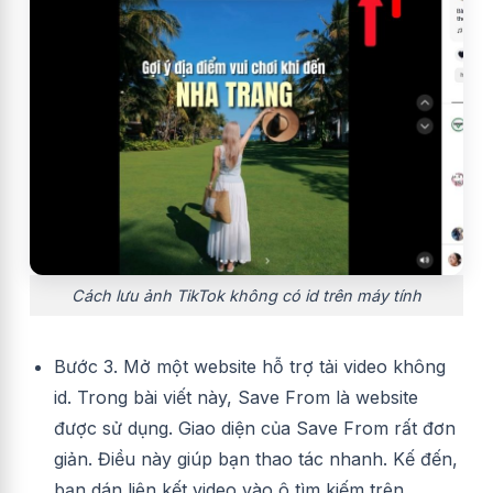
Cách lưu ảnh TikTok không có id trên máy tính
Bước 3. Mở một website hỗ trợ tải video không
id. Trong bài viết này, Save From là website
được sử dụng. Giao diện của Save From rất đơn
giản. Điều này giúp bạn thao tác nhanh. Kế đến,
bạn dán liên kết video vào ô tìm kiếm trên