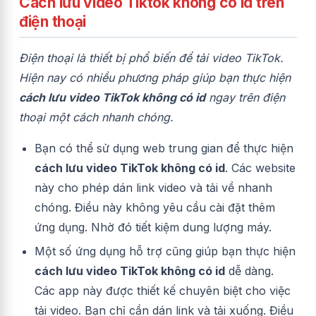
Cách lưu video Tiktok không có id trên
điện thoại
Điện thoại là thiết bị phổ biến để tải video TikTok.
Hiện nay có nhiều phương pháp giúp bạn thực hiện
cách lưu video TikTok không có id
ngay trên điện
thoại một cách nhanh chóng.
Bạn có thể sử dụng web trung gian để thực hiện
cách lưu video TikTok không có id
. Các website
này cho phép dán link video và tải về nhanh
chóng. Điều này không yêu cầu cài đặt thêm
ứng dụng. Nhờ đó tiết kiệm dung lượng máy.
Một số ứng dụng hỗ trợ cũng giúp bạn thực hiện
cách lưu video TikTok không có id
dễ dàng.
Các app này được thiết kế chuyên biệt cho việc
tải video. Bạn chỉ cần dán link và tải xuống. Điều