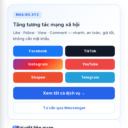
MAILIKE.XYZ
Tăng tương tác mạng xã hội
Like · Follow · View · Comment — nhanh, an toàn, giá tốt,
không cần mật khẩu.
Facebook
TikTok
Instagram
YouTube
Shopee
Telegram
Xem tất cả dịch vụ →
Tư vấn qua Messenger
Bài viết liên quan