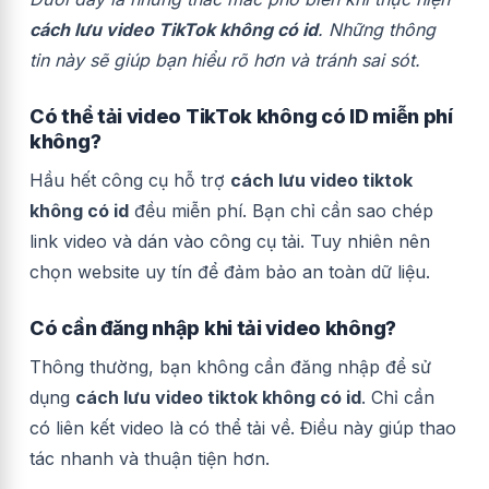
cách lưu video TikTok không có id
. Những thông
tin này sẽ giúp bạn hiểu rõ hơn và tránh sai sót.
Có thể tải video TikTok không có ID miễn phí
không?
Hầu hết công cụ hỗ trợ
cách lưu video tiktok
không có id
đều miễn phí. Bạn chỉ cần sao chép
link video và dán vào công cụ tải. Tuy nhiên nên
chọn website uy tín để đảm bảo an toàn dữ liệu.
Có cần đăng nhập khi tải video không?
Thông thường, bạn không cần đăng nhập để sử
dụng
cách lưu video tiktok không có id
. Chỉ cần
có liên kết video là có thể tải về. Điều này giúp thao
tác nhanh và thuận tiện hơn.