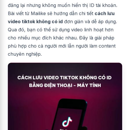
đăng lại nhưng không muốn hiển thị ID tài khoản.
Bài viết từ Mailike sẽ hướng dẫn chi tiết
cách lưu
video tiktok không có id
đơn giản và dễ áp dụng.
Qua đó, bạn có thể sử dụng video linh hoạt hơn
cho nhiều mục đích khác nhau. Đây là giải pháp
phù hợp cho cả người mới lẫn người làm content
chuyên nghiệp.