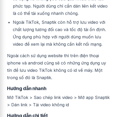
phức tạp. Người dùng chỉ cần dán liên kết video
là có thể tải xuống nhanh chóng.
Ngoài TikTok, Snaptik còn hỗ trợ lưu video với
chất lượng tương đối cao và tốc độ tải ổn định.
Ứng dụng phù hợp với người dùng muốn lưu
video để xem lại mà không cần kết nối mạng.
Ngoài cách sử dụng website thì trên điện thoại
iphone và android cũng sẽ có những ứng dụng uy
tín để lưu video TikTok không có id về máy. Một
trong số đó là Snaptik.
Hướng dẫn nhanh
Mở TikTok > Sao chép link video > Mở app Snaptik
> Dán link > Tải video không id
Hướng dẫn chi tiết