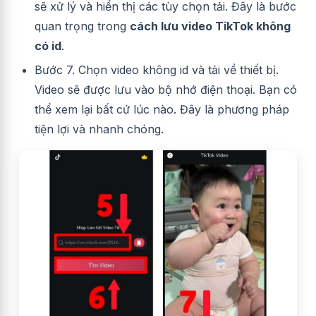
sẽ xử lý và hiển thị các tùy chọn tải. Đây là bước
quan trọng trong
cách lưu video TikTok không
có id
.
Bước 7. Chọn video không id và tải về thiết bị.
Video sẽ được lưu vào bộ nhớ điện thoại. Bạn có
thể xem lại bất cứ lúc nào. Đây là phương pháp
tiện lợi và nhanh chóng.