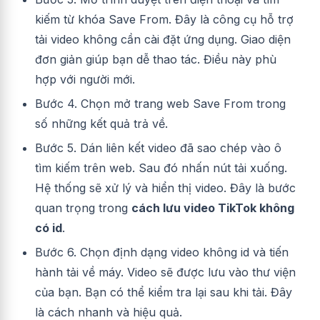
kiếm từ khóa Save From. Đây là công cụ hỗ trợ
tải video không cần cài đặt ứng dụng. Giao diện
đơn giản giúp bạn dễ thao tác. Điều này phù
hợp với người mới.
Bước 4. Chọn mở trang web Save From trong
số những kết quả trả về.
Bước 5. Dán liên kết video đã sao chép vào ô
tìm kiếm trên web. Sau đó nhấn nút tải xuống.
Hệ thống sẽ xử lý và hiển thị video. Đây là bước
quan trọng trong
cách lưu video TikTok không
có id
.
Bước 6. Chọn định dạng video không id và tiến
hành tải về máy. Video sẽ được lưu vào thư viện
của bạn. Bạn có thể kiểm tra lại sau khi tải. Đây
là cách nhanh và hiệu quả.