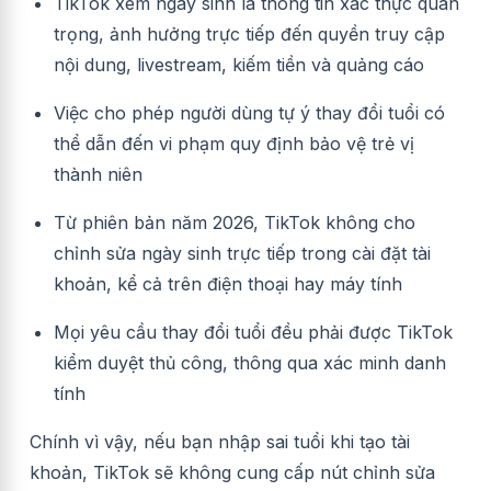
TikTok xem ngày sinh là thông tin xác thực quan
trọng, ảnh hưởng trực tiếp đến quyền truy cập
nội dung, livestream, kiếm tiền và quảng cáo
Việc cho phép người dùng tự ý thay đổi tuổi có
thể dẫn đến vi phạm quy định bảo vệ trẻ vị
thành niên
Từ phiên bản năm 2026, TikTok không cho
chỉnh sửa ngày sinh trực tiếp trong cài đặt tài
khoản, kể cả trên điện thoại hay máy tính
Mọi yêu cầu thay đổi tuổi đều phải được TikTok
kiểm duyệt thủ công, thông qua xác minh danh
tính
Chính vì vậy, nếu bạn nhập sai tuổi khi tạo tài
khoản, TikTok sẽ không cung cấp nút chỉnh sửa