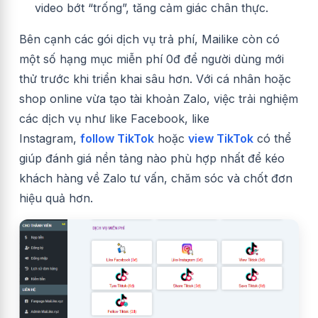
video bớt “trống”, tăng cảm giác chân thực.
Bên cạnh các gói dịch vụ trả phí, Mailike còn có
một số hạng mục miễn phí 0đ để người dùng mới
thử trước khi triển khai sâu hơn. Với cá nhân hoặc
shop online vừa tạo tài khoản Zalo, việc trải nghiệm
các dịch vụ như like Facebook, like
Instagram,
follow TikTok
hoặc
view TikTok
có thể
giúp đánh giá nền tảng nào phù hợp nhất để kéo
khách hàng về Zalo tư vấn, chăm sóc và chốt đơn
hiệu quả hơn.