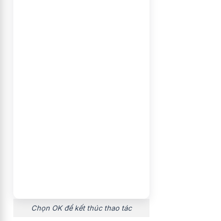
Chọn OK để kết thúc thao tác