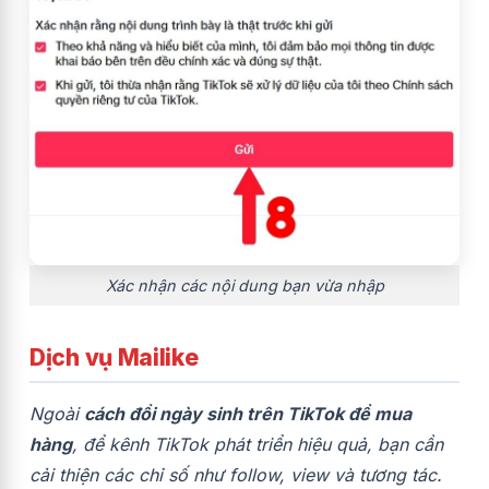
Xác nhận các nội dung bạn vừa nhập
Dịch vụ Mailike
Ngoài
cách đổi ngày sinh trên TikTok để mua
hàng
, để kênh TikTok phát triển hiệu quả, bạn cần
cải thiện các chỉ số như follow, view và tương tác.