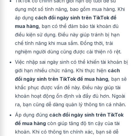
TikTok có chính sách giới hạn độ tuổi để sử
dụng một số tính năng, bao gồm mua hàng. Khi
áp dụng
cách đổi ngày sinh trên TikTok để
mua hàng
, bạn có thể đảm bảo tài khoản đủ
điều kiện sử dụng. Điều này giúp tránh bị hạn
chế tính năng khi mua sắm. Đồng thời, trải
nghiệm người dùng cũng được cải thiện rõ rệt.
Việc nhập sai ngày sinh có thể khiến tài khoản bị
giới hạn nhiều chức năng. Khi thực hiện
cách
đổi ngày sinh trên TikTok để mua hàng
, bạn sẽ
khắc phục được vấn đề này. Điều này giúp tài
khoản hoạt động ổn định và đầy đủ hơn. Ngoài
ra, bạn cũng dễ dàng quản lý thông tin cá nhân.
Áp dụng đúng
cách đổi ngày sinh trên TikTok
để mua hàng
còn giúp tăng độ tin cậy của tài
khoản. Khi có thông tin chính xác, bạn sẽ dễ