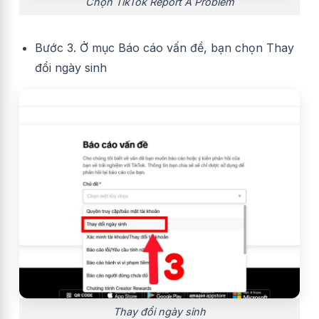
Chọn TikTok Report A Problem
Bước 3. Ở mục Báo cáo vấn đề, bạn chọn Thay
đổi ngày sinh
Thay đổi ngày sinh