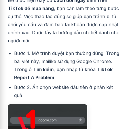
Để thực hiện đầy đủ
cách đổi ngày sinh trên
TikTok để mua hàng
, bạn cần làm theo từng bước
cụ thể. Việc thao tác đúng sẽ giúp bạn tránh bị từ
chối yêu cầu và đảm bảo tài khoản được cập nhật
chính xác. Dưới đây là hướng dẫn chi tiết dành cho
người mới.
Bước 1. Mở trình duyệt bạn thường dùng. Trong
bài viết này, mailike sử dụng Google Chrome.
Trong ô
Tìm kiếm
, bạn nhập từ khóa
TikTok
Report A Problem
Bước 2. Ấn chọn website đầu tiên ở phần kết
quả