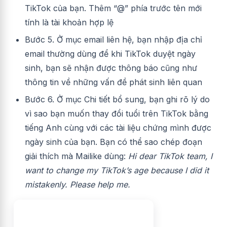
TikTok của bạn. Thêm “@” phía trước tên mới
tính là tài khoản hợp lệ
Bước 5. Ở mục email liên hệ, bạn nhập địa chỉ
email thường dùng để khi TikTok duyệt ngày
sinh, bạn sẽ nhận được thông báo cũng như
thông tin về những vấn đề phát sinh liên quan
Bước 6. Ở mục Chi tiết bổ sung, bạn ghi rõ lý do
vì sao bạn muốn thay đổi tuổi trên TikTok bằng
tiếng Anh cùng với các tài liệu chứng mình được
ngày sinh của bạn. Bạn có thể sao chép đoạn
giải thích mà Mailike dùng:
Hi dear TikTok team, I
want to change my TikTok’s age because I did it
mistakenly. Please help me.