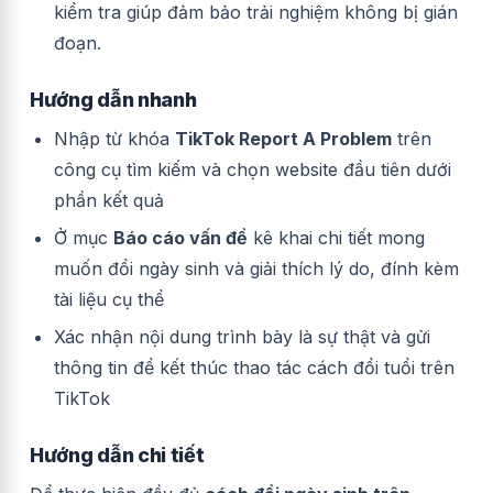
kiểm tra giúp đảm bảo trải nghiệm không bị gián
đoạn.
Hướng dẫn nhanh
Nhập từ khóa
TikTok Report A Problem
trên
công cụ tìm kiếm và chọn website đầu tiên dưới
phần kết quả
Ở mục
Báo cáo vấn đề
kê khai chi tiết mong
muốn đổi ngày sinh và giải thích lý do, đính kèm
tài liệu cụ thể
Xác nhận nội dung trình bày là sự thật và gửi
thông tin để kết thúc thao tác cách đổi tuổi trên
TikTok
Hướng dẫn chi tiết