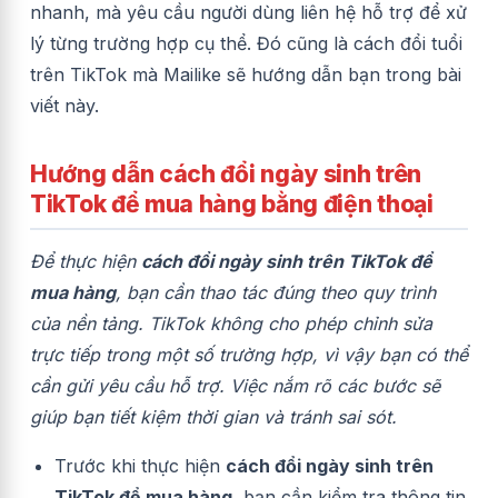
nhanh, mà yêu cầu người dùng liên hệ hỗ trợ để xử
lý từng trường hợp cụ thể. Đó cũng là cách đổi tuổi
trên TikTok mà Mailike sẽ hướng dẫn bạn trong bài
viết này.
Hướng dẫn cách đổi ngày sinh trên
TikTok để mua hàng bằng điện thoại
Để thực hiện
cách đổi ngày sinh trên TikTok để
mua hàng
, bạn cần thao tác đúng theo quy trình
của nền tảng. TikTok không cho phép chỉnh sửa
trực tiếp trong một số trường hợp, vì vậy bạn có thể
cần gửi yêu cầu hỗ trợ. Việc nắm rõ các bước sẽ
giúp bạn tiết kiệm thời gian và tránh sai sót.
Trước khi thực hiện
cách đổi ngày sinh trên
TikTok để mua hàng
, bạn cần kiểm tra thông tin