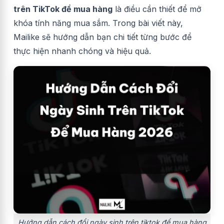
trên TikTok để mua hàng
là điều cần thiết để mở
khóa tính năng mua sắm. Trong bài viết này,
Mailike sẽ hướng dẫn bạn chi tiết từng bước để
thực hiện nhanh chóng và hiệu quả.
Hướng dẫn cách đổi ngày sinh trên tiktok để mua hàng