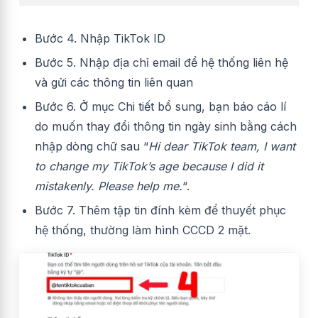
Bước 4. Nhập TikTok ID
Bước 5. Nhập địa chỉ email để hệ thống liên hệ
và gửi các thông tin liên quan
Bước 6. Ở mục Chi tiết bổ sung, bạn báo cáo lí
do muốn thay đổi thông tin ngày sinh bằng cách
nhập dòng chữ sau “
Hi dear TikTok team, I want
to change my TikTok’s age because I did it
mistakenly. Please help me.
“.
Bước 7. Thêm tập tin đính kèm để thuyết phục
hệ thống, thường làm hình CCCD 2 mặt.