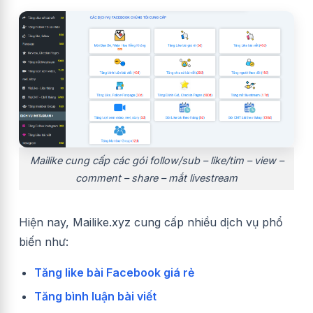
Mailike cung cấp các gói follow/sub – like/tim – view –
comment – share – mắt livestream
Hiện nay, Mailike.xyz cung cấp nhiều dịch vụ phổ
biến như:
Tăng like bài Facebook giá rẻ
Tăng bình luận bài viết