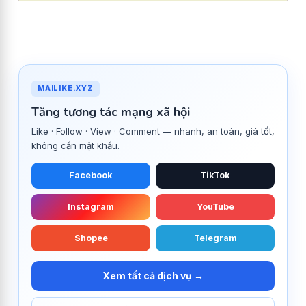
MAILIKE.XYZ
Tăng tương tác mạng xã hội
Like · Follow · View · Comment — nhanh, an toàn, giá tốt,
không cần mật khẩu.
Facebook
TikTok
Instagram
YouTube
Shopee
Telegram
Xem tất cả dịch vụ →