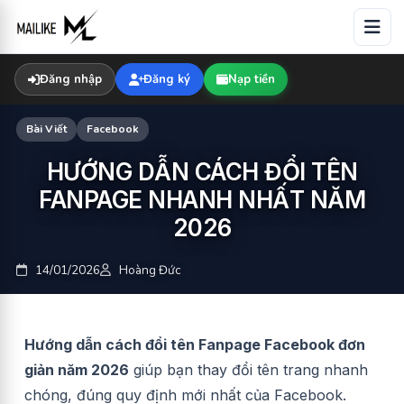
Skip
to
content
Đăng nhập
Đăng ký
Nạp tiền
Bài Viết
Facebook
HƯỚNG DẪN CÁCH ĐỔI TÊN
FANPAGE NHANH NHẤT NĂM
2026
14/01/2026
Hoàng Đức
Hướng dẫn cách đổi tên Fanpage Facebook đơn
giản năm 2026
giúp bạn thay đổi tên trang nhanh
chóng, đúng quy định mới nhất của Facebook.