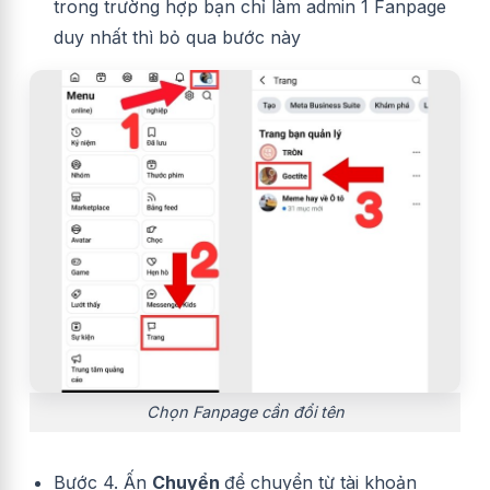
trong trường hợp bạn chỉ làm admin 1 Fanpage
duy nhất thì bỏ qua bước này
Chọn Fanpage cần đổi tên
Bước 4. Ấn
Chuyển
để chuyển từ tài khoản