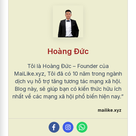
Hoàng Đức
Tôi là Hoàng Đức – Founder của
MaiLike.xyz, Tôi đã có 10 năm trong ngành
dịch vụ hỗ trợ tăng tương tác mạng xã hội.
Blog này, sẽ giúp bạn có kiến thức hữu ích
nhất về các mạng xã hội phổ biến hiện nay.”
mailike.xyz