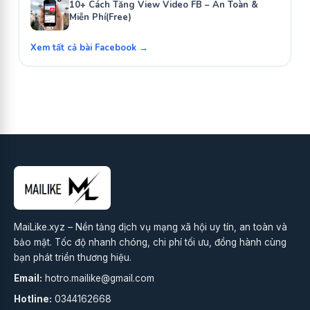
10+ Cách Tăng View Video FB – An Toàn &
Miễn Phí(Free)
Xem tất cả bài Facebook →
MaiLike.xyz – Nền tảng dịch vụ mạng xã hội uy tín, an toàn và
bảo mật. Tốc độ nhanh chóng, chi phí tối ưu, đồng hành cùng
bạn phát triển thương hiệu.
Email:
hotro.mailike@gmail.com
Hotline:
0344162668