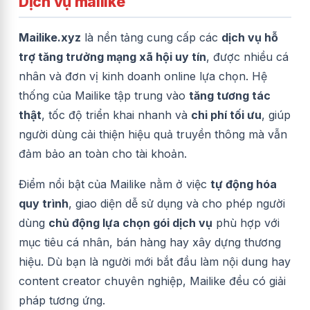
Dịch vụ mailike
Mailike.xyz
là nền tảng cung cấp các
dịch vụ hỗ
trợ tăng trưởng mạng xã hội uy tín
, được nhiều cá
nhân và đơn vị kinh doanh online lựa chọn. Hệ
thống của Mailike tập trung vào
tăng tương tác
thật
, tốc độ triển khai nhanh và
chi phí tối ưu
, giúp
người dùng cải thiện hiệu quả truyền thông mà vẫn
đảm bảo an toàn cho tài khoản.
Điểm nổi bật của Mailike nằm ở việc
tự động hóa
quy trình
, giao diện dễ sử dụng và cho phép người
dùng
chủ động lựa chọn gói dịch vụ
phù hợp với
mục tiêu cá nhân, bán hàng hay xây dựng thương
hiệu. Dù bạn là người mới bắt đầu làm nội dung hay
content creator chuyên nghiệp, Mailike đều có giải
pháp tương ứng.