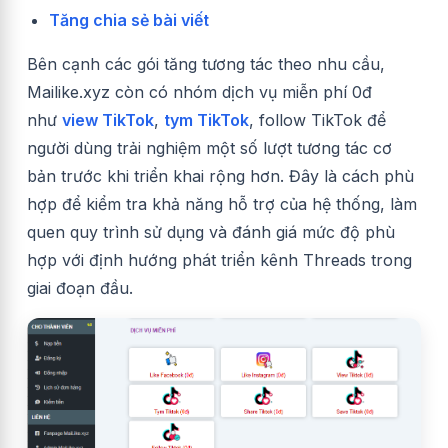
Tăng chia sẻ bài viết
Bên cạnh các gói tăng tương tác theo nhu cầu,
Mailike.xyz còn có nhóm dịch vụ miễn phí 0đ
như
view TikTok
,
tym TikTok
, follow TikTok để
người dùng trải nghiệm một số lượt tương tác cơ
bản trước khi triển khai rộng hơn. Đây là cách phù
hợp để kiểm tra khả năng hỗ trợ của hệ thống, làm
quen quy trình sử dụng và đánh giá mức độ phù
hợp với định hướng phát triển kênh Threads trong
giai đoạn đầu.