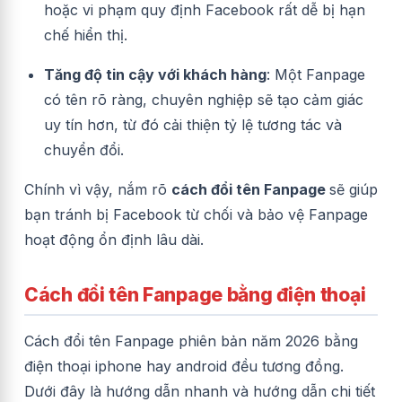
hoặc vi phạm quy định Facebook rất dễ bị hạn
chế hiển thị.
Tăng độ tin cậy với khách hàng
: Một Fanpage
có tên rõ ràng, chuyên nghiệp sẽ tạo cảm giác
uy tín hơn, từ đó cải thiện tỷ lệ tương tác và
chuyển đổi.
Chính vì vậy, nắm rõ
cách đổi tên Fanpage
sẽ giúp
bạn tránh bị Facebook từ chối và bảo vệ Fanpage
hoạt động ổn định lâu dài.
Cách đổi tên Fanpage bằng điện thoại
Cách đổi tên Fanpage phiên bản năm 2026 bằng
điện thoại iphone hay android đều tương đồng.
Dưới đây là hướng dẫn nhanh và hướng dẫn chi tiết