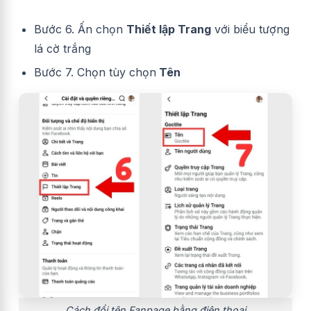
Bước 6. Ấn chọn
Thiết lập Trang
với biểu tượng
lá cờ trắng
Bước 7. Chọn tùy chọn
Tên
Cách đổi tên Fanpage bằng điện thoại