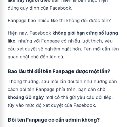
like hay người theo dõi
, miễn là bạn thực hiện
đúng quy định của Facebook.
Fanpage bao nhiêu like thì không đổi được tên?
Hiện nay, Facebook
không giới hạn cứng số lượng
like
, nhưng với Fanpage có nhiều lượt thích, yêu
cầu xét duyệt sẽ nghiêm ngặt hơn. Tên mới cần liên
quan chặt chẽ đến tên cũ.
Bao lâu thì đổi tên Fanpage được một lần?
Thông thường, sau mỗi lần đổi tên như hướng dẫn
cách đổi tên Fanpage phía trên, bạn cần chờ
khoảng 60 ngày
mới có thể gửi yêu cầu đổi tiếp,
tùy vào mức độ xét duyệt của Facebook.
Đổi tên Fanpage có cần admin không?