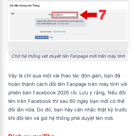
Chờ hệ thống xét duyệt tên Fanpage mới trên máy tính
Vậy là chỉ qua một vài thao tác đơn giản, bạn đã
hoàn thành cách đổi tên Fanpage trên máy tính với
phiên bản Facebook 2026 rồi. Lưu ý rằng, Nếu đổi
tên trên Facebook thì sau 60 ngày bạn mới có thể
đổi lần nữa. Do đó, bạn hãy cân nhắc thật kỹ trước
khi đổi tên và gửi hệ thống phê duyệt tên mới.