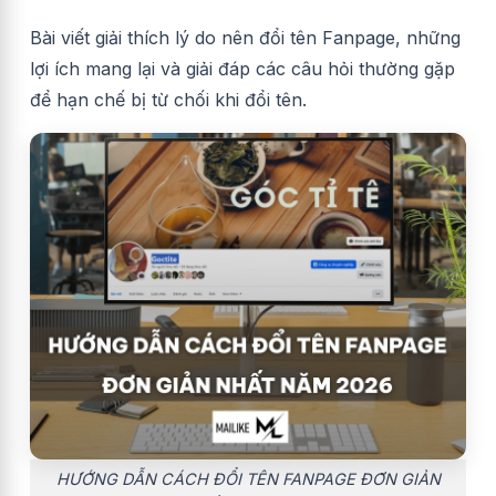
Bài viết giải thích lý do nên đổi tên Fanpage, những
lợi ích mang lại và giải đáp các câu hỏi thường gặp
để hạn chế bị từ chối khi đổi tên.
HƯỚNG DẪN CÁCH ĐỔI TÊN FANPAGE ĐƠN GIẢN