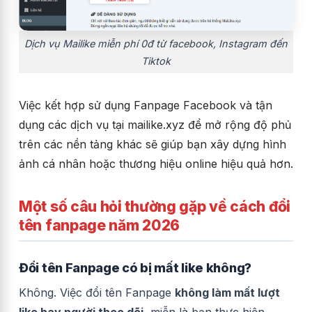
Dịch vụ Mailike miễn phí 0đ từ facebook, Instagram đến
Tiktok
Việc kết hợp sử dụng Fanpage Facebook và tận
dụng các dịch vụ tại mailike.xyz để mở rộng độ phủ
trên các nền tảng khác sẽ giúp bạn xây dựng hình
ảnh cá nhân hoặc thương hiệu online hiệu quả hơn.
Một số câu hỏi thường gặp về cách đổi
tên fanpage năm 2026
Đổi tên Fanpage có bị mất like không?
Không. Việc đổi tên Fanpage
không làm mất lượt