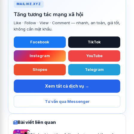
MAILIKE.XYZ
Tăng tương tác mạng xã hội
Like · Follow · View · Comment — nhanh, an toàn, giá tốt,
không cần mật khẩu.
Facebook
TikTok
Instagram
YouTube
Shopee
Telegram
Xem tất cả dịch vụ →
Tư vấn qua Messenger
Bài viết liên quan