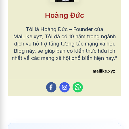
Hoàng Đức
Tôi là Hoàng Đức – Founder của
MaiLike.xyz, Tôi đã có 10 năm trong ngành
dịch vụ hỗ trợ tăng tương tác mạng xã hội.
Blog này, sẽ giúp bạn có kiến thức hữu ích
nhất về các mạng xã hội phổ biến hiện nay.”
mailike.xyz