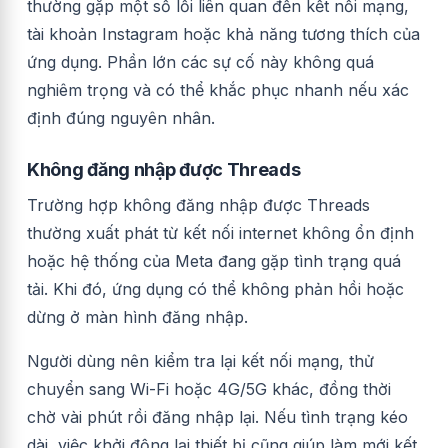
thường gặp một số lỗi liên quan đến kết nối mạng,
tài khoản Instagram hoặc khả năng tương thích của
ứng dụng. Phần lớn các sự cố này không quá
nghiêm trọng và có thể khắc phục nhanh nếu xác
định đúng nguyên nhân.
Không đăng nhập được Threads
Trường hợp không đăng nhập được Threads
thường xuất phát từ kết nối internet không ổn định
hoặc hệ thống của Meta đang gặp tình trạng quá
tải. Khi đó, ứng dụng có thể không phản hồi hoặc
dừng ở màn hình đăng nhập.
Người dùng nên kiểm tra lại kết nối mạng, thử
chuyển sang Wi-Fi hoặc 4G/5G khác, đồng thời
chờ vài phút rồi đăng nhập lại. Nếu tình trạng kéo
dài, việc khởi động lại thiết bị cũng giúp làm mới kết