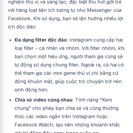
nghiệm thú vị và sáng tạo, đặc biệt thu hút giới trẻ
với hàng loạt tiện ích tương tự như Messenger của
Facebook. Khi sử dụng, bạn sẽ tận hưởng nhiều lợi
ích độc đáo:
Đa dạng filter độc đáo
: Instagram cung cấp hai
loại filter – cá nhân và nhóm. Với filter nhóm, khi
bạn chọn một hiệu ứng, người tham gia cùng sẽ
tự động sử dụng chung filter. Ngoài ra, cả hai có
thể tham gia các mini game thú vị chỉ bằng cử
động khuôn mặt, giúp cuộc trò chuyện trở nên
sinh động hơn.
Chia sẻ video cùng nhau
: Tính năng “Xem
chung” cho phép bạn chia sẻ và cùng thưởng
thức các video ngắn trên Instagram hoặc
Facebook Watch, tạo nên những khoảnh khắc