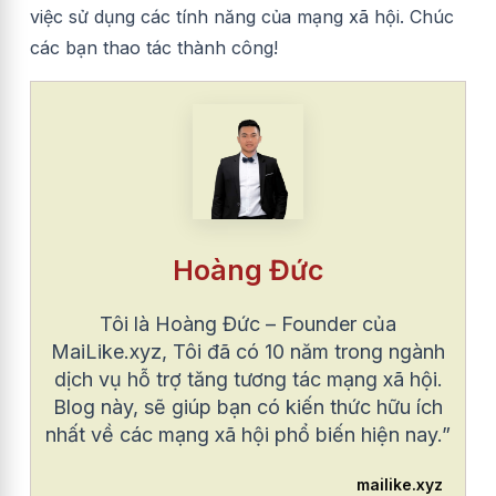
việc sử dụng các tính năng của mạng xã hội. Chúc
các bạn thao tác thành công!
Hoàng Đức
Tôi là Hoàng Đức – Founder của
MaiLike.xyz, Tôi đã có 10 năm trong ngành
dịch vụ hỗ trợ tăng tương tác mạng xã hội.
Blog này, sẽ giúp bạn có kiến thức hữu ích
nhất về các mạng xã hội phổ biến hiện nay.”
mailike.xyz