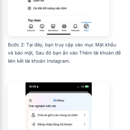
Bước 2: Tại đây, bạn truy cập vào mục Mật khẩu
và bảo mật, Sau đó bạn ấn vào Thêm tài khoản để
liên kết tài khoản Instagram.