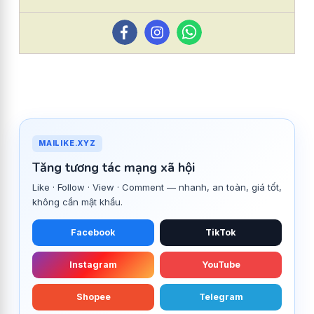
MAILIKE.XYZ
Tăng tương tác mạng xã hội
Like · Follow · View · Comment — nhanh, an toàn, giá tốt,
không cần mật khẩu.
Facebook
TikTok
Instagram
YouTube
Shopee
Telegram