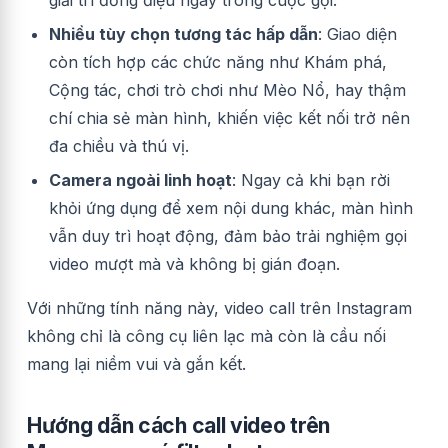
giải trí đồng điệu ngay trong cuộc gọi.
Nhiều tùy chọn tương tác hấp dẫn
: Giao diện
còn tích hợp các chức năng như Khám phá,
Cộng tác, chơi trò chơi như Mèo Nổ, hay thậm
chí chia sẻ màn hình, khiến việc kết nối trở nên
đa chiều và thú vị.
Camera ngoài linh hoạt
: Ngay cả khi bạn rời
khỏi ứng dụng để xem nội dung khác, màn hình
vẫn duy trì hoạt động, đảm bảo trải nghiệm gọi
video mượt mà và không bị gián đoạn.
Với những tính năng này, video call trên Instagram
không chỉ là công cụ liên lạc mà còn là cầu nối
mang lại niềm vui và gắn kết.
Hướng dẫn cách
call video trên