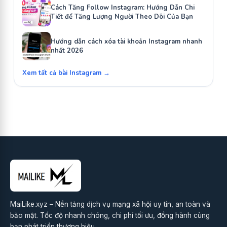
Cách Tăng Follow Instagram: Hướng Dẫn Chi
Tiết để Tăng Lượng Người Theo Dõi Của Bạn
Hướng dẫn cách xóa tài khoản Instagram nhanh
nhất 2026
Xem tất cả bài Instagram →
MaiLike.xyz – Nền tảng dịch vụ mạng xã hội uy tín, an toàn và
bảo mật. Tốc độ nhanh chóng, chi phí tối ưu, đồng hành cùng
bạn phát triển thương hiệu.