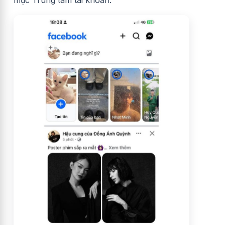
mục Trung tâm tài khoản.