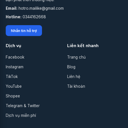
Email:
hotro.mailike@gmail.com
Hotline:
0344162668
Nhắn tin hỗ trợ
Dịch vụ
Liên kết nhanh
Facebook
Trang chủ
Instagram
Blog
TikTok
Liên hệ
YouTube
Tài khoản
Shopee
Telegram & Twitter
Dịch vụ miễn phí