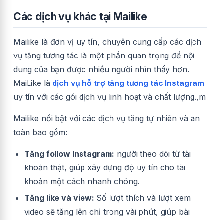
Các dịch vụ khác tại Mailike
Mailike là đơn vị uy tín, chuyên cung cấp các dịch
vụ tăng tương tác là một phần quan trọng để nội
dung của bạn được nhiều người nhìn thấy hơn.
MaiLike là
dịch vụ hỗ trợ tăng tương tác Instagram
uy tín với các gói dịch vụ linh hoạt và chất lượng.,m
Mailike nổi bật với các dịch vụ tăng tự nhiên và an
toàn bao gồm:
Tăng follow Instagram:
người theo dõi từ tài
khoản thật, giúp xây dựng độ uy tín cho tài
khoản một cách nhanh chóng.
Tăng like và view:
Số lượt thích và lượt xem
video sẽ tăng lên chỉ trong vài phút, giúp bài