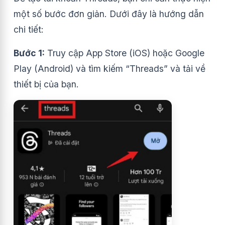
một số bước đơn giản. Dưới đây là hướng dẫn
chi tiết:
Bước 1:
Truy cập App Store (iOS) hoặc Google
Play (Android) và tìm kiếm “Threads” và tải về
thiết bị của bạn.