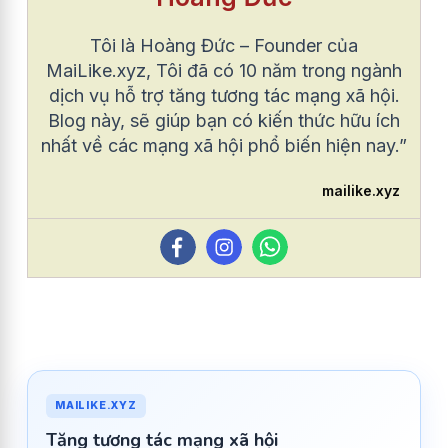
Tôi là Hoàng Đức – Founder của
MaiLike.xyz, Tôi đã có 10 năm trong ngành
dịch vụ hỗ trợ tăng tương tác mạng xã hội.
Blog này, sẽ giúp bạn có kiến thức hữu ích
nhất về các mạng xã hội phổ biến hiện nay.”
mailike.xyz
MAILIKE.XYZ
Tăng tương tác mạng xã hội