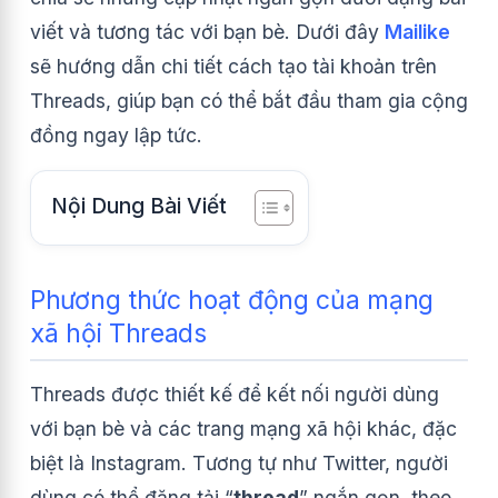
viết và tương tác với bạn bè. Dưới đây
Mailike
sẽ hướng dẫn chi tiết cách tạo tài khoản trên
Threads, giúp bạn có thể bắt đầu tham gia cộng
đồng ngay lập tức.
Nội Dung Bài Viết
Phương thức hoạt động của mạng
xã hội Threads
Threads được thiết kế để kết nối người dùng
với bạn bè và các trang mạng xã hội khác, đặc
biệt là Instagram. Tương tự như Twitter, người
dùng có thể đăng tải “
thread
” ngắn gọn, theo