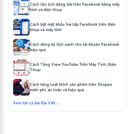
Cách lên lịch đăng bài trên Facebook bằng máy
tính và điện thoại
Cách bật mật khẩu hai lớp Facebook trên điện
thoại và máy tính
Cách đăng ký tích xanh cho tài khoản Facebook
hiệu quả
Cách Tăng View YouTube Trên Máy Tính, Điện
Thoại
Cách tăng lượt thích sản phẩm trên Shopee
miễn phí, an toàn và hiệu quả
Xem tất cả bài Bài Viết →