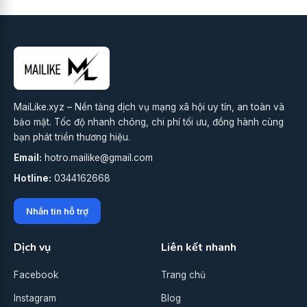
MaiLike.xyz – Nền tảng dịch vụ mạng xã hội uy tín, an toàn và
bảo mật. Tốc độ nhanh chóng, chi phí tối ưu, đồng hành cùng
bạn phát triển thương hiệu.
Email:
hotro.mailike@gmail.com
Hotline:
0344162668
Nhắn tin hỗ trợ
Dịch vụ
Liên kết nhanh
Facebook
Trang chủ
Instagram
Blog