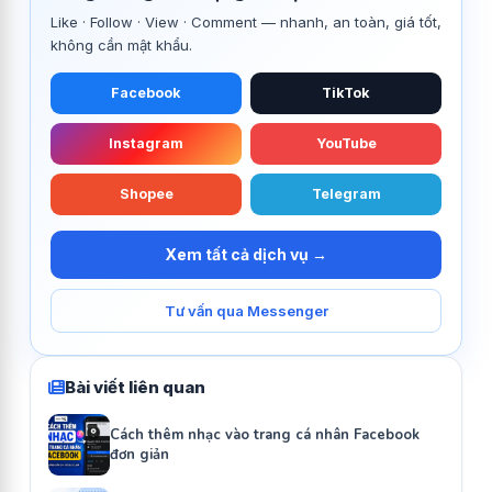
Like · Follow · View · Comment — nhanh, an toàn, giá tốt,
không cần mật khẩu.
Facebook
TikTok
Instagram
YouTube
Shopee
Telegram
Xem tất cả dịch vụ →
Tư vấn qua Messenger
Bài viết liên quan
Cách thêm nhạc vào trang cá nhân Facebook
đơn giản