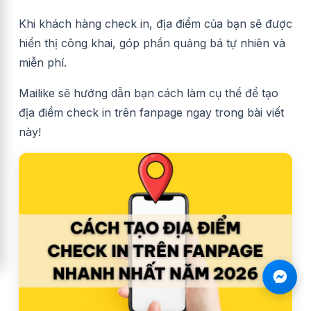
Khi khách hàng check in, địa điểm của bạn sẽ được
hiển thị công khai, góp phần quảng bá tự nhiên và
miễn phí.
Mailike sẽ hướng dẫn bạn cách làm cụ thể để tạo
địa điểm check in trên fanpage ngay trong bài viết
này!