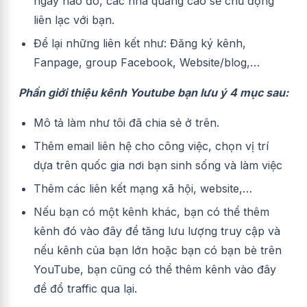
ngày nào đó, các nhà quảng cáo sẽ chủ động
liên lạc với bạn.
Để lại những liên kết như:
Đăng ký kênh,
Fanpage, group Facebook,
Website/blog,
…
Phần giới thiệu kênh Youtube bạn lưu ý 4 mục sau:
Mô tả làm như tôi đã chia sẻ ở trên.
Thêm email liên hệ cho công việc, chọn vị trí
dựa trên quốc gia nơi bạn sinh sống và làm việc
Thêm các liên kết mạng xã hội, website,…
Nếu bạn có một kênh khác, bạn có thể thêm
kênh đó vào đây để tăng lưu lượng truy cập và
nếu kênh của bạn lớn hoặc bạn có bạn bè trên
YouTube, bạn cũng có thể thêm kênh vào đây
để đổ traffic qua lại.