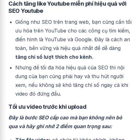
Cách tăng like Youtube miễn phí
hiệu quả với
SEO Youtube
Giống như SEO trên trang web, bạn cũng cần tối
ưu hóa trên YouTube cho các công cụ tìm kiếm,
điển hình là YouTube và Google.
Đây là cách an
toàn, bền vững và hiệu quả nhất để dễ dàng
tăng chỉ số lượt thích cho kênh
.
Nhưng để tối đa hóa hiệu quả của SEO thì nội
dung của bạn cũng phải hay và thu hút người
xem, nếu không sẽ khó tăng chỉ số ngay cả khi
video đó đứng đầu.
Tối ưu video trước khi upload
Đây là bước SEO cấp cao mà bạn không nên bỏ
qua và hãy ghi nhớ 2 điểm quan trọng sau:
Tên file video:
có chứa từ khóa chính, không