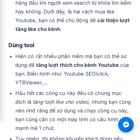
hàng đầu khi người xem search từ khóa tìm kiếm
hay không. Dưới đây, là hai cách mua like
Youtube, bạn có thể chủ động để
cải thiện lượt
tăng like cho kênh
.
Dùng tool
Hiện có rất nhiều phần mềm mà bạn có thể sử
dụng để
tăng lượt thích cho kênh Youtube
của
bạn. Điển hình như: Youtube SEOIclick,
YTBViewer,…
Hầu hết các công cụ này đều có chung mục
đích là
tăng lượt like cho video
, nhưng bạn cũng
nên nhớ rằng để sử dụng và chạy công cụ này,
bạn cũng cần có một máy tính có cấu hình
mạnh mẽ 1 chút.
Tuy nhiên, tôi không khuyến khích dùng nếu