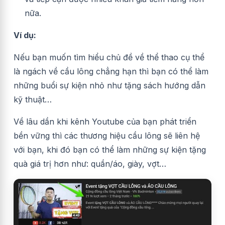
nữa.
Ví dụ:
Nếu bạn muốn tìm hiểu chủ đề về thể thao cụ thể
là ngách về cầu lông chẳng hạn thì bạn có thể làm
những buổi sự kiện nhỏ như tặng sách hướng dẫn
kỹ thuật…
Về lâu dần khi kênh Youtube của bạn phát triển
bền vững thì các thương hiệu cầu lông sẽ liên hệ
với bạn, khi đó bạn có thể làm những sự kiện tặng
quà giá trị hơn như: quần/áo, giày, vợt…