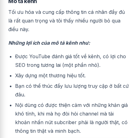
Mô tả kênh
Tối ưu hóa và cung cấp thông tin cá nhân đầy đủ
là rất quan trọng và tôi thấy nhiều người bỏ qua
điều này.
Những lợi ích của mô tả kênh như:
Được YouTube đánh giá tốt về kênh, có lợi cho
SEO trong tương lai (một phần nhỏ).
Xây dựng một thương hiệu tốt.
Bạn có thể thúc đẩy lưu lượng truy cập ở bất cứ
đâu.
Nội dùng có được thiện cảm với những khản giả
khó tính, khi mà họ đòi hỏi channel mà tải
khoản nhấn nút subcriber phải là người thật, có
thông tin thật và minh bạch.