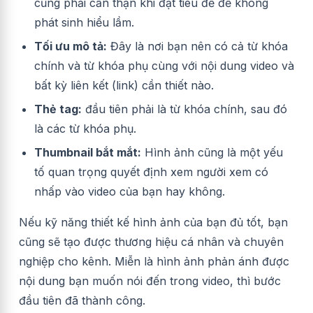
cũng phải cẩn thận khi đặt tiêu đề để không
phát sinh hiểu lầm.
Tối ưu mô tả:
Đây là nơi bạn nên có cả từ khóa
chính và từ khóa phụ cùng với nội dung video và
bất kỳ liên kết (link) cần thiết nào.
Thẻ tag:
đầu tiên phải là từ khóa chính, sau đó
là các từ khóa phụ.
Thumbnail bắt mắt:
Hình ảnh cũng là một yếu
tố quan trọng quyết định xem người xem có
nhấp vào video của bạn hay không.
Nếu kỹ năng thiết kế hình ảnh của bạn đủ tốt, bạn
cũng sẽ tạo được thương hiệu cá nhân và chuyên
nghiệp cho kênh. Miễn là hình ảnh phản ánh được
nội dung bạn muốn nói đến trong video, thì bước
đầu tiên đã thành công.