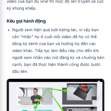
video của bạn đủ viral thì mức độ lan truyền sẽ cực
kỳ khủng khiếp.
Kêu gọi hành động
Người xem hiện quá lười tương tác, vì vậy bạn
cần “nhắc” họ ở cuối mỗi video để họ có thể
đăng ký kênh của bạn và hướng họ đến các
video khác.
Tiếp tục làm điều này cho đến khi
người xem nhấn vào nút đăng ký và chuông bên
cạnh, bạn đã thực hiện thành công được bước
đầu tiên.