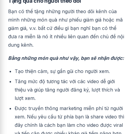
Tặng quà cho người theo dõi
Bạn có thể tặng những người theo dõi kênh của
mình những món quà như phiếu giảm giá hoặc mã
giảm giá, v.v. bất cứ điều gì bạn nghĩ bạn có thể
đưa ra miễn là nó ít nhiều liên quan đến chủ đề nội
dung kênh.
Bằng những món quà như vậy, bạn sẽ nhận được:
Tạo thiện cảm, sự gần gũi cho người xem.
Tăng mức độ tương tác với các video dễ giới
thiệu và giúp tăng người đăng ký, lượt thích và
lượt xem.
Được truyền thông marketing miễn phí từ người
xem. Nếu yêu cầu từ phía bạn là share video thì
đây chính là cách bạn làm cho video được viral
và tiếp cận được nhiều khán giả tiềm năng hơn