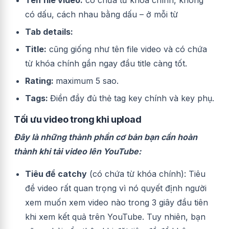
có dấu, cách nhau bằng dấu – ở mỗi từ
Tab details:
Title:
cũng giống như tên file video và có chứa
từ khóa chính gần ngay đầu title càng tốt.
Rating:
maximum 5 sao.
Tags:
Điền đầy đủ thẻ tag key chính và key phụ.
Tối ưu video trong khi upload
Đây là những thành phần cơ bản bạn cần hoàn
thành khi tải video lên YouTube:
Tiêu đề catchy
(có chứa từ khóa chính): Tiêu
đề video rất quan trọng vì nó quyết định người
xem muốn xem video nào trong 3 giây đầu tiên
khi xem kết quả trên YouTube. Tuy nhiên, bạn