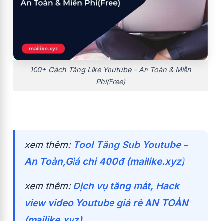
100+ Cách Tăng Like Youtube – An Toàn & Miễn
Phí(Free)
xem thêm:
Tool Tăng Sub Youtube –
An Toàn,Giá chỉ 400đ (mailike.xyz)
xem thêm:
Dịch vụ tăng mắt, Hack
view video Youtube giá rẻ AN TOÀN
(mailike.xyz)