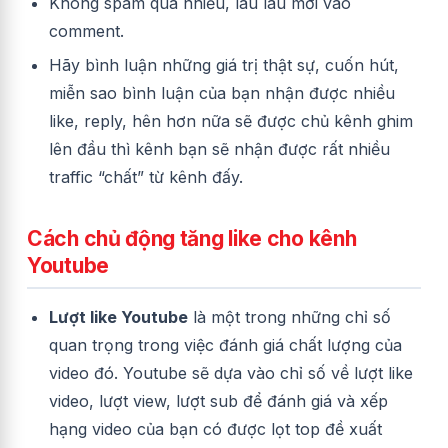
Không spam quá nhiều, lâu lâu mới vào
comment.
Hãy bình luận những giá trị thật sự, cuốn hút,
miễn sao bình luận của bạn nhận được nhiều
like, reply, hên hơn nữa sẽ được chủ kênh ghim
lên đầu thì kênh bạn sẽ nhận được rất nhiều
traffic “chất” từ kênh đấy.
Cách chủ động tăng like cho kênh
Youtube
Lượt like Youtube
là một trong những chỉ số
quan trọng trong việc đánh giá chất lượng của
video đó. Youtube sẽ dựa vào chỉ số về lượt like
video, lượt view, lượt sub để đánh giá và xếp
hạng video của bạn có được lọt top đề xuất