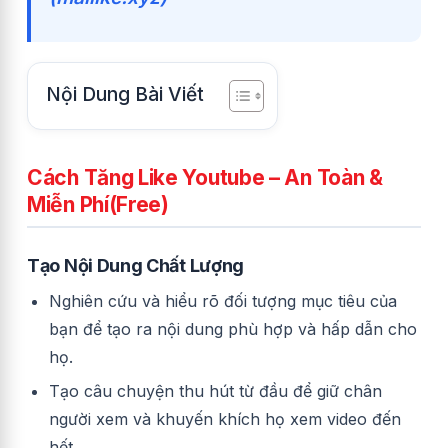
Nội Dung Bài Viết
Cách Tăng Like Youtube – An Toàn &
Miễn Phí(Free)
Tạo Nội Dung Chất Lượng
Nghiên cứu và hiểu rõ đối tượng mục tiêu của
bạn để tạo ra nội dung phù hợp và hấp dẫn cho
họ.
Tạo câu chuyện thu hút từ đầu để giữ chân
người xem và khuyến khích họ xem video đến
hết.