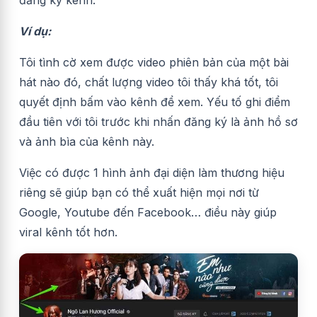
Ví dụ:
Tôi tình cờ xem được video phiên bản của một bài
hát nào đó, chất lượng video tôi thấy khá tốt, tôi
quyết định bấm vào kênh để xem.
Yếu tố ghi điểm
đầu tiên với tôi trước khi nhấn đăng ký là ảnh hồ sơ
và ảnh bìa của kênh này.
Việc có được 1 hình ảnh đại diện làm thương hiệu
riêng sẽ giúp bạn có thể xuất hiện mọi nơi từ
Google, Youtube đến Facebook… điều này giúp
viral kênh tốt hơn.