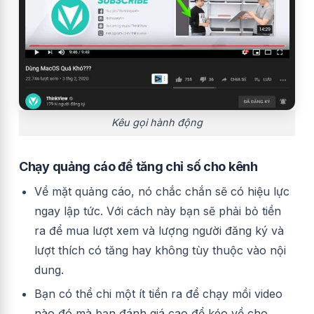
Kêu gọi hành động
Chạy quảng cáo để tăng chỉ số cho kênh
Về mặt quảng cáo, nó chắc chắn sẽ có hiệu lực
ngay lập tức. Với cách này bạn sẽ phải bỏ tiền
ra để mua lượt xem và lượng người đăng ký và
lượt thích có tăng hay không tùy thuộc vào nội
dung.
Bạn có thể chi một ít tiền ra để chạy mồi video
nào đó mà bạn đánh giá cao để kéo về cho