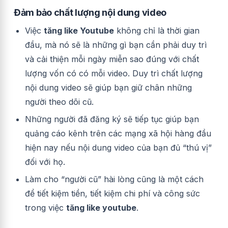
Đảm bảo chất lượng nội dung video
Việc
tăng like Youtube
không chỉ là thời gian
đầu, mà nó sẽ là những gì bạn cần phải duy trì
và cải thiện mỗi ngày miễn sao đúng với chất
lượng vốn có có mỗi video. Duy trì chất lượng
nội dung video sẽ giúp bạn giữ chân những
người theo dõi cũ.
Những người đã đăng ký sẽ tiếp tục giúp bạn
quảng cáo kênh trên các mạng xã hội hàng đầu
hiện nay nếu nội dung video của bạn đủ “thú vị”
đối với họ.
Làm cho “người cũ” hài lòng cũng là một cách
để tiết kiệm tiền, tiết kiệm chi phí và công sức
trong việc
tăng like youtube
.