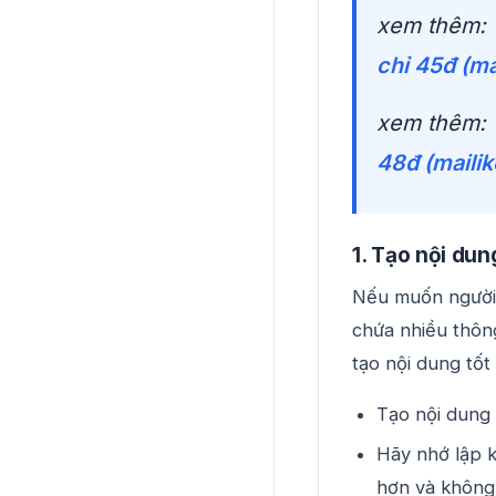
xem thêm:
chỉ 45đ (ma
xem thêm:
48đ (mailik
1. Tạo nội dun
Nếu muốn người 
chứa nhiều thông
tạo nội dung tốt
Tạo nội dung
Hãy nhớ lập 
hơn và không