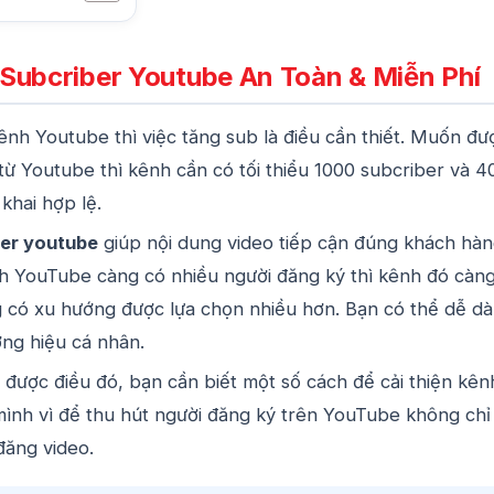
Subcriber Youtube An Toàn & Miễn Phí
ênh Youtube thì việc tăng sub là điều cần thiết. Muốn đư
 từ Youtube thì kênh cần có tối thiểu 1000 subcriber và 
khai hợp lệ.
er youtube
giúp nội dung video tiếp cận đúng khách hà
nh YouTube càng có nhiều người đăng ký thì kênh đó càn
g có xu hướng được lựa chọn nhiều hơn. Bạn có thể dễ d
ng hiệu cá nhân.
được điều đó, bạn cần biết một số cách để cải thiện kên
ình vì để thu hút người đăng ký trên YouTube không chỉ
đăng video.