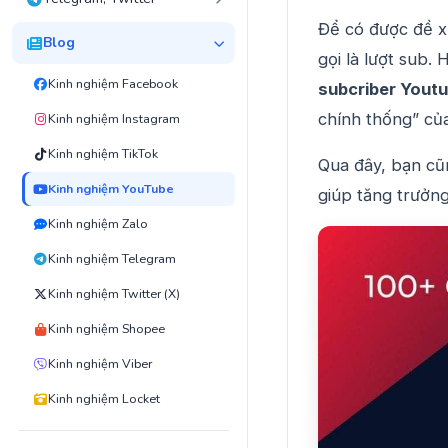
Để có được đề x
Blog
gọi là lượt sub.
Kinh nghiệm Facebook
subcriber Yout
chính thống” củ
Kinh nghiệm Instagram
Kinh nghiệm TikTok
Qua đây, bạn cũ
Kinh nghiệm YouTube
giúp tăng trưởn
Kinh nghiệm Zalo
Kinh nghiệm Telegram
Kinh nghiệm Twitter (X)
Kinh nghiệm Shopee
Kinh nghiệm Viber
Kinh nghiệm Locket