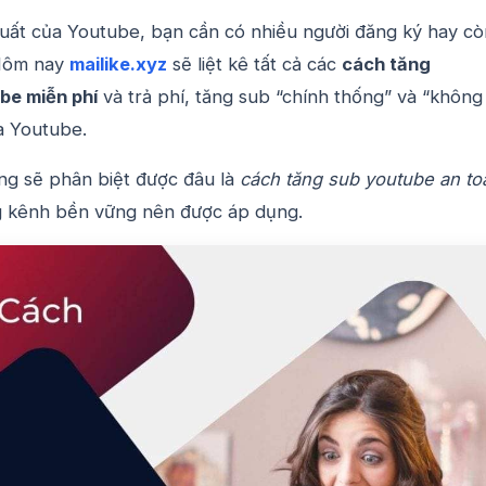
uất của Youtube, bạn cần có nhiều người đăng ký hay cò
 Hôm nay
mailike.xyz
sẽ liệt kê tất cả các
cách
tăng
ube
miễn phí
và trả phí, tăng sub “chính thống” và “không
a Youtube.
ng sẽ phân biệt được đâu là
cách tăng sub youtube an to
g kênh bền vững nên được áp dụng.