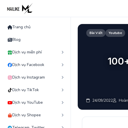
Skip
to
content
Trang chủ
Bài Viết
Youtube
Blog
Dịch vụ miễn phí
100
Dịch vụ Facebook
Dịch vụ Instagram
Dịch vụ TikTok
24/09/2022
Hoàn
Dịch vụ YouTube
Dịch vụ Shopee
Telegram, Twitter