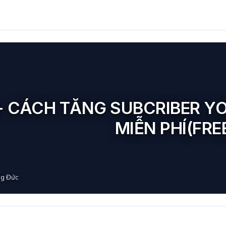
+ CÁCH TĂNG SUBCRIBER YO
MIỄN PHÍ(FRE
g Đức