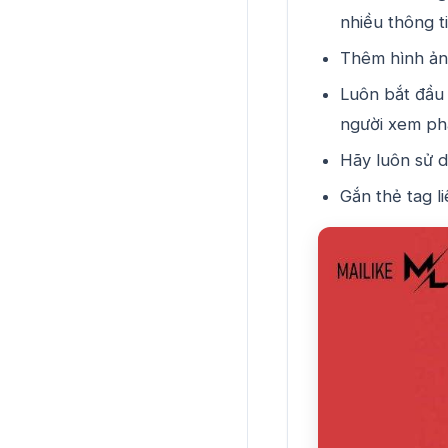
nhiều thông ti
Thêm hình ản
Luôn bắt đầu 
người xem phầ
Hãy luôn sử d
Gắn thẻ tag li