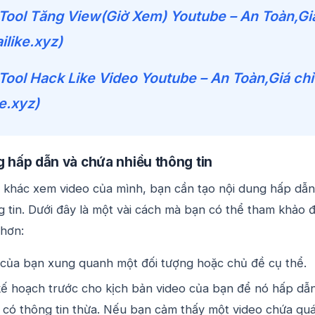
Tool Tăng View(Giờ Xem) Youtube – An Toàn,Gi
ilike.xyz)
Tool Hack Like Video Youtube – An Toàn,Giá chỉ
e.xyz)
g hấp dẫn và chứa nhiều thông tin
khác xem video của mình, bạn cần tạo nội dung hấp dẫn
 tin. Dưới đây là một vài cách mà bạn có thể tham khảo 
 hơn:
 của bạn xung quanh một đối tượng hoặc chủ đề cụ thể.
kế hoạch trước cho kịch bản video của bạn để nó hấp dẫ
 có thông tin thừa. Nếu bạn cảm thấy một video chứa qu