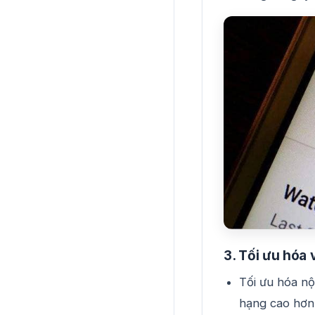
3. Tối ưu hóa
Tối ưu hóa nộ
hạng cao hơn