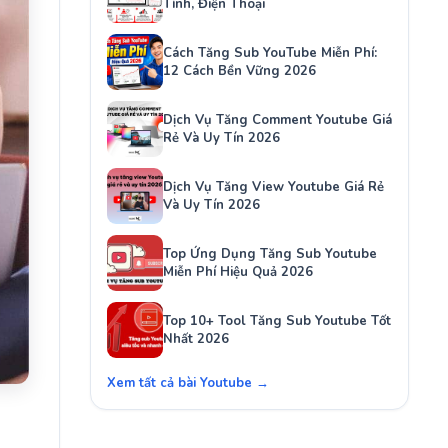
Tính, Điện Thoại
Cách Tăng Sub YouTube Miễn Phí:
12 Cách Bền Vững 2026
Dịch Vụ Tăng Comment Youtube Giá
Rẻ Và Uy Tín 2026
Dịch Vụ Tăng View Youtube Giá Rẻ
Và Uy Tín 2026
Top Ứng Dụng Tăng Sub Youtube
Miễn Phí Hiệu Quả 2026
Top 10+ Tool Tăng Sub Youtube Tốt
Nhất 2026
Xem tất cả bài Youtube →