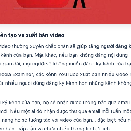
ên tạo và xuất bản video
video thường xuyên chắc chắn sẽ giúp
tăng người đăng 
kênh của bạn. Mặt khác, nếu bạn không đăng nội dung
i gian dài, mọi người sẽ không muốn đăng ký kênh của bạ
Media Examiner, các kênh YouTube xuất bản nhiều video 
hút nhiều người dùng đăng ký kênh hơn những kênh khôn
g ký kênh của bạn, họ sẽ nhận được thông báo qua email 
mới. Nếu một ai đó nhận được thư qua email mỗi tuần mộ
ả năng họ sẽ tương tác với video của bạn… đặc biệt nếu n
n bản, hấp dẫn và chứa nhiều thông tin hữu ích.