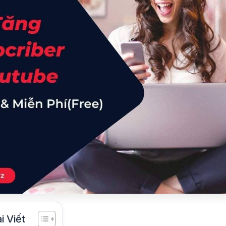
i Viết