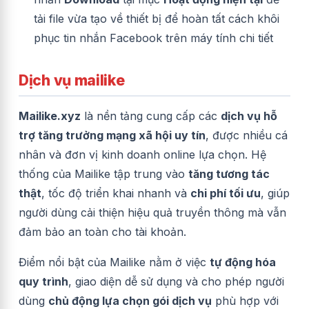
tải file vừa tạo về thiết bị để hoàn tất cách khôi
phục tin nhắn Facebook trên máy tính chi tiết
Dịch vụ mailike
Mailike.xyz
là nền tảng cung cấp các
dịch vụ hỗ
trợ tăng trưởng mạng xã hội uy tín
, được nhiều cá
nhân và đơn vị kinh doanh online lựa chọn. Hệ
thống của Mailike tập trung vào
tăng tương tác
thật
, tốc độ triển khai nhanh và
chi phí tối ưu
, giúp
người dùng cải thiện hiệu quả truyền thông mà vẫn
đảm bảo an toàn cho tài khoản.
Điểm nổi bật của Mailike nằm ở việc
tự động hóa
quy trình
, giao diện dễ sử dụng và cho phép người
dùng
chủ động lựa chọn gói dịch vụ
phù hợp với