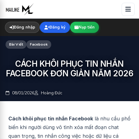
Skip
to
content
Đăng nhập
Đăng ký
Nạp tiền
Bài Viết
Facebook
CÁCH KHÔI PHỤC TIN NHẮN
FACEBOOK ĐƠN GIẢN NĂM 2026
08/01/2026
Hoàng Đức
Cách khôi phục tin nhắn Facebook
là nhu cầu phổ
biến khi người dùng vô tình xóa mất đoạn chat
quan trọng, tin nhắn công việc hoặc dữ liệu cá