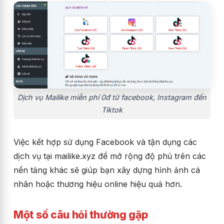
Dịch vụ Mailike miễn phí 0đ từ facebook, Instagram đến
Tiktok
Việc kết hợp sử dụng Facebook và tận dụng các
dịch vụ tại mailike.xyz để mở rộng độ phủ trên các
nền tảng khác sẽ giúp bạn xây dựng hình ảnh cá
nhân hoặc thương hiệu online hiệu quả hơn.
Một số câu hỏi thường gặp