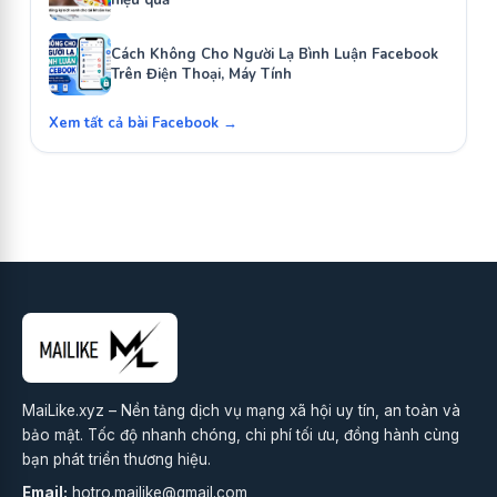
Cách Không Cho Người Lạ Bình Luận Facebook
Trên Điện Thoại, Máy Tính
Xem tất cả bài Facebook →
MaiLike.xyz – Nền tảng dịch vụ mạng xã hội uy tín, an toàn và
bảo mật. Tốc độ nhanh chóng, chi phí tối ưu, đồng hành cùng
bạn phát triển thương hiệu.
Email:
hotro.mailike@gmail.com