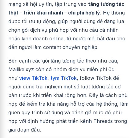
mạng xã hội uy tín, tập trung vào
tăng tương tác
thật – triển khai nhanh – chi phí hợp lý
. Hệ thống
được tối ưu tự động, giúp người dùng dễ dàng lựa
chọn gói dịch vụ phù hợp với nhu cầu cá nhân
hoặc kinh doanh online, từ người mới bắt đầu cho
đến người làm content chuyên nghiệp.
Bên cạnh các gói tăng tương tác theo nhu cầu,
Mailike.xyz còn có nhóm dịch vụ miễn phí 0đ
như
view TikTok
,
tym TikTok
, follow TikTok để
người dùng trải nghiệm một số lượt tương tác cơ
bản trước khi triển khai rộng hơn. Đây là cách phù
hợp để kiểm tra khả năng hỗ trợ của hệ thống, làm
quen quy trình sử dụng và đánh giá mức độ phù
hợp với định hướng phát triển kênh Threads trong
giai đoạn đầu.