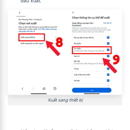
đầu xuất.
Xuất sang thiết bị