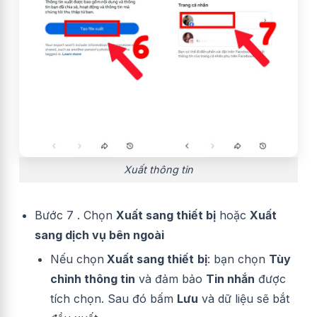
Xuất thông tin
Bước 7 . Chọn
Xuất sang thiết bị
hoặc
Xuất
sang dịch vụ bên ngoài
Nếu chọn
Xuất sang thiết
bị
: bạn chọn
Tùy
chỉnh thông tin
và đảm bảo
Tin nhắn
được
tích chọn. Sau đó bấm
Lưu
và dữ liệu sẽ bắt