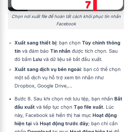
Chọn nơi xuất file để hoàn tất cách khôi phục tin nhắn
Facebook
Xuất sang thiết
bị
: bạn chọn
Tùy chỉnh thông
tin
và đảm bảo
Tin nhắn
được tích chọn. Sau
đó bấm
Lưu
và dữ liệu sẽ bắt đầu xuất.
Xuất sang dịch vụ bên ngoài
: bạn có thể chọn
một số dịch vụ hỗ trợ xem tin nhắn như
Dropbox, Google Drive,…
Bước 8. Sau khi chọn nơi lưu tệp, bạn nhấn
Bắt
đầu xuất
và tiếp tục chọn
Tạo file xuất
. Lúc
này, Facebook sẽ hiển thị hai mục
Hoạt động
hiện tại
và
Hoạt động trước đây
; bạn chỉ cần
nhấn
Download
tại mục
Hoạt động hiện tại
để