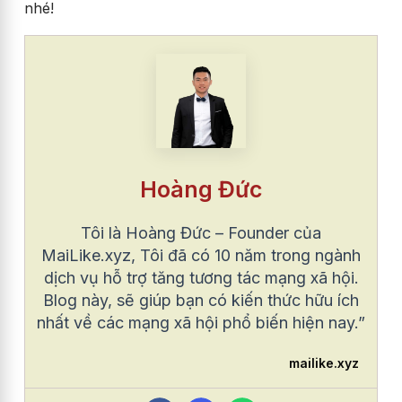
nhé!
Hoàng Đức
Tôi là Hoàng Đức – Founder của
MaiLike.xyz, Tôi đã có 10 năm trong ngành
dịch vụ hỗ trợ tăng tương tác mạng xã hội.
Blog này, sẽ giúp bạn có kiến thức hữu ích
nhất về các mạng xã hội phổ biến hiện nay.”
mailike.xyz