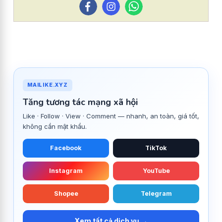
MAILIKE.XYZ
Tăng tương tác mạng xã hội
Like · Follow · View · Comment — nhanh, an toàn, giá tốt,
không cần mật khẩu.
Facebook
TikTok
Instagram
YouTube
Shopee
Telegram
Xem tất cả dịch vụ →