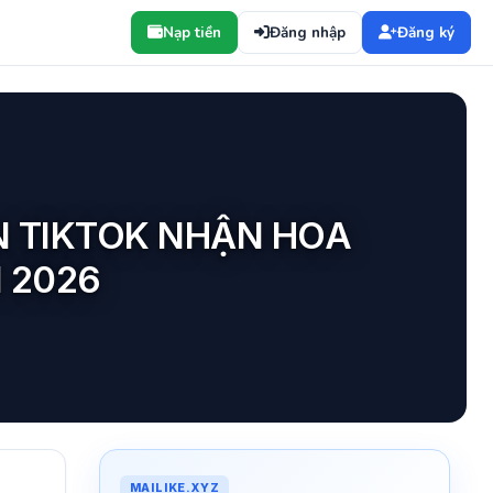
Nạp tiền
Đăng nhập
Đăng ký
N TIKTOK NHẬN HOA
N 2026
MAILIKE.XYZ