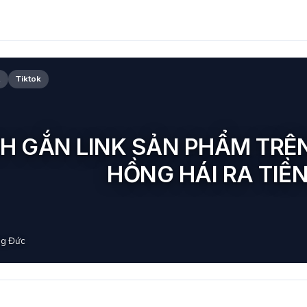
k
Tiktok
H GẮN LINK SẢN PHẨM TRÊ
HỒNG HÁI RA TIỀ
g Đức