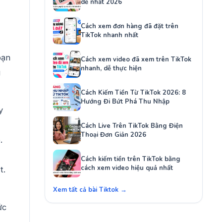
dễ nhất 2026
Cách xem đơn hàng đã đặt trên
TikTok nhanh nhất
bạn
Cách xem video đã xem trên TikTok
nhanh, dễ thực hiện
g
Cách Kiếm Tiền Từ TikTok 2026: 8
Hướng Đi Bứt Phá Thu Nhập
y
Cách Live Trên TikTok Bằng Điện
Thoại Đơn Giản 2026
.
Cách kiếm tiền trên TikTok bằng
cách xem video hiệu quả nhất
t.
Xem tất cả bài Tiktok →
ức