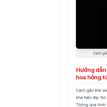
Cách gắn
Hướng dẫn 
hoa hồng t
Cách gắn link s
khá hiện đại. Nó
Thông qua hình 