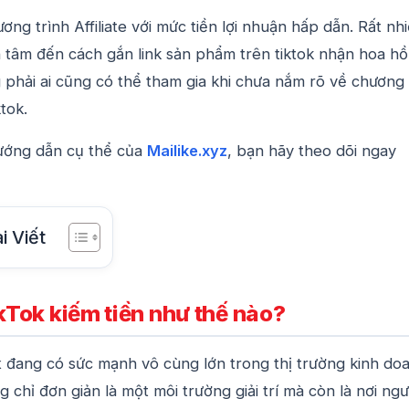
ơng trình Affiliate với mức tiền lợi nhuận hấp dẫn. Rất nh
 tâm đến cách gắn link sản phẩm trên tiktok nhận hoa hồ
 phải ai cũng có thể tham gia khi chưa nắm rõ về chương
tok.
hướng dẫn cụ thể của
Mailike.xyz
, bạn hãy theo dõi ngay
i Viết
ikTok kiếm tiền như thế nào?
k
đang có sức mạnh vô cùng lớn trong thị trường kinh do
g chỉ đơn giản là một môi trường giải trí mà còn là nơi ngư