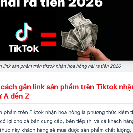
 link sản phẩm trên tiktok nhận hoa hồng hái ra tiền 2026
cách gắn link sản phẩm trên Tiktok nhậ
ừ A đến Z
ản phẩm trên Tiktok nhận hoa hồng là phương thức kiếm t
 có lợi cho cả bán cung cấp, bên tiếp thị và cả khách hàn
thức này khách hàng sẽ mua được sản phẩm chất lượng, 