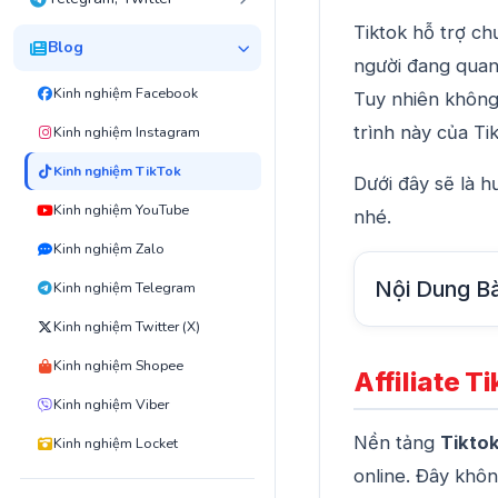
Tiktok hỗ trợ chư
Blog
người đang quan
Kinh nghiệm Facebook
Tuy nhiên không
trình này của Tik
Kinh nghiệm Instagram
Kinh nghiệm TikTok
Dưới đây sẽ là 
Kinh nghiệm YouTube
nhé.
Kinh nghiệm Zalo
Nội Dung Bà
Kinh nghiệm Telegram
Kinh nghiệm Twitter (X)
Kinh nghiệm Shopee
Affiliate T
Kinh nghiệm Viber
Nền tảng
Tikto
Kinh nghiệm Locket
online. Đây khôn