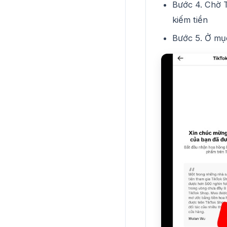
Bước 4. Chờ 
kiếm tiền
Bước 5. Ở mụ