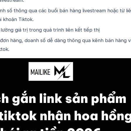
h số thông qua các buổi bán hàng livestream hoặc từ li
i khoản Tiktok.
ường giá trị trong quá trình liên kết tiếp thị
 đơn hàng, doanh số dễ dàng thông qua kênh bán hàng v
tok.