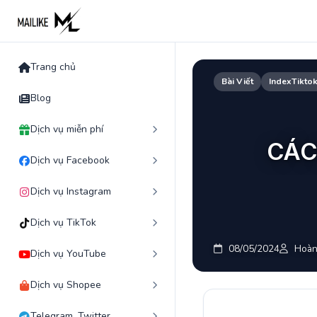
Skip
to
content
Trang chủ
Bài Viết
IndexTikto
Blog
Dịch vụ miễn phí
CÁC
Dịch vụ Facebook
Dịch vụ Instagram
Dịch vụ TikTok
08/05/2024
Hoàn
Dịch vụ YouTube
Dịch vụ Shopee
Telegram, Twitter