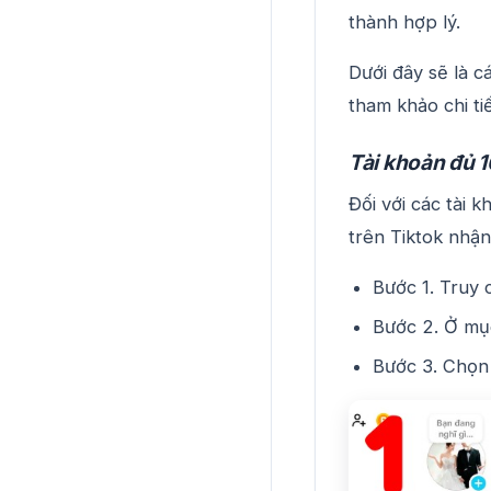
thành hợp lý.
Dưới đây sẽ là c
tham khảo chi tiế
Tài khoản đủ 
Đối với các tài 
trên Tiktok nhậ
Bước 1. Truy 
Bước 2. Ở mụ
Bước 3. Chọ