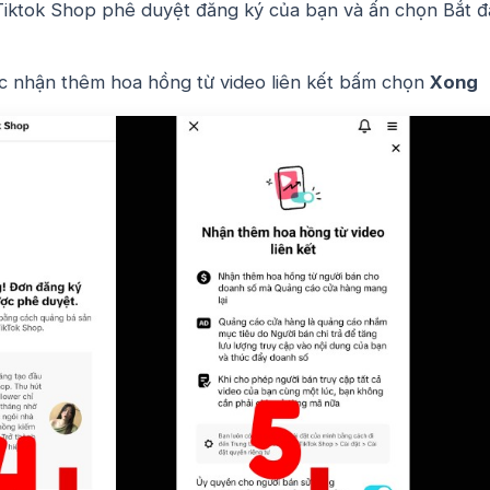
Tiktok Shop phê duyệt đăng ký của bạn và ấn chọn Bắt 
c nhận thêm hoa hồng từ video liên kết bấm chọn
Xong