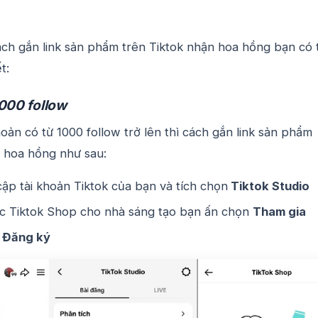
ách gắn link sản phẩm trên Tiktok nhận hoa hồng bạn có 
t:
1000 follow
khoản có từ 1000 follow trở lên thì cách gắn link sản phẩm
n hoa hồng như sau:
cập tài khoản Tiktok của bạn và tích chọn
Tiktok Studio
c Tiktok Shop cho nhà sáng tạo bạn ấn chọn
Tham gia
n
Đăng ký