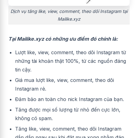
Dịch vụ tăng like, view, comment, theo dõi Instagram tại
Mailike.xyz
Tại Mailike.xyz có những ưu điểm đó chính là:
Lượt like, view, comment, theo dõi Instagram từ
những tài khoản thật 100%, từ các nguồn đáng
tin cậy.
Giá mua lượt like, view, comment, theo dõi
Instagram rẻ.
Đảm bảo an toàn cho nick Instagram của bạn.
Tăng được mọi số lượng từ nhỏ đến cực lớn,
không có spam.
Tăng like, view, comment, theo dõi Instagram
dần dần ngay sau khi đặt mua xong nhằm đáp