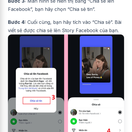
Bước 3:
Màn hình sẽ hiển thị bảng “Chia sẻ lên
Facebook”, bạn hãy chọn “Chia sẻ tin”.
Bước 4:
Cuối cùng, bạn hãy tích vào “Chia sẻ”. Bài
viết sẽ được chia sẻ lên Story Facebook của bạn.