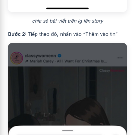
chia sẻ bài viết trên ig lên story
Bước 2:
Tiếp theo đó, nhấn vào “Thêm vào tin”