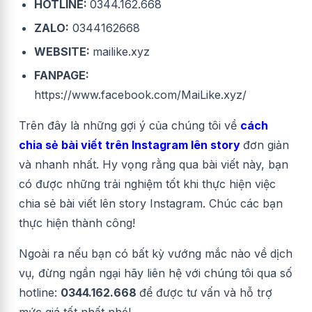
HOTLINE:
0344.162.668
ZALO:
0344162668
WEBSITE:
mailike.xyz
FANPAGE:
https://www.facebook.com/MaiLike.xyz/
Trên đây là những gợi ý của chúng tôi về
cách
chia sẻ bài viết trên Instagram lên story
đơn giản
và nhanh nhất. Hy vọng rằng qua bài viết này, bạn
có được những trải nghiệm tốt khi thực hiện việc
chia sẻ bài viết lên story Instagram. Chúc các bạn
thực hiện thành công!
Ngoài ra nếu bạn có bất kỳ vướng mắc nào về dịch
vụ, đừng ngần ngại hãy liên hệ với chúng tôi qua số
hotline:
0344.162.668
để được tư vấn và hỗ trợ