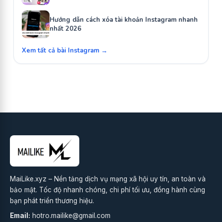
Hướng dẫn cách xóa tài khoản Instagram nhanh
nhất 2026
Xem tất cả bài Instagram →
MaiLike.xyz – Nền tảng dịch vụ mạng xã hội uy tín, an toàn và
bảo mật. Tốc độ nhanh chóng, chi phí tối ưu, đồng hành cùng
bạn phát triển thương hiệu.
Email:
hotro.mailike@gmail.com