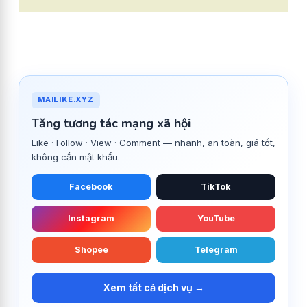
MAILIKE.XYZ
Tăng tương tác mạng xã hội
Like · Follow · View · Comment — nhanh, an toàn, giá tốt,
không cần mật khẩu.
Facebook
TikTok
Instagram
YouTube
Shopee
Telegram
Xem tất cả dịch vụ →