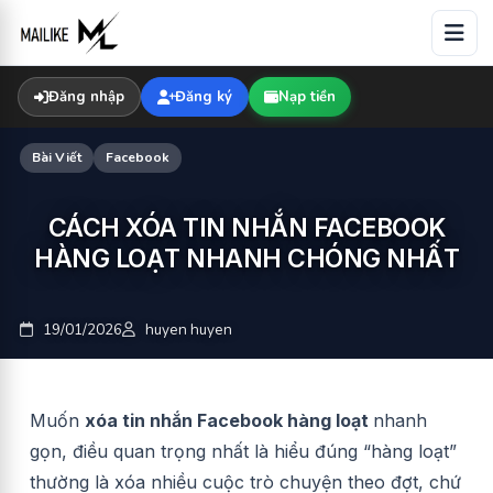
Skip
to
content
Đăng nhập
Đăng ký
Nạp tiền
Bài Viết
Facebook
CÁCH XÓA TIN NHẮN FACEBOOK
HÀNG LOẠT NHANH CHÓNG NHẤT
19/01/2026
huyen huyen
Muốn
xóa tin nhắn Facebook hàng loạt
nhanh
gọn, điều quan trọng nhất là hiểu đúng “hàng loạt”
thường là xóa nhiều cuộc trò chuyện theo đợt, chứ