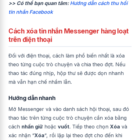
>> Có thể bạn quan tâm:
Hướng dẫn cách thu hồi
tin nhắn Facebook
Cách xóa tin nhắn Messenger hàng loạt
trên điện thoại
Đối với điện thoại, cách làm phổ biến nhất là xóa
theo từng cuộc trò chuyện và chia theo đợt. Nếu
thao tác đúng nhịp, hộp thư sẽ được dọn nhanh
mà vẫn hạn chế nhầm lẫn.
Hướng dẫn nhanh
Mở Messenger và vào danh sách hội thoại, sau đó
thao tác trên từng cuộc trò chuyện cần xóa bằng
cách
nhấn giữ
hoặc
vuốt
. Tiếp theo chọn
Xóa
và
xác nhận “
Xóa
“, rồi lặp lại theo đợt cho đến khi