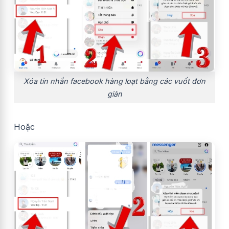
Xóa tin nhắn facebook hàng loạt bằng các vuốt đơn
giản
Hoặc