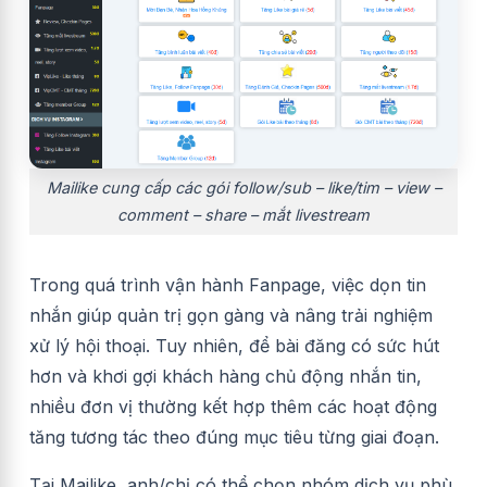
Mailike cung cấp các gói follow/sub – like/tim – view –
comment – share – mắt livestream
Trong quá trình vận hành Fanpage, việc dọn tin
nhắn giúp quản trị gọn gàng và nâng trải nghiệm
xử lý hội thoại. Tuy nhiên, để bài đăng có sức hút
hơn và khơi gợi khách hàng chủ động nhắn tin,
nhiều đơn vị thường kết hợp thêm các hoạt động
tăng tương tác theo đúng mục tiêu từng giai đoạn.
Tại Mailike, anh/chị có thể chọn nhóm dịch vụ phù