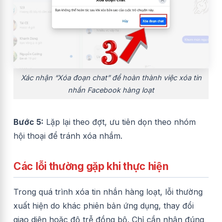
Xác nhận “Xóa đoạn chat” để hoàn thành việc xóa tin
nhắn Facebook hàng loạt
Bước 5:
Lặp lại theo đợt, ưu tiên dọn theo nhóm
hội thoại để tránh xóa nhầm.
Các lỗi
thường gặp khi thực hiện
Trong quá trình xóa tin nhắn hàng loạt, lỗi thường
xuất hiện do khác phiên bản ứng dụng, thay đổi
giao diện hoặc độ trễ đồng bộ. Chỉ cần nhận đúng