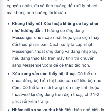
nguyên nhân, đa số tình huống đều xử lý nhanh
mà không ảnh hưởng tài khoản.
Không thấy nút Xóa hoặc không có tùy chọn
như hướng dẫn:
Thường do ứng dụng
Messenger chưa cập nhật hoặc giao diện thay
đổi theo phiên bản. Cách xử lý là cập nhật
Messenger, thoát ứng dụng và đăng nhập lại;
nếu đang thao tác trên máy tính thì chuyển
sang Messenger.com để dễ thao tác hơn.
Xóa xong vẫn còn thấy hội thoại:
Có thể do
chưa đồng bộ hiển thị hoặc còn dữ liệu bộ nhớ
đệm. Có thể làm mới trang trên máy tính hoặc
thoát–mở lại ứng dụng trên điện thoại, chờ 1–2
phút rồi kiểm tra lại.
Nhầm giữa xóa và thu hồi:
Biểu hiện phổ biến là