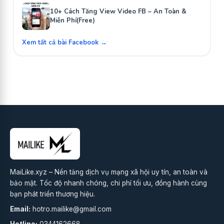
10+ Cách Tăng View Video FB – An Toàn &
Miễn Phí(Free)
Xem tất cả bài Facebook →
MaiLike.xyz – Nền tảng dịch vụ mạng xã hội uy tín, an toàn và
bảo mật. Tốc độ nhanh chóng, chi phí tối ưu, đồng hành cùng
bạn phát triển thương hiệu.
Email:
hotro.mailike@gmail.com