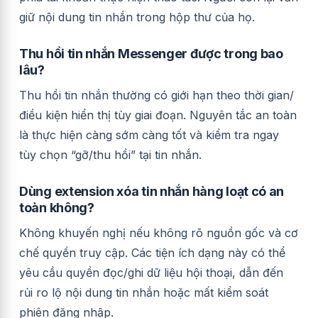
giữ nội dung tin nhắn trong hộp thư của họ.
Thu hồi tin nhắn Messenger được trong bao
lâu?
Thu hồi tin nhắn thường có giới hạn theo thời gian/
điều kiện hiển thị tùy giai đoạn. Nguyên tắc an toàn
là thực hiện càng sớm càng tốt và kiểm tra ngay
tùy chọn “gỡ/thu hồi” tại tin nhắn.
Dùng extension xóa tin nhắn hàng loạt có an
toàn không?
Không khuyến nghị nếu không rõ nguồn gốc và cơ
chế quyền truy cập. Các tiện ích dạng này có thể
yêu cầu quyền đọc/ghi dữ liệu hội thoại, dẫn đến
rủi ro lộ nội dung tin nhắn hoặc mất kiểm soát
phiên đăng nhập.