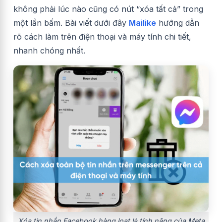
không phải lúc nào cũng có nút “xóa tất cả” trong
một lần bấm. Bài viết dưới đây
Mailike
hướng dẫn
rõ cách làm trên điện thoại và máy tính chi tiết,
nhanh chóng nhất.
Xóa tin nhắn Facebook hàng loạt là tính năng của Meta