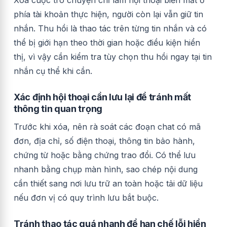
Xóa cuộc trò chuyện chỉ làm hội thoại biến mất ở
phía tài khoản thực hiện, người còn lại vẫn giữ tin
nhắn. Thu hồi là thao tác trên từng tin nhắn và có
thể bị giới hạn theo thời gian hoặc điều kiện hiển
thị, vì vậy cần kiểm tra tùy chọn thu hồi ngay tại tin
nhắn cụ thể khi cần.
Xác định hội thoại cần lưu lại để tránh mất
thông tin quan trọng
Trước khi xóa, nên rà soát các đoạn chat có mã
đơn, địa chỉ, số điện thoại, thông tin bảo hành,
chứng từ hoặc bằng chứng trao đổi. Có thể lưu
nhanh bằng chụp màn hình, sao chép nội dung
cần thiết sang nơi lưu trữ an toàn hoặc tải dữ liệu
nếu đơn vị có quy trình lưu bắt buộc.
Tránh thao tác quá nhanh để hạn chế lỗi hiển