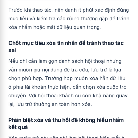
Trước khi thao tác, nên dành ít phút xác định đúng
mục tiêu và kiểm tra các rủi ro thường gặp để tránh
xóa nhầm hoặc mất dữ liệu quan trọng.
Chốt mục tiêu xóa tin nhắn để tránh thao tác
sai
Nếu chỉ cần làm gọn danh sách hội thoại nhưng
vẫn muốn giữ nội dung để tra cứu, lưu trữ là lựa
chọn phù hợp. Trường hợp muốn xóa hẳn dữ liệu
ở phía tài khoản thực hiện, cần chọn xóa cuộc trò
chuyện. Với hội thoại khách cũ còn khả năng quay
lại, lưu trữ thường an toàn hơn xóa.
Phân biệt xóa và thu hồi để không hiểu nhầm
kết quả