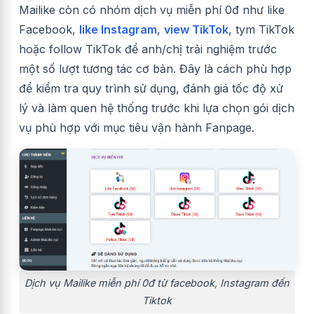
Mailike còn có nhóm dịch vụ miễn phí 0đ như like
Facebook,
like Instagram
,
view TikTok
, tym TikTok
hoặc follow TikTok để anh/chị trải nghiệm trước
một số lượt tương tác cơ bản. Đây là cách phù hợp
để kiểm tra quy trình sử dụng, đánh giá tốc độ xử
lý và làm quen hệ thống trước khi lựa chọn gói dịch
vụ phù hợp với mục tiêu vận hành Fanpage.
Dịch vụ Mailike miễn phí 0đ từ facebook, Instagram đến
Tiktok