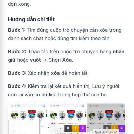
dọn xong.
Hướng dẫn chi tiết
Bước 1:
Tìm đúng cuộc trò chuyện cần xóa trong
danh sách chat hoặc dùng tìm kiếm theo tên.
Bước 2:
Thao tác trên cuộc trò chuyện bằng
nhấn
giữ
hoặc
vuốt
→ Chọn
Xóa
.
Bước 3:
Xác nhận
xóa
để hoàn tất.
Bước 4:
Kiểm tra lại kết quả hiển thị; Lưu ý người
còn lại vẫn có dữ liệu trong hộp thư của họ.