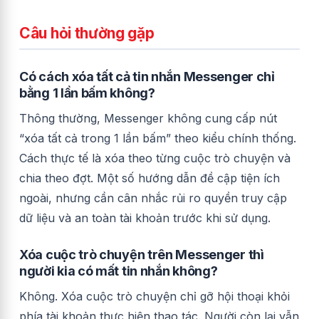
Câu hỏi thường gặp
Có cách xóa tất cả tin nhắn Messenger chỉ
bằng 1 lần bấm không?
Thông thường, Messenger không cung cấp nút
“xóa tất cả trong 1 lần bấm” theo kiểu chính thống.
Cách thực tế là xóa theo từng cuộc trò chuyện và
chia theo đợt. Một số hướng dẫn đề cập tiện ích
ngoài, nhưng cần cân nhắc rủi ro quyền truy cập
dữ liệu và an toàn tài khoản trước khi sử dụng.
Xóa cuộc trò chuyện trên Messenger thì
người kia có mất tin nhắn không?
Không. Xóa cuộc trò chuyện chỉ gỡ hội thoại khỏi
phía tài khoản thực hiện thao tác. Người còn lại vẫn