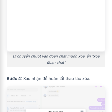
Di chuyển chuột vào đoạn chat muốn xóa, ấn “xóa
đoạn chat”
Bước 4:
Xác nhận để hoàn tất thao tác xóa.