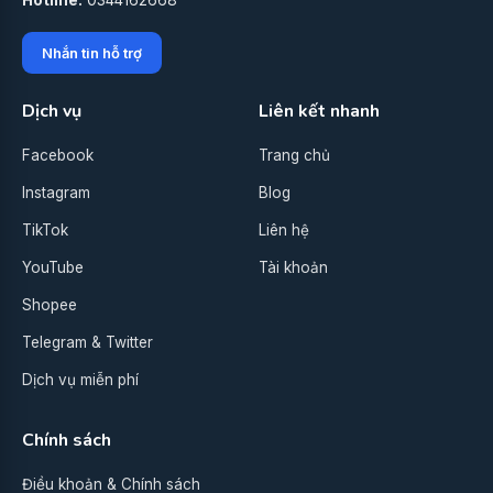
Hotline:
0344162668
Nhắn tin hỗ trợ
Dịch vụ
Liên kết nhanh
Facebook
Trang chủ
Instagram
Blog
TikTok
Liên hệ
YouTube
Tài khoản
Shopee
Telegram & Twitter
Dịch vụ miễn phí
Chính sách
Điều khoản & Chính sách