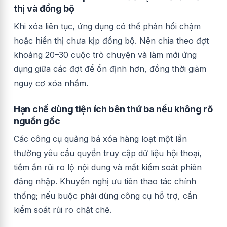
thị và đồng bộ
Khi xóa liên tục, ứng dụng có thể phản hồi chậm
hoặc hiển thị chưa kịp đồng bộ. Nên chia theo đợt
khoảng 20–30 cuộc trò chuyện và làm mới ứng
dụng giữa các đợt để ổn định hơn, đồng thời giảm
nguy cơ xóa nhầm.
Hạn chế dùng tiện ích bên thứ ba nếu không rõ
nguồn gốc
Các công cụ quảng bá xóa hàng loạt một lần
thường yêu cầu quyền truy cập dữ liệu hội thoại,
tiềm ẩn rủi ro lộ nội dung và mất kiểm soát phiên
đăng nhập. Khuyến nghị ưu tiên thao tác chính
thống; nếu buộc phải dùng công cụ hỗ trợ, cần
kiểm soát rủi ro chặt chẽ.