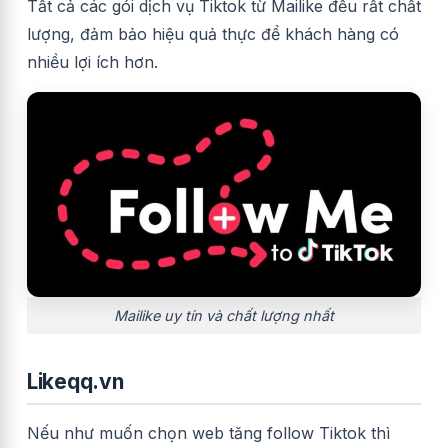
Tất cả các gói dịch vụ Tiktok từ Mailike đều rất chất
lượng, đảm bảo hiệu quả thực để khách hàng có
nhiều lợi ích hơn.
Mailike uy tín và chất lượng nhất
Likeqq.vn
Nếu như muốn chọn web tăng follow Tiktok thì