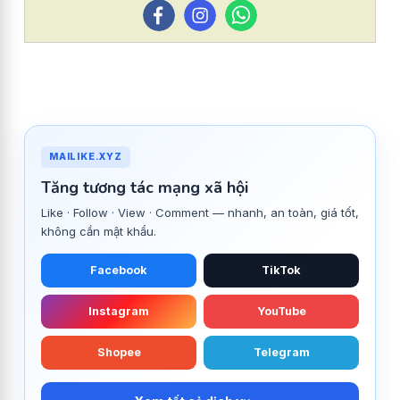
MAILIKE.XYZ
Tăng tương tác mạng xã hội
Like · Follow · View · Comment — nhanh, an toàn, giá tốt,
không cần mật khẩu.
Facebook
TikTok
Instagram
YouTube
Shopee
Telegram