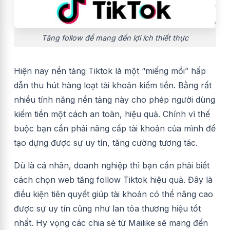
Tăng follow để mang đến lợi ích thiết thực
Hiện nay nền tảng Tiktok là một “miếng mồi” hấp
dẫn thu hút hàng loạt tài khoản kiếm tiền. Bằng rất
nhiều tính năng nền tảng này cho phép người dùng
kiếm tiền một cách an toàn, hiệu quả. Chính vì thế
buộc bạn cần phải nâng cấp tài khoản của mình để
tạo dựng được sự uy tín, tăng cường tương tác.
Dù là cá nhân, doanh nghiệp thì bạn cần phải biết
cách chọn web tăng follow Tiktok hiệu quả. Đây là
điều kiện tiên quyết giúp tài khoản có thể nâng cao
được sự uy tín cũng như lan tỏa thương hiệu tốt
nhất. Hy vọng các chia sẻ từ Mailike sẽ mang đến