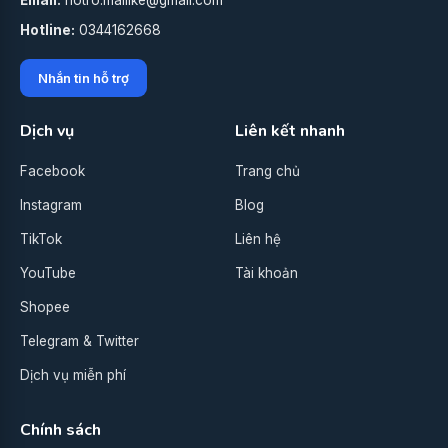
Email:
hotro.mailike@gmail.com
Hotline:
0344162668
Nhắn tin hỗ trợ
Dịch vụ
Liên kết nhanh
Facebook
Trang chủ
Instagram
Blog
TikTok
Liên hệ
YouTube
Tài khoản
Shopee
Telegram & Twitter
Dịch vụ miễn phí
Chính sách