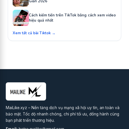
Giản 2026
Cách kiếm tiền trên TikTok bằng cách xem video
hiệu quả nhất
Xem tất cả bài Tiktok →
MaiLike.xyz – Nền tảng dịch vụ mạng xã hội uy tín, an toàn và
bảo mật. Tốc độ nhanh chóng, chi phí tối ưu, đồng hành cùng
bạn phát triển thương hiệu.