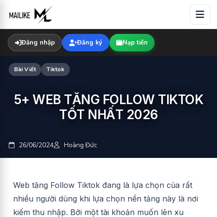
Skip
to
content
Đăng nhập
Đăng ký
Nạp tiền
Bài Viết
Tiktok
5+ WEB TĂNG FOLLOW TIKTOK
TỐT NHẤT 2026
26/06/2024
Hoàng Đức
Web tăng Follow Tiktok đang là lựa chọn của rất
nhiều người dùng khi lựa chọn nền tảng này là nơi
kiếm thu nhập. Bởi một tài khoản muốn lên xu