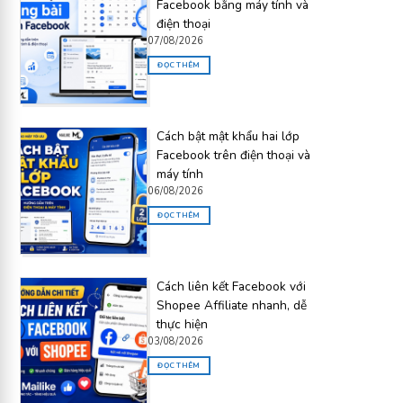
Facebook bằng máy tính và
điện thoại
07/08/2026
ĐỌC THÊM
Cách bật mật khẩu hai lớp
Facebook trên điện thoại và
máy tính
06/08/2026
ĐỌC THÊM
Cách liên kết Facebook với
Shopee Affiliate nhanh, dễ
thực hiện
03/08/2026
ĐỌC THÊM