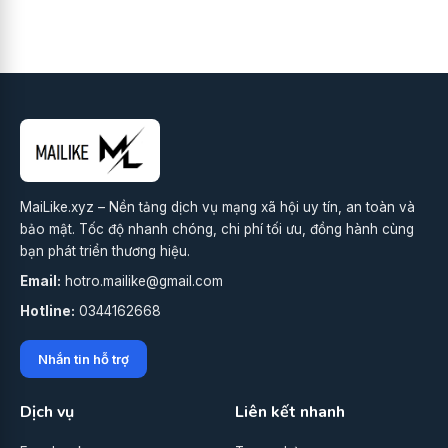
MaiLike.xyz – Nền tảng dịch vụ mạng xã hội uy tín, an toàn và
bảo mật. Tốc độ nhanh chóng, chi phí tối ưu, đồng hành cùng
bạn phát triển thương hiệu.
Email:
hotro.mailike@gmail.com
Hotline:
0344162668
Nhắn tin hỗ trợ
Dịch vụ
Liên kết nhanh