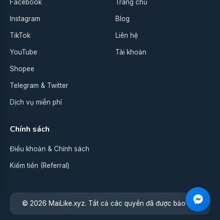
Facebook
Trang chủ
Instagram
Blog
TikTok
Liên hệ
YouTube
Tài khoản
Shopee
Telegram & Twitter
Dịch vụ miễn phí
Chính sách
Điều khoản & Chính sách
Kiếm tiền (Referral)
© 2026 MaiLike.xyz. Tất cả các quyền đã được bảo lưu.