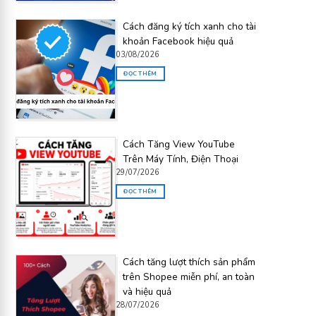
Cách đăng ký tích xanh cho tài
khoản Facebook hiệu quả
03/08/2026
ĐỌC THÊM
Cách Tăng View YouTube
Trên Máy Tính, Điện Thoại
29/07/2026
ĐỌC THÊM
Cách tăng lượt thích sản phẩm
trên Shopee miễn phí, an toàn
và hiệu quả
28/07/2026