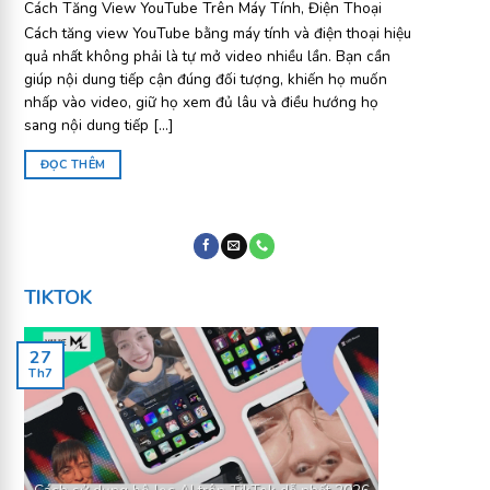
Cách Tăng View YouTube Trên Máy Tính, Điện Thoại
Cách tăng view YouTube bằng máy tính và điện thoại hiệu
quả nhất không phải là tự mở video nhiều lần. Bạn cần
giúp nội dung tiếp cận đúng đối tượng, khiến họ muốn
nhấp vào video, giữ họ xem đủ lâu và điều hướng họ
sang nội dung tiếp [...]
ĐỌC THÊM
TIKTOK
27
Th7