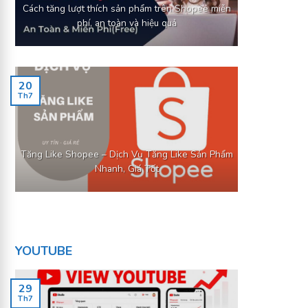
Cách tăng lượt thích sản phẩm trên Shopee miễn
phí, an toàn và hiệu quả
20
Th7
Tăng Like Shopee – Dịch Vụ Tăng Like Sản Phẩm
Nhanh, Giá Tốt
YOUTUBE
29
Th7