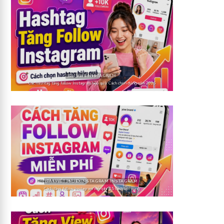
BÀI VIẾT INSTAGRAM
Các hashtag tăng follow Instagram hiệu quả: Cách chọn đúng năm 2026
BÀI VIẾT INDEXINSTAGRAM INSTAGRAM
Cách tăng follow Instagram miễn phí: 15 cách bền vững