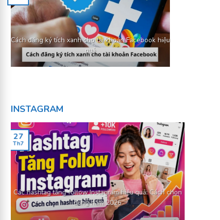
Cách đăng ký tích xanh cho tài khoản Facebook hiệu
quả
INSTAGRAM
27
Th7
Các hashtag tăng follow Instagram hiệu quả: Cách chọn
26
đúng năm 2026