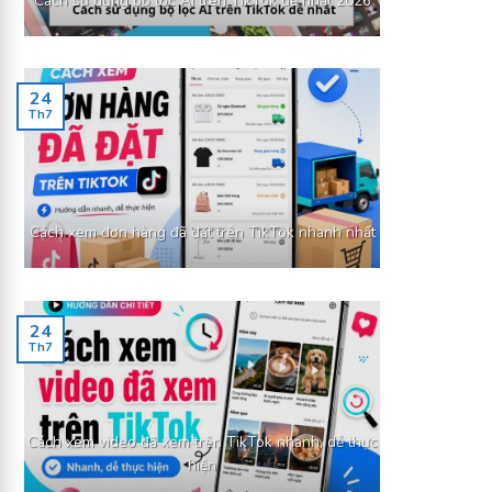
Cách sử dụng bộ lọc AI trên TikTok dễ nhất 2026
24
Th7
Cách xem đơn hàng đã đặt trên TikTok nhanh nhất
24
Th7
Cách xem video đã xem trên TikTok nhanh, dễ thực
hiện