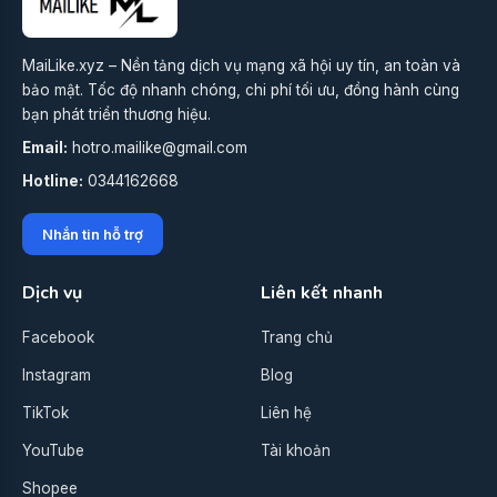
MaiLike.xyz – Nền tảng dịch vụ mạng xã hội uy tín, an toàn và
bảo mật. Tốc độ nhanh chóng, chi phí tối ưu, đồng hành cùng
bạn phát triển thương hiệu.
Email:
hotro.mailike@gmail.com
Hotline:
0344162668
Nhắn tin hỗ trợ
Dịch vụ
Liên kết nhanh
Facebook
Trang chủ
Instagram
Blog
TikTok
Liên hệ
YouTube
Tài khoản
Shopee