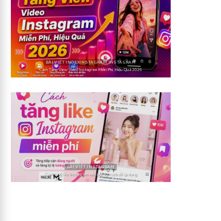
BÀI VIẾT INDEXINSTAGRAM INSTAGRAM
Cách Tăng View Video Instagram Miễn Phí, Hiệu Quả 2026
BÀI VIẾT INSTAGRAM
Cách tăng like Instagram miễn phí: 12 cách dễ áp dụng