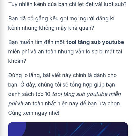
Tuy nhiên kênh của bạn chỉ lẹt đẹt vài lượt sub?
Bạn đã cố gắng kêu gọi mọi người đăng kí
kênh nhưng không mấy khả quan?
Bạn muốn tìm đến một
tool tăng sub youtube
miễn phí
và
an toàn nhưng vẫn lo sợ bị mất tài
khoản?
Đừng lo lắng, bài viết này chính là dành cho
bạn. Ở đây, chúng tôi sẽ tổng hợp giúp bạn
danh sách top 10
tool tăng sub youtube
miễn
phí
và an toàn nhất hiện nay để bạn lựa chọn.
Cùng xem ngay nhé!