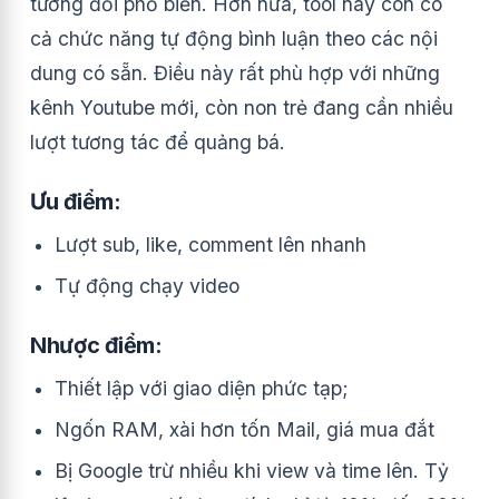
tương đối phổ biến. Hơn nữa, tool này còn có
cả chức năng tự động bình luận theo các nội
dung có sẵn. Điều này rất phù hợp với những
kênh Youtube mới, còn non trẻ đang cần nhiều
lượt tương tác để quảng bá.
Ưu điểm:
Lượt sub, like, comment lên nhanh
Tự động chạy video
Nhược điểm:
Thiết lập với giao diện phức tạp;
Ngốn RAM, xài hơn tốn Mail, giá mua đắt
Bị Google trừ nhiều khi view và time lên. Tỷ