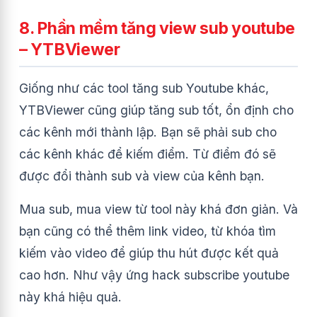
8. P
hần mềm tăng view sub youtube
– YTBViewer
Giống như các tool tăng sub Youtube khác,
YTBViewer cũng giúp tăng sub tốt, ổn định cho
các kênh mới thành lập. Bạn sẽ phải sub cho
các kênh khác để kiếm điểm. Từ điểm đó sẽ
được đổi thành sub và view của kênh bạn.
Mua sub, mua view từ tool này khá đơn giản. Và
bạn cũng có thể thêm link video, từ khóa tìm
kiếm vào video để giúp thu hút được kết quả
cao hơn. Như vậy ứng hack subscribe youtube
này khá hiệu quả.