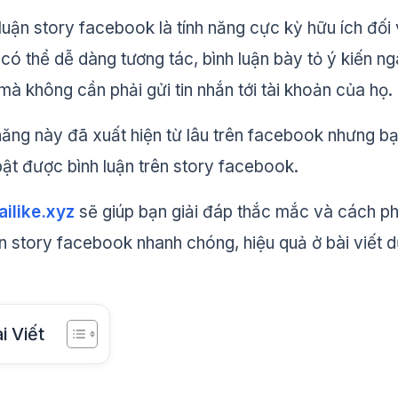
luận story facebook là tính năng cực kỳ hữu ích đối 
có thể dễ dàng tương tác, bình luận bày tỏ ý kiến n
mà không cần phải gửi tin nhắn tới tài khoản của họ.
 năng này đã xuất hiện từ lâu trên facebook nhưng b
bật được bình luận trên story facebook.
ilike.xyz
sẽ giúp bạn giải đáp thắc mắc và cách p
rên story facebook nhanh chóng, hiệu quả ở bài viết d
i Viết