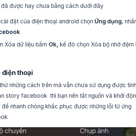
đã được hay chưa bằng cách dưới đây
cài đặt của điện thoại android chọn
Ứng dụng
, nhấ
cebook
n Xóa dữ liệu bấm
Ok,
kế đó chọn Xóa bộ nhớ đệm 
 điện thoại
thử những cách trên mà vẫn chưa sử dụng được tín
ận story facebook thì bạn nên tắt nguồn và khởi độ
ại để nhanh chóng khắc phục được những lỗi từ ứng
ook