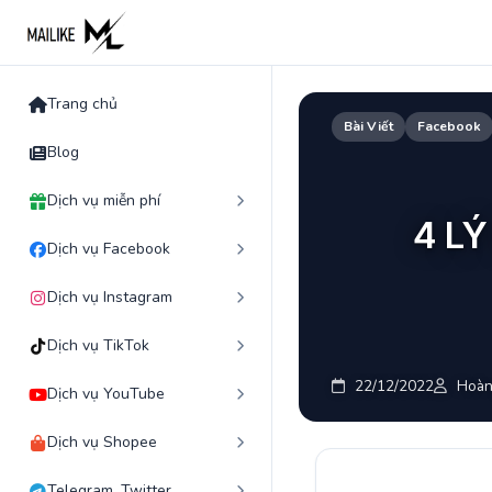
Skip
to
content
Trang chủ
Bài Viết
Facebook
Blog
Dịch vụ miễn phí
4 L
Dịch vụ Facebook
Dịch vụ Instagram
Dịch vụ TikTok
22/12/2022
Hoàn
Dịch vụ YouTube
Dịch vụ Shopee
Telegram, Twitter