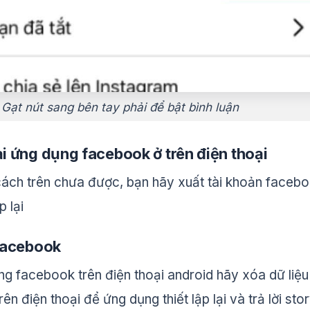
Gạt nút sang bên tay phải để bật bình luận
i ứng dụng facebook ở trên điện thoại
ách trên chưa được, bạn hãy xuất tài khoản faceb
 lại
 facebook
g facebook trên điện thoại android hãy xóa dữ liệu
ên điện thoại để ứng dụng thiết lập lại và trả lời sto