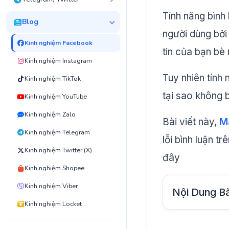
Tính năng bình 
Blog
người dùng bởi 
Kinh nghiệm Facebook
tin của bạn bè 
Kinh nghiệm Instagram
Tuy nhiên tính
Kinh nghiệm TikTok
tại sao không 
Kinh nghiệm YouTube
Kinh nghiệm Zalo
Bài viết này,
Ma
Kinh nghiệm Telegram
lỗi bình luận t
Kinh nghiệm Twitter (X)
đây
Kinh nghiệm Shopee
Kinh nghiệm Viber
Nội Dung Bà
Kinh nghiệm Locket