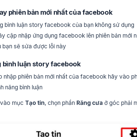
ay phiên bản mới nhất của facebook
ng bình luận story facebook của bạn không sử dụng
ãy cập nhập ứng dụng facebook lên phiên bản mới n
u bạn sẽ sửa được lỗi này
g bình luận story facebook
p nhập phiên bản mới nhất của facebook hãy vào p
nh năng bình luận
n vào mục
Tạo tin
, chọn phần
Răng cưa
ở góc phải 