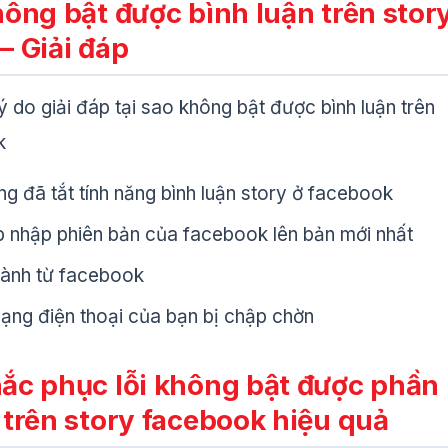
hông bật được bình luận trên stor
– Giải đáp
ý do giải đáp tại sao không bật được bình luận trên
k
g đã tắt tính năng bình luận story ở facebook
 nhập phiên bản của facebook lên bản mới nhất
hành từ facebook
ạng điện thoại của bạn bị chập chờn
ắc phục lỗi không bật được phần
 trên story facebook hiệu quả