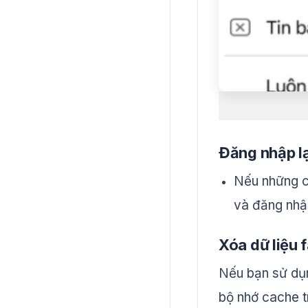
Đăng nhập lạ
Nếu những c
và đăng nhập
Xóa dữ liệu
Nếu bạn sử dụn
bộ nhớ cache tr