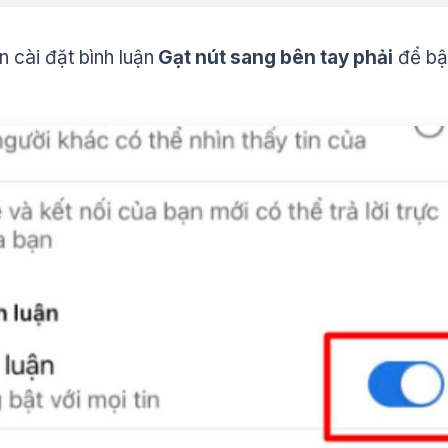
 cài đặt bình luận
Gạt nút sang bên tay phải
để bậ