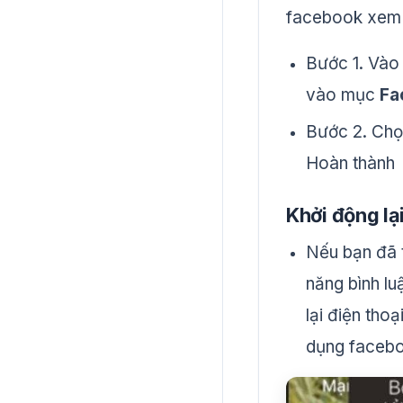
facebook xem 
Bước 1. Vào 
vào mục
Fa
Bước 2. Chọ
Hoàn thành
Khởi động lại
Nếu bạn đã 
năng bình lu
lại điện tho
dụng faceb