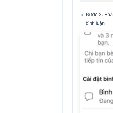
Bước 2. Phần
bình luận