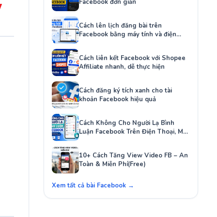
Facebook đơn giản
y
Cách lên lịch đăng bài trên
Facebook bằng máy tính và điện
thoại
Cách liên kết Facebook với Shopee
Affiliate nhanh, dễ thực hiện
Cách đăng ký tích xanh cho tài
khoản Facebook hiệu quả
Cách Không Cho Người Lạ Bình
Luận Facebook Trên Điện Thoại, Máy
Tính
10+ Cách Tăng View Video FB – An
Toàn & Miễn Phí(Free)
Xem tất cả bài Facebook →