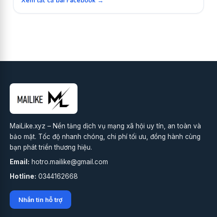
Xem tất cả bài Facebook →
MaiLike.xyz – Nền tảng dịch vụ mạng xã hội uy tín, an toàn và
bảo mật. Tốc độ nhanh chóng, chi phí tối ưu, đồng hành cùng
bạn phát triển thương hiệu.
Email:
hotro.mailike@gmail.com
Hotline:
0344162668
Nhắn tin hỗ trợ