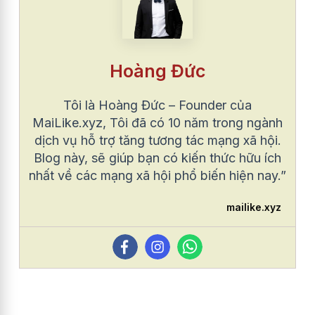
Hoàng Đức
Tôi là Hoàng Đức – Founder của
MaiLike.xyz, Tôi đã có 10 năm trong ngành
dịch vụ hỗ trợ tăng tương tác mạng xã hội.
Blog này, sẽ giúp bạn có kiến thức hữu ích
nhất về các mạng xã hội phổ biến hiện nay.”
mailike.xyz