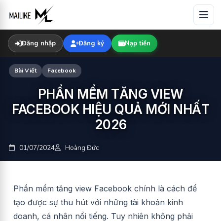
Skip
to
content
Đăng nhập
Đăng ký
Nạp tiền
Bài Viết
Facebook
PHẦN MỀM TĂNG VIEW
FACEBOOK HIỆU QUẢ MỚI NHẤT
2026
01/07/2024
Hoàng Đức
Phần mềm tăng view Facebook chính là cách để
tạo được sự thu hút với những tài khoản kinh
doanh, cá nhân nổi tiếng. Tuy nhiên không phải