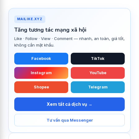
MAILIKE.XYZ
Tăng tương tác mạng xã hội
Like · Follow · View · Comment — nhanh, an toàn, giá tốt,
không cần mật khẩu.
Facebook
TikTok
Instagram
YouTube
Shopee
Telegram
Xem tất cả dịch vụ →
Tư vấn qua Messenger