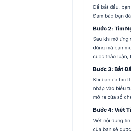
Để bắt đầu, bạn 
Đảm bảo bạn đã 
Bước 2: Tìm N
Sau khi mở ứng 
dùng mà bạn muố
cuộc thảo luận, 
Bước 3: Bắt Đ
Khi bạn đã tìm 
nhấp vào biểu tư
mở ra cửa sổ cha
Bước 4: Viết T
Viết nội dung ti
của bạn sẽ được