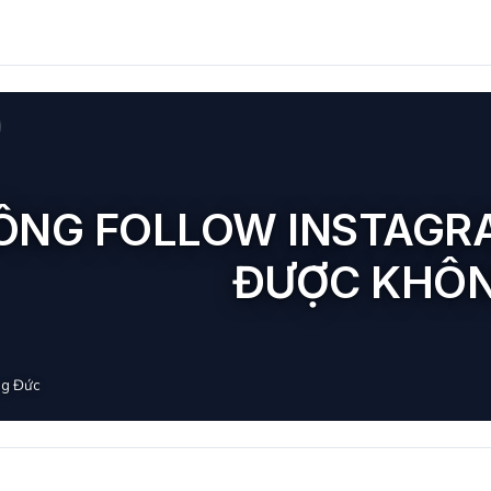
ÔNG FOLLOW INSTAGRA
ĐƯỢC KHÔ
g Đức