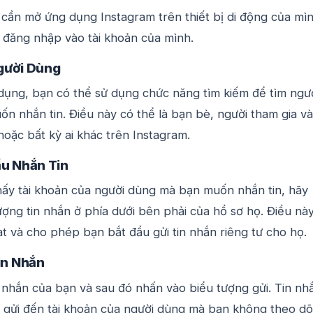
cần mở ứng dụng Instagram trên thiết bị di động của mìn
đăng nhập vào tài khoản của mình.
gười Dùng
dụng, bạn có thể sử dụng chức năng tìm kiếm để tìm ngư
n nhắn tin. Điều này có thể là bạn bè, người tham gia v
hoặc bất kỳ ai khác trên Instagram.
ầu Nhắn Tin
thấy tài khoản của người dùng mà bạn muốn nhắn tin, hãy
ợng tin nhắn ở phía dưới bên phải của hồ sơ họ. Điều nà
t và cho phép bạn bắt đầu gửi tin nhắn riêng tư cho họ.
in Nhắn
n nhắn của bạn và sau đó nhấn vào biểu tượng gửi. Tin nh
 gửi đến tài khoản của người dùng mà bạn không theo dõi