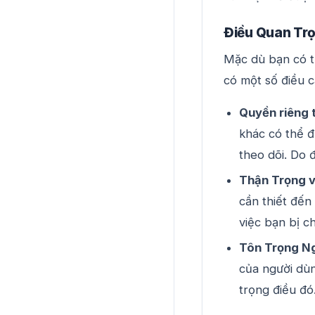
Điều Quan Tr
Mặc dù bạn có t
có một số điều c
Quyền riêng 
khác có thể đ
theo dõi. Do 
Thận Trọng v
cần thiết đến
việc bạn bị c
Tôn Trọng N
của người dù
trọng điều đó