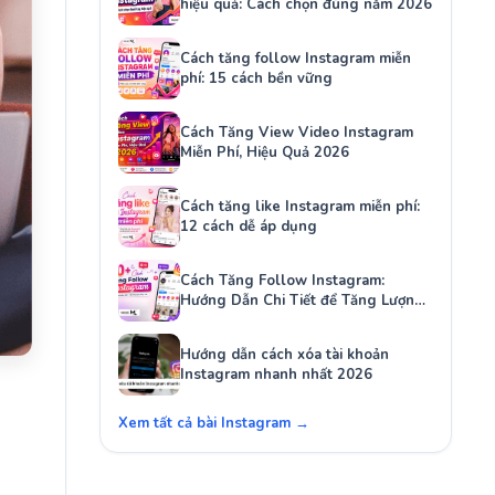
hiệu quả: Cách chọn đúng năm 2026
Cách tăng follow Instagram miễn
phí: 15 cách bền vững
Cách Tăng View Video Instagram
Miễn Phí, Hiệu Quả 2026
Cách tăng like Instagram miễn phí:
12 cách dễ áp dụng
Cách Tăng Follow Instagram:
Hướng Dẫn Chi Tiết để Tăng Lượng
Người Theo Dõi Của Bạn
Hướng dẫn cách xóa tài khoản
Instagram nhanh nhất 2026
Xem tất cả bài Instagram →