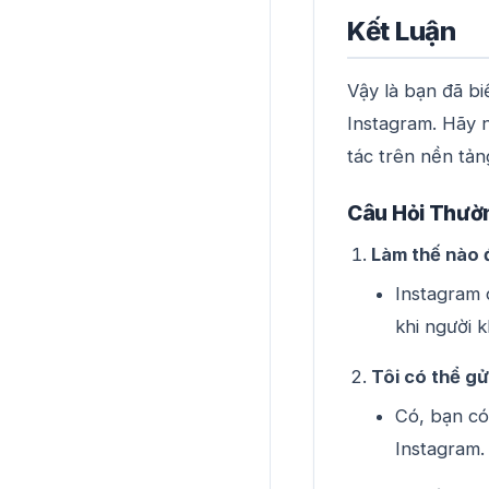
Kết Luận
Vậy là bạn đã b
Instagram. Hãy n
tác trên nền tản
Câu Hỏi Thườ
Làm thế nào đ
Instagram 
khi người 
Tôi có thể gử
Có, bạn có 
Instagram.