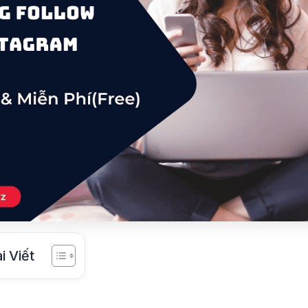
i Viết