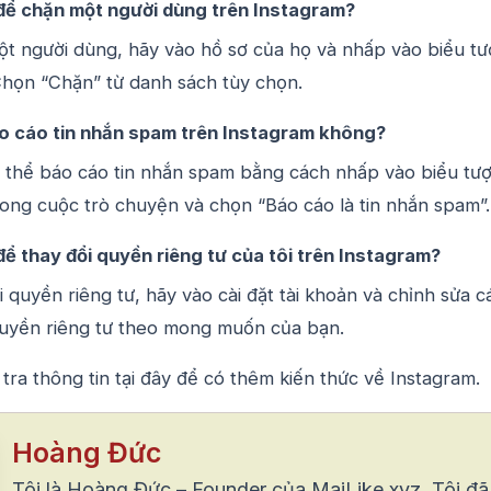
để chặn một người dùng trên Instagram?
t người dùng, hãy vào hồ sơ của họ và nhấp vào biểu t
họn “Chặn” từ danh sách tùy chọn.
áo cáo tin nhắn spam trên Instagram không?
 thể báo cáo tin nhắn spam bằng cách nhấp vào biểu tư
ong cuộc trò chuyện và chọn “Báo cáo là tin nhắn spam”.
ể thay đổi quyền riêng tư của tôi trên Instagram?
 quyền riêng tư, hãy vào cài đặt tài khoản và chỉnh sửa c
uyền riêng tư theo mong muốn của bạn.
ra thông tin tại đây để có thêm kiến thức về Instagram.
Hoàng Đức
Tôi là Hoàng Đức – Founder của MaiLike.xyz, Tôi đã