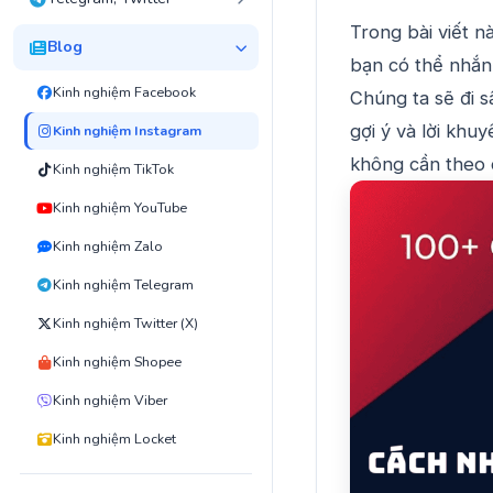
Trong bài viết nà
Blog
bạn có thể nhắn
Kinh nghiệm Facebook
Chúng ta sẽ đi s
gợi ý và lời kh
Kinh nghiệm Instagram
không cần theo 
Kinh nghiệm TikTok
Kinh nghiệm YouTube
Kinh nghiệm Zalo
Kinh nghiệm Telegram
Kinh nghiệm Twitter (X)
Kinh nghiệm Shopee
Kinh nghiệm Viber
Kinh nghiệm Locket