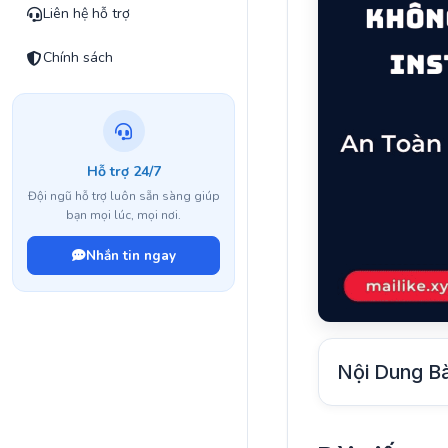
Liên hệ hỗ trợ
Chính sách
Hỗ trợ 24/7
Đội ngũ hỗ trợ luôn sẵn sàng giúp
bạn mọi lúc, mọi nơi.
Nhắn tin ngay
Nội Dung Bà