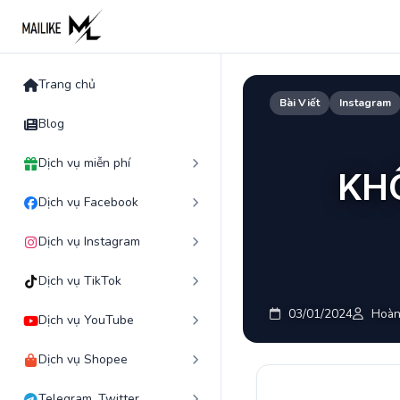
Skip
to
content
Trang chủ
Bài Viết
Instagram
Blog
Dịch vụ miễn phí
KH
Dịch vụ Facebook
Dịch vụ Instagram
Dịch vụ TikTok
03/01/2024
Hoàn
Dịch vụ YouTube
Dịch vụ Shopee
Telegram, Twitter