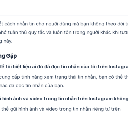
iết cách nhắn tin cho người dùng mà bạn không theo dõi t
hớ tuân thủ quy tắc và luôn tôn trọng người khác khi tư
g này.
ng Gặp
ể tôi biết liệu ai đó đã đọc tin nhắn của tôi trên Instag
cung cấp tính năng xem trạng thái tin nhắn, bạn có thể t
khác đã đọc tin nhắn của bạn.
i hình ảnh và video trong tin nhắn trên Instagram khôn
thể gửi hình ảnh và video trong tin nhắn riêng tư trên