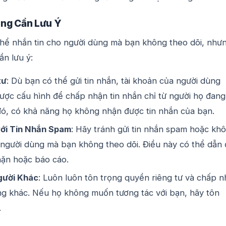
ọng Cần Lưu Ý
hể nhắn tin cho người dùng mà bạn không theo dõi, như
ần lưu ý:
tư
: Dù bạn có thể gửi tin nhắn, tài khoản của người dùng
ược cấu hình để chấp nhận tin nhắn chỉ từ người họ đang
đó, có khả năng họ không nhận được tin nhắn của bạn.
ới Tin Nhắn Spam
: Hãy tránh gửi tin nhắn spam hoặc kh
 người dùng mà bạn không theo dõi. Điều này có thể dẫn
hặn hoặc báo cáo.
gười Khác
: Luôn luôn tôn trọng quyền riêng tư và chấp 
ng khác. Nếu họ không muốn tương tác với bạn, hãy tôn
.