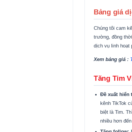
Bảng giá dị
Chúng tôi cam kết
trường, đồng thờ
dịch vụ linh hoạ
Xem bảng giá :
Tăng Tim V
Đề xuất hiển 
kênh TikTok c
biệt là Tim. T
nhiều hơn đến
Tăng follow:
L