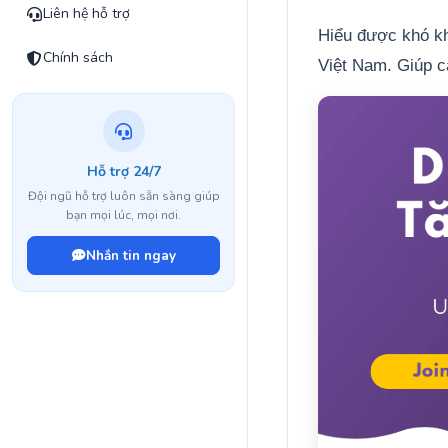
Liên hệ hỗ trợ
Hiểu được khó khă
Chính sách
Việt Nam. Giúp cá
Hỗ trợ 24/7
Đội ngũ hỗ trợ luôn sẵn sàng giúp
bạn mọi lúc, mọi nơi.
Nhắn tin ngay