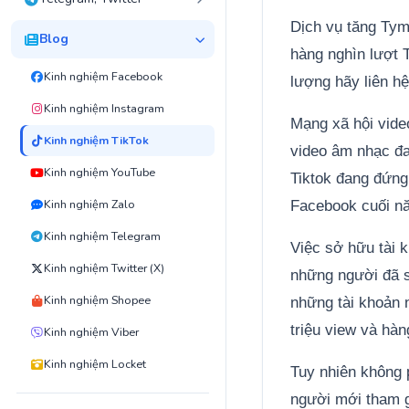
Dịch vụ tăng Tym
Blog
hàng nghìn lượt 
Kinh nghiệm Facebook
lượng hãy liên hệ
Kinh nghiệm Instagram
Mạng xã hội video
Kinh nghiệm TikTok
video âm nhạc đa
Kinh nghiệm YouTube
Tiktok đang đứng 
Kinh nghiệm Zalo
Facebook cuối n
Kinh nghiệm Telegram
Việc sở hữu tài k
Kinh nghiệm Twitter (X)
những người đã s
Kinh nghiệm Shopee
những tài khoản 
triệu view và hàn
Kinh nghiệm Viber
Kinh nghiệm Locket
Tuy nhiên không 
người mới tham g