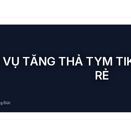
 VỤ TĂNG THẢ TYM TIK
RẺ
g Đức