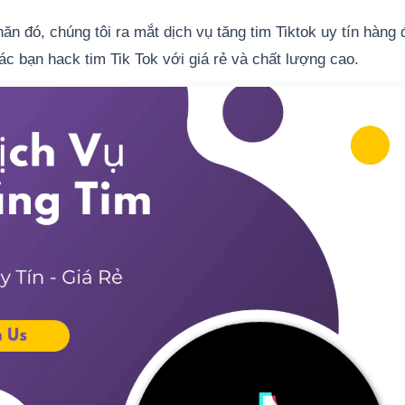
n đó, chúng tôi ra mắt dịch vụ tăng tim Tiktok uy tín hàng 
c bạn hack tim Tik Tok với giá rẻ và chất lượng cao.