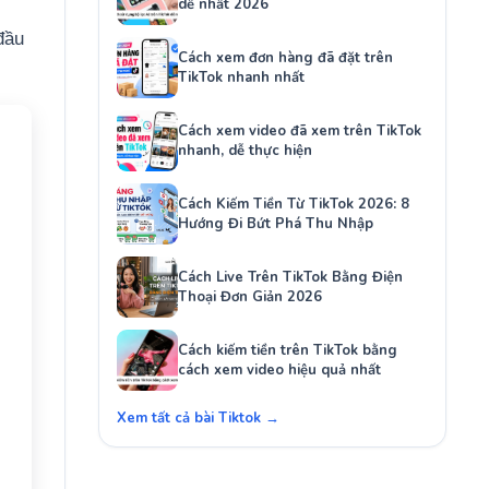
dễ nhất 2026
đầu
Cách xem đơn hàng đã đặt trên
TikTok nhanh nhất
Cách xem video đã xem trên TikTok
nhanh, dễ thực hiện
Cách Kiếm Tiền Từ TikTok 2026: 8
Hướng Đi Bứt Phá Thu Nhập
Cách Live Trên TikTok Bằng Điện
Thoại Đơn Giản 2026
Cách kiếm tiền trên TikTok bằng
cách xem video hiệu quả nhất
Xem tất cả bài Tiktok →