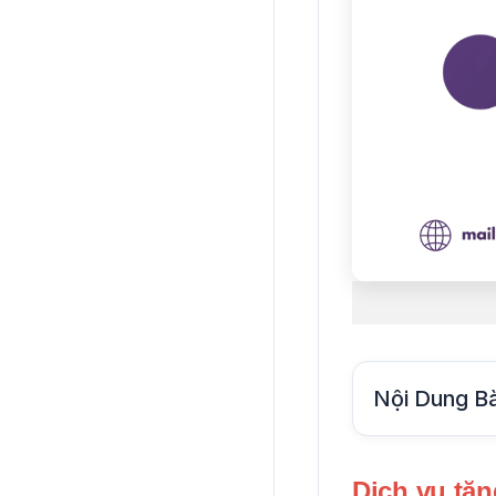
Nội Dung Bà
Dịch vụ tăn