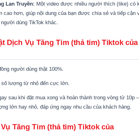
g Lan Truyền:
Một video được nhiều người thích (like) có 
n cao hơn, giúp nội dung của bạn được chia sẻ và tiếp cận 
 người dùng TikTok khác.
t Dịch Vụ Tăng Tim (thả tim) Tiktok của
đồng người dùng thật 100%.
số lượng từ nhỏ đến cực lớn.
gay sau khi đặt mua xong và hoàn thành trong vòng từ 10p –
ượng lớn hay nhỏ, đáp ứng ngay nhu cầu của khách hàng.
Vụ Tăng Tim (thả tim) Tiktok của