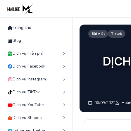
Skip
to
content
Trang chủ
Bài Viết
Tiktok
Blog
Dịch vụ miễn phí
DỊCH
Dịch vụ Facebook
Dịch vụ Instagram
Dịch vụ TikTok
06/09/2022
Hoàn
Dịch vụ YouTube
Dịch vụ Shopee
Telegram, Twitter