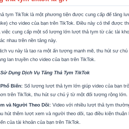
thả tym TikTok là một phương tiện được cung cấp để tăng l
like) cho video của bạn trên TikTok. Điều này có thể được t
 việc cung cấp một số lượng lớn lượt thả tym từ các tài kh
ác nhau trên nền tảng này.
dịch vụ này là tạo ra một ấn tượng mạnh mẽ, thu hút sự chú
ng lan truyền cho video của bạn trên TikTok.
c Sử Dụng Dịch Vụ Tăng Thả Tym TikTok
Phổ Biến:
Số lượng lượt thả tym lớn giúp video của bạn tr
ơn trên TikTok, thu hút sự chú ý từ một đối tượng rộng lớn.
m và Người Theo Dõi:
Video với nhiều lượt thả tym thườn
u hút thêm lượt xem và người theo dõi, tạo điều kiện thuận 
iển của tài khoản của bạn trên TikTok.