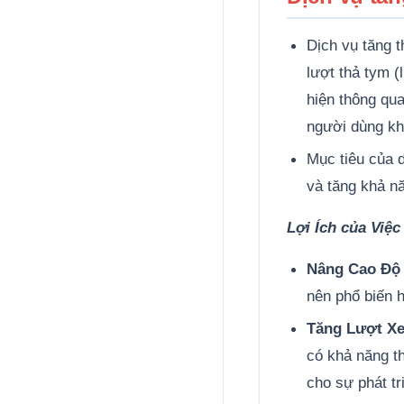
Dịch vụ tăng 
lượt thả tym (
hiện thông qua
người dùng kh
Mục tiêu của 
và tăng khả nă
Lợi Ích của Việ
Nâng Cao Độ 
nên phổ biến h
Tăng Lượt Xe
có khả năng th
cho sự phát tr