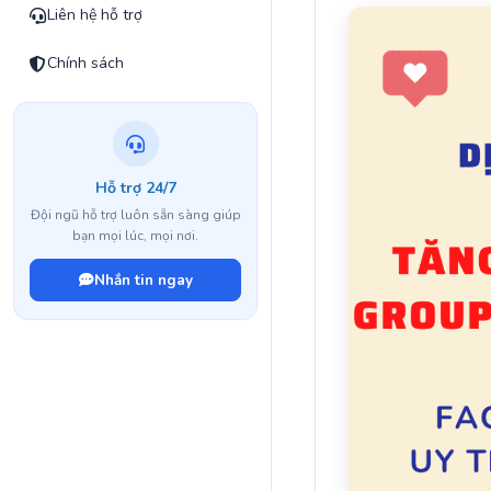
Liên hệ hỗ trợ
Chính sách
Hỗ trợ 24/7
Đội ngũ hỗ trợ luôn sẵn sàng giúp
bạn mọi lúc, mọi nơi.
Nhắn tin ngay