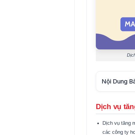
Dịc
Nội Dung Bà
Dịch vụ tă
Dịch vụ tăng 
các công ty h