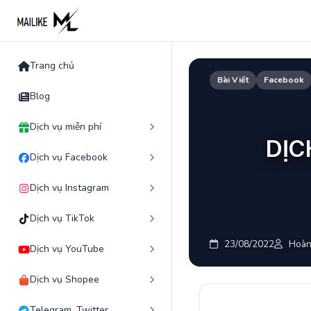
Skip
to
content
Trang chủ
Bài Viết
Facebook
Blog
Dịch vụ miễn phí
DỊC
Dịch vụ Facebook
Dịch vụ Instagram
Dịch vụ TikTok
23/08/2022
Hoàn
Dịch vụ YouTube
Dịch vụ Shopee
Telegram, Twitter