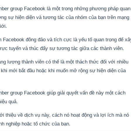
mber group Facebook là một trong những phương pháp quan
ờng sự hiện diện và tương tác của nhóm của bạn trên mạng
iới.
 Facebook đông đảo và tích cực là yếu tố quan trọng để xâ
rực tuyến và thúc đẩy sự tương tác giữa các thành viên.
ăng lượng thành viên có thể là một thách thức đối với nhiều
à khi mới bắt đầu hoặc khi muốn mở rộng sự hiện diện của
ber group Facebook giúp giải quyết vấn đề này một cách
iệu quả.
iới thiệu về dịch vụ này, cách nó hoạt động và lợi ích mà nó
nh nghiệp hoặc tổ chức của bạn.