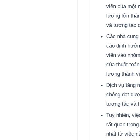
viên của một 
lượng lớn thà
và tương tác 
Các nhà cung 
cáo định hướn
viên vào nhóm
của thuật toán
lượng thành vi
Dịch vụ tăng 
chóng đạt được
tương tác và t
Tuy nhiên, việ
rất quan trọn
nhất từ việc n