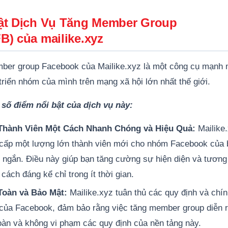
ật Dịch Vụ Tăng Member Group
B) của mailike.xyz
mber group Facebook của Mailike.xyz là một công cụ mạnh
triển nhóm của mình trên mạng xã hội lớn nhất thế giới.
 số điểm nổi bật của dịch vụ này:
hành Viên Một Cách Nhanh Chóng và Hiệu Quả:
Mailike
cấp một lượng lớn thành viên mới cho nhóm Facebook của 
n ngắn. Điều này giúp bạn tăng cường sự hiện diện và tương
ách đáng kể chỉ trong ít thời gian.
oàn và Bảo Mật:
Mailike.xyz tuân thủ các quy định và chí
của Facebook, đảm bảo rằng việc tăng member group diễn 
oàn và không vi phạm các quy định của nền tảng này.