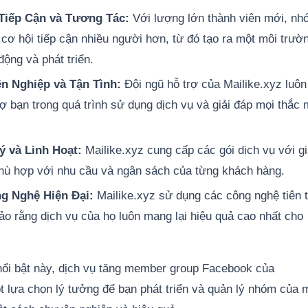
Tiếp Cận và Tương Tác:
Với lượng lớn thành viên mới, nh
cơ hội tiếp cận nhiều người hơn, từ đó tạo ra một môi trườ
động và phát triển.
n Nghiệp và Tận Tình:
Đội ngũ hỗ trợ của Mailike.xyz luôn
ợ bạn trong quá trình sử dụng dịch vụ và giải đáp mọi thắc
ý và Linh Hoạt:
Mailike.xyz cung cấp các gói dịch vụ với g
 phù hợp với nhu cầu và ngân sách của từng khách hàng.
g Nghệ Hiện Đại:
Mailike.xyz sử dụng các công nghệ tiên t
ảo rằng dịch vụ của họ luôn mang lại hiệu quả cao nhất cho
ổi bật này, dịch vụ tăng member group Facebook của
ột lựa chọn lý tưởng để bạn phát triển và quản lý nhóm của 