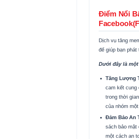
Điểm Nổi B
Facebook(F
Dịch vụ tăng me
để giúp bạn phát 
Dưới đây là một
Tăng Lượng T
cam kết cung 
trong thời gia
của nhóm một c
Đảm Bảo An T
sách bảo mật 
một cách an t