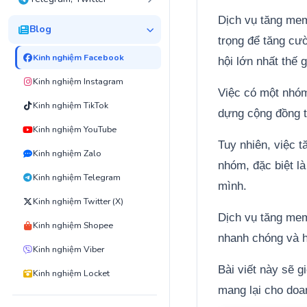
Dịch vụ tăng me
Blog
trọng để tăng cư
Kinh nghiệm Facebook
hội lớn nhất thế g
Kinh nghiệm Instagram
Việc có một nhóm
Kinh nghiệm TikTok
dựng cộng đồng t
Kinh nghiệm YouTube
Tuy nhiên, việc t
Kinh nghiệm Zalo
nhóm, đặc biệt l
Kinh nghiệm Telegram
mình.
Kinh nghiệm Twitter (X)
Dịch vụ tăng mem
Kinh nghiệm Shopee
nhanh chóng và h
Kinh nghiệm Viber
Bài viết này sẽ g
Kinh nghiệm Locket
mang lại cho doa