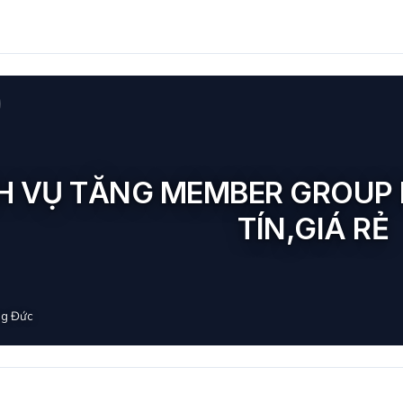
H VỤ TĂNG MEMBER GROUP 
TÍN,GIÁ RẺ
g Đức