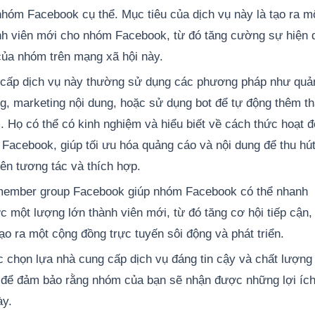
nhóm Facebook cụ thể. Mục tiêu của dịch vụ này là tạo ra m
nh viên mới cho nhóm Facebook, từ đó tăng cường sự hiện 
của nhóm trên mạng xã hội này.
cấp dịch vụ này thường sử dụng các phương pháp như quả
g, marketing nội dung, hoặc sử dụng bot để tự động thêm t
. Họ có thể có kinh nghiệm và hiểu biết về cách thức hoạt 
 Facebook, giúp tối ưu hóa quảng cáo và nội dung để thu hú
ên tương tác và thích hợp.
member group Facebook giúp nhóm Facebook có thể nhanh
 một lượng lớn thành viên mới, từ đó tăng cơ hội tiếp cận,
ạo ra một cộng đồng trực tuyến sôi động và phát triển.
c chọn lựa nhà cung cấp dịch vụ đáng tin cậy và chất lượng 
g để đảm bảo rằng nhóm của bạn sẽ nhận được những lợi ích
ày.