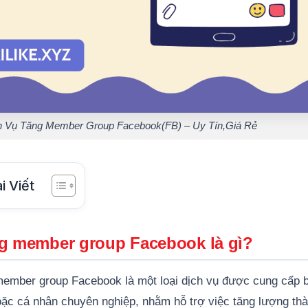
h Vụ Tăng Member Group Facebook(FB) – Uy Tín,Giá Rẻ
i Viết
ng member group Facebook là gì?
member group Facebook là một loại dịch vụ được cung cấp 
oặc cá nhân chuyên nghiệp, nhằm hỗ trợ việc tăng lượng th