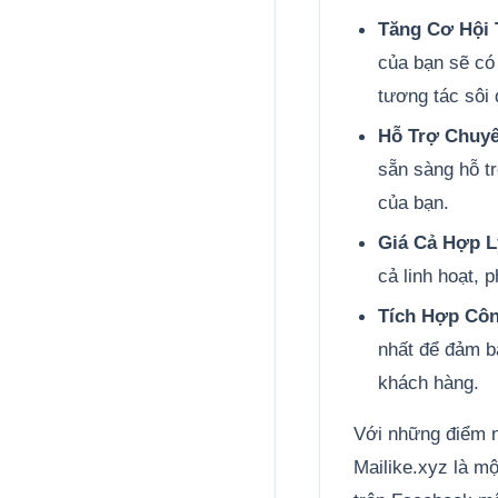
Tăng Cơ Hội 
của bạn sẽ có 
tương tác sôi 
Hỗ Trợ Chuyê
sẵn sàng hỗ tr
của bạn.
Giá Cả Hợp L
cả linh hoạt,
Tích Hợp Côn
nhất để đảm b
khách hàng.
Với những điểm n
Mailike.xyz là m