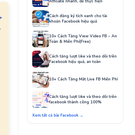
Affiliate nhanh, dễ thực hiện
Cách đăng ký tích xanh cho tài
khoản Facebook hiệu quả
10+ Cách Tăng View Video FB – An
Toàn & Miễn Phí(Free)
Cách tăng lượt like và theo dõi trên
Facebook hiệu quả, an toàn
10+ Cách Tăng Mắt Live FB Miễn Phí
Cách tăng lượt like và theo dõi trên
facebook thành công 100%
Xem tất cả bài Facebook →