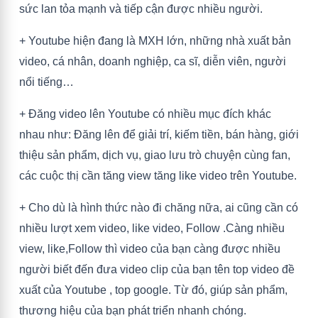
sức lan tỏa mạnh và tiếp cận được nhiều người.
+ Youtube hiện đang là MXH lớn, những nhà xuất bản
video, cá nhân, doanh nghiệp, ca sĩ, diễn viên, người
nổi tiếng…
+ Đăng video lên Youtube có nhiều mục đích khác
nhau như: Đăng lên để giải trí, kiếm tiền, bán hàng, giới
thiệu sản phẩm, dịch vụ, giao lưu trò chuyện cùng fan,
các cuộc thị cần tăng view tăng like video trên Youtube.
+ Cho dù là hình thức nào đi chăng nữa, ai cũng cần có
nhiều lượt xem video, like video, Follow .Càng nhiều
view, like,Follow thì video của bạn càng được nhiều
người biết đến đưa video clip của bạn tên top video đề
xuất của Youtube , top google. Từ đó, giúp sản phẩm,
thương hiệu của bạn phát triển nhanh chóng.