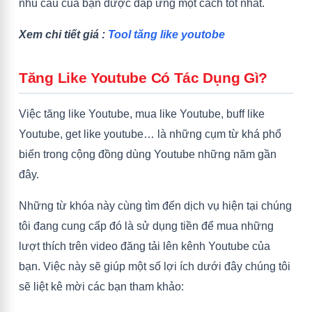
nhu cầu của bạn được đáp ứng một cách tốt nhất.
Xem chi tiết giá :
Tool tăng like youtobe
Tăng Like Youtube Có Tác Dụng Gì?
Việc tăng like Youtube, mua like Youtube, buff like
Youtube, get like youtube… là những cụm từ khá phổ
biến trong cộng đồng dùng Youtube những năm gần
đây.
Những từ khóa này cùng tìm đến dịch vụ hiện tại chúng
tôi đang cung cấp đó là sử dụng tiền để mua những
lượt thích trên video đăng tải lên kênh Youtube của
bạn. Việc này sẽ giúp một số lợi ích dưới đây chúng tôi
sẽ liệt kê mời các bạn tham khảo: