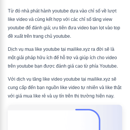
Từ đó nhà phát hành youtube dựa vào chỉ số về lượt
like video và cùng kết hợp với các chỉ số tăng view
youtube để đánh giá; ưu tiên đưa video bạn lọt vào top
đề xuất trên trang chủ youtube.
Dịch vụ mua like youtube tại mailike.xyz ra đời sẽ là
một giải pháp hữu ích để hỗ trợ và giúp ích cho video
trên youtube bạn được đánh giá cao từ phía Youtube.
Với dịch vụ tăng like video youtube tại mailike.xyz sẽ
cung cấp đến bạn nguồn like video tự nhiên và like thật
với giá mua like rẻ và uy tín trên thị trường hiện nay.