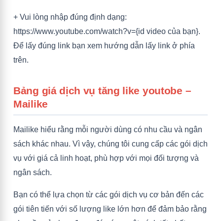
+ Vui lòng nhập đúng định dạng:
https://www.youtube.com/watch?v={id video của bạn}.
Để lấy đúng link bạn xem hướng dẫn lấy link ở phía
trên.
Bảng giá dịch vụ tăng like youtobe –
Mailike
Mailike hiểu rằng mỗi người dùng có nhu cầu và ngân
sách khác nhau. Vì vậy, chúng tôi cung cấp các gói dịch
vụ với giá cả linh hoạt, phù hợp với mọi đối tượng và
ngân sách.
Bạn có thể lựa chọn từ các gói dịch vụ cơ bản đến các
gói tiên tiến với số lượng like lớn hơn để đảm bảo rằng