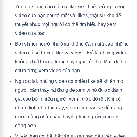
Youtube, bạn cần có mailike.xyz. Thử tưởng tượng
video của bạn chỉ có một vài likes, thật sự khó để
thuyết phục mọi người có thể tìm hiểu hay xem
video của bạn.
Bởi vì mọi người thường không đánh giá cao những
video có số lượng like và view ít. Đó là những video
không chất lượng trong suy nghĩ của họ. Mặc dù họ
chưa từng xem video của bạn.
Ngược lại, những video có nhiều like sẽ khiến mọi
người cảm thấy rất đáng để xem vì nó được đánh
giá cao bởi nhiều người xem trước đó rồi. Khi có
nhận định như thế này, video của bạn sẽ dễ dàng
được công nhận hay thuyết phục người xem dễ
dàng hơn.
Vì vậy bạn có thể thấy ấn tượng ban đầu trên video