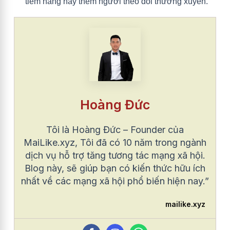
tiềm năng hay thêm người theo dõi thường xuyên.
Hoàng Đức
Tôi là Hoàng Đức – Founder của
MaiLike.xyz, Tôi đã có 10 năm trong ngành
dịch vụ hỗ trợ tăng tương tác mạng xã hội.
Blog này, sẽ giúp bạn có kiến thức hữu ích
nhất về các mạng xã hội phổ biến hiện nay.”
mailike.xyz