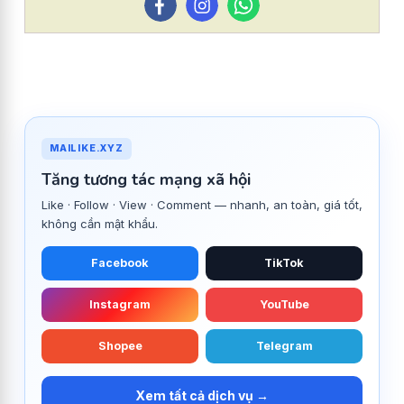
MAILIKE.XYZ
Tăng tương tác mạng xã hội
Like · Follow · View · Comment — nhanh, an toàn, giá tốt,
không cần mật khẩu.
Facebook
TikTok
Instagram
YouTube
Shopee
Telegram
Xem tất cả dịch vụ →