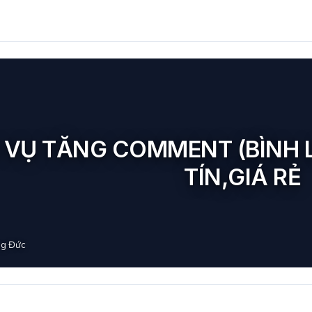
 VỤ TĂNG COMMENT (BÌNH 
TÍN,GIÁ RẺ
g Đức