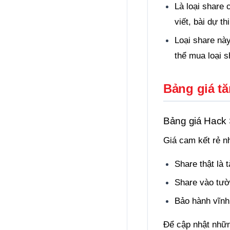
Là loại share 
viết, bài dự t
Loại share này
thể mua loại s
Bảng giá tă
Bảng giá Hack
Giá cam kết rẻ nh
Share thật là 
Share vào tườ
Bảo hành vĩnh
Để cập nhật nhữn