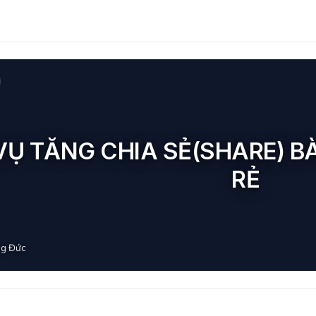
VỤ TĂNG CHIA SẺ(SHARE) BÀI
RẺ
g Đức