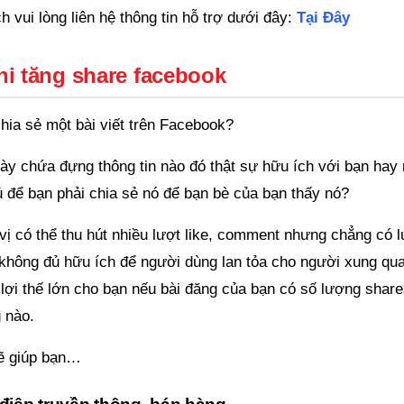
h vui lòng liên hệ thông tin hỗ trợ dưới đây:
Tại Đây
hi tăng share facebook
hia sẻ một bài viết trên Facebook?
này chứa đựng thông tin nào đó thật sự hữu ích với bạn hay
ủ để bạn phải chia sẻ nó để bạn bè của bạn thấy nó?
vị có thể thu hút nhiều lượt like, comment nhưng chẳng có 
 không đủ hữu ích để người dùng lan tỏa cho người xung qu
 lợi thế lớn cho bạn nếu bài đăng của bạn có số lượng shar
 nào.
sẽ giúp bạn…