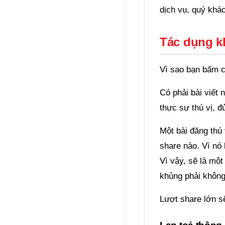
dịch vụ, quý khác
Tác dụng k
Vì sao bạn bấm c
Có phải bài viết 
thực sự thú vị, đ
Một bài đăng thú 
share nào. Vì nó
Vì vậy, sẽ là một
khủng phải không
Lượt share lớn 