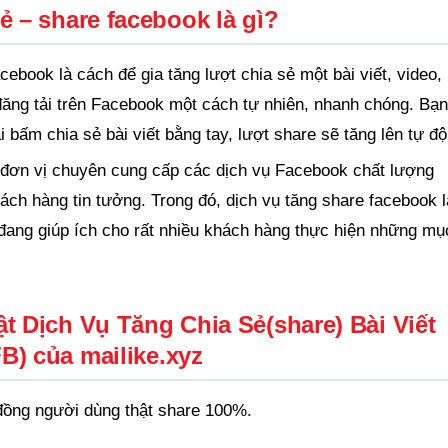
ẻ – share facebook là gì?
ebook là cách để gia tăng lượt chia sẻ một bài viết, video,
đăng tải trên Facebook một cách tự nhiên, nhanh chóng. Bạn
 bấm chia sẻ bài viết bằng tay, lượt share sẽ tăng lên tự độ
à đơn vị chuyên cung cấp các dịch vụ Facebook chất lượng
ch hàng tin tưởng. Trong đó, dịch vụ tăng share facebook l
 đang giúp ích cho rất nhiều khách hàng thực hiện những mụ
t Dịch Vụ Tăng Chia Sẻ(share) Bài Viết
B) của mailike.xyz
đồng người dùng thật share 100%.