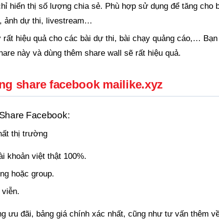
chỉ hiển thị số lượng chia sẻ. Phù hợp sử dụng để tăng cho b
hi, ảnh dự thi, livestream…
 rất hiệu quả cho các bài dự thi, bài chạy quảng cáo,… Bạn
hare này và dùng thêm share wall sẽ rất hiệu quả.
ng share facebook mailike.xyz
 Share Facebook:
ất thị trường
tài khoản việt thật 100%.
ng hoặc group.
 viễn.
g ưu đãi, bảng giá chính xác nhất, cũng như tư vấn thêm v