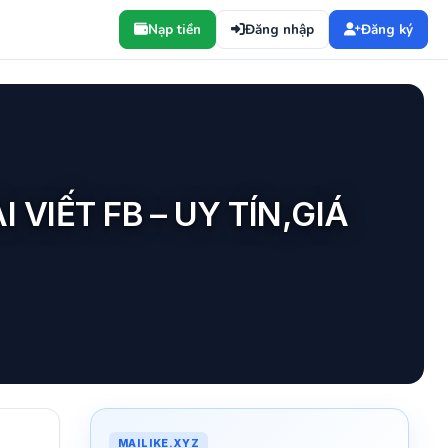
Nạp tiền
Đăng nhập
Đăng ký
 VIẾT FB – UY TÍN,GIÁ
MAILIKE.XYZ