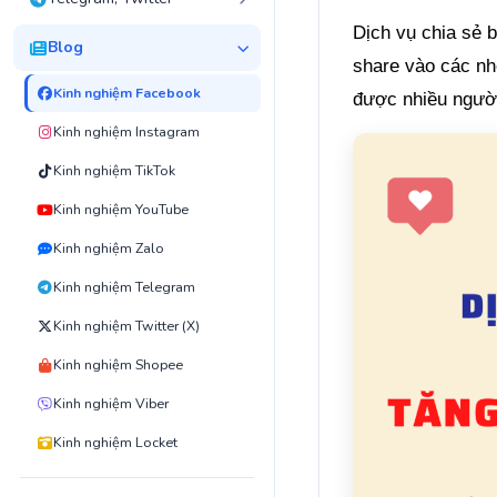
Dịch vụ chia sẻ b
Blog
share vào các nh
Kinh nghiệm Facebook
được nhiều người
Kinh nghiệm Instagram
Kinh nghiệm TikTok
Kinh nghiệm YouTube
Kinh nghiệm Zalo
Kinh nghiệm Telegram
Kinh nghiệm Twitter (X)
Kinh nghiệm Shopee
Kinh nghiệm Viber
Kinh nghiệm Locket