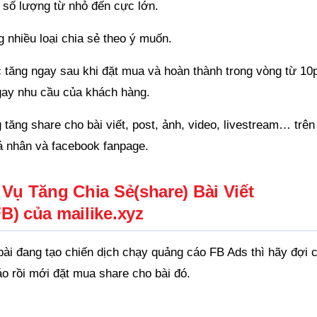
số lượng từ nhỏ đến cực lớn.
 nhiều loại chia sẻ theo ý muốn.
ăng ngay sau khi đặt mua và hoàn thành trong vòng từ 10
gay nhu cầu của khách hàng.
 tăng share cho bài viết, post, ảnh, video, livestream… trên
á nhân và facebook fanpage.
Vụ Tăng Chia Sẻ(share) Bài Viết
B) của mailike.xyz
bài đang tạo chiến dịch chạy quảng cáo FB Ads thì hãy đợi 
áo rồi mới đặt mua share cho bài đó.