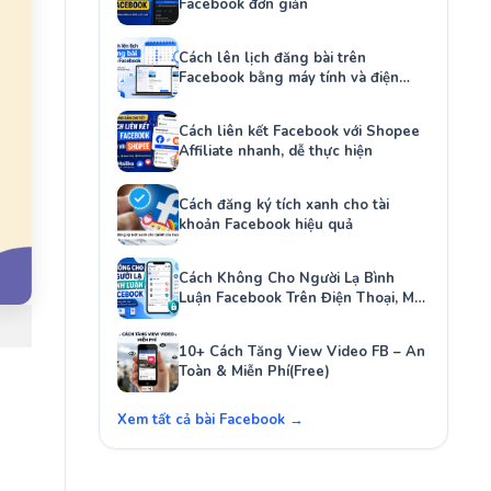
Facebook đơn giản
Cách lên lịch đăng bài trên
Facebook bằng máy tính và điện
thoại
Cách liên kết Facebook với Shopee
Affiliate nhanh, dễ thực hiện
Cách đăng ký tích xanh cho tài
khoản Facebook hiệu quả
Cách Không Cho Người Lạ Bình
Luận Facebook Trên Điện Thoại, Máy
Tính
10+ Cách Tăng View Video FB – An
Toàn & Miễn Phí(Free)
Xem tất cả bài Facebook →