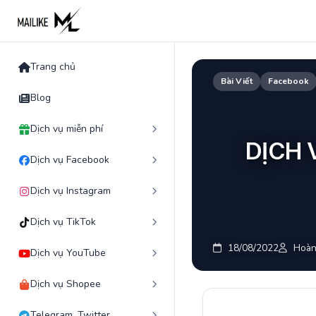
Skip
to
content
Trang chủ
Bài Viết
Facebook
Blog
Dịch vụ miễn phí
DỊCH 
Dịch vụ Facebook
Dịch vụ Instagram
Dịch vụ TikTok
18/08/2022
Hoàn
Dịch vụ YouTube
Dịch vụ Shopee
Telegram, Twitter