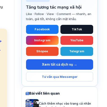
Tăng tương tác mạng xã hội
vụ
Like · Follow · View · Comment — nhanh, an
toàn, giá tốt, không cần mật khẩu.
Facebook
TikTok
Instagram
YouTube
Shopee
Telegram
Xem tất cả dịch vụ →
Tư vấn qua Messenger
Bài viết liên quan
Cách thêm nhạc vào trang cá nhân