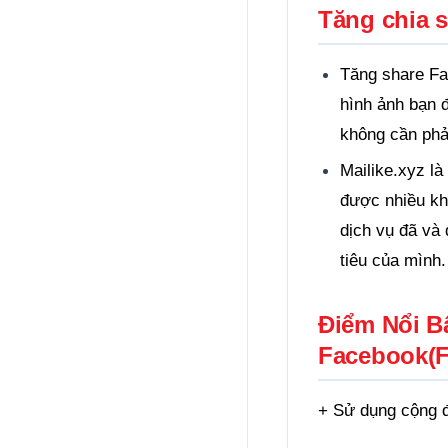
Tăng chia s
Tăng share Fac
hình ảnh bạn 
không cần phải
Mailike.xyz l
được nhiều khá
dịch vụ đã và
tiêu của mình.
Điểm Nổi Bậ
Facebook(F
+ Sử dụng cộng 