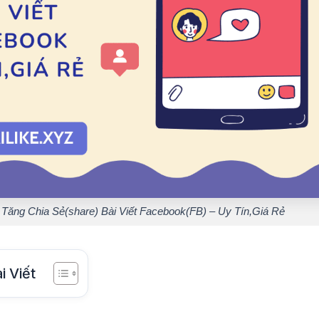
 Tăng Chia Sẻ(share) Bài Viết Facebook(FB) – Uy Tín,Giá Rẻ
i Viết