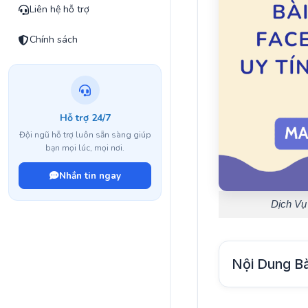
Liên hệ hỗ trợ
Chính sách
Hỗ trợ 24/7
Đội ngũ hỗ trợ luôn sẵn sàng giúp
bạn mọi lúc, mọi nơi.
Nhắn tin ngay
Dịch Vụ
Nội Dung Bà