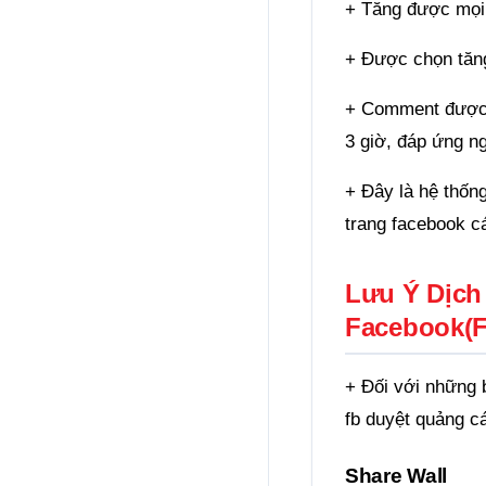
+ Tăng được mọi 
+ Được chọn tăng
+ Comment được t
3 giờ, đáp ứng n
+ Đây là hệ thống
trang facebook c
Lưu Ý Dịch 
Facebook(F
+ Đối với những 
fb duyệt quảng c
Share Wall