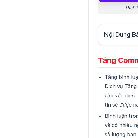
Dịch 
Nội Dung Bà
Tăng Comme
Tăng bình luậ
Dịch vụ Tăng 
cận với nhiều
tín sẽ được n
Bình luận tro
và có nhiều n
số lượng bạn 