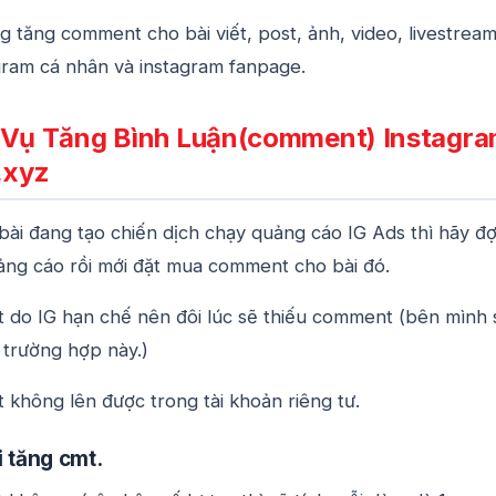
g tăng comment cho bài viết, post, ảnh, video, livestrea
gram cá nhân và instagram fanpage.
 Vụ Tăng Bình Luận(comment) Instagr
.xyz
bài đang tạo chiến dịch chạy quảng cáo IG Ads thì hãy đợ
ảng cáo rồi mới đặt mua comment cho bài đó.
do IG hạn chế nên đôi lúc sẽ thiếu comment (bên mình 
trường hợp này.)
không lên được trong tài khoản riêng tư.
i tăng cmt.