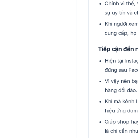
Chính vì thế,
sự uy tín và 
Khi người xem
cung cấp, họ
Tiếp cận đến 
Hiện tại Inst
đứng sau Fac
Vì vậy nên b
hàng dồi dào.
Khi mà kênh 
hiệu ứng dom
Giúp shop ha
là chỉ cần nh