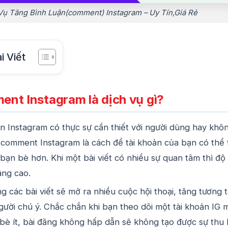
Vụ Tăng Bình Luận(comment) Instagram – Uy Tín,Giá Rẻ
i Viết
nt Instagram là dịch vụ gì?
n Instagram có thực sự cần thiết với người dùng hay khô
comment Instagram là cách để tài khoản của bạn có thể 
 bạn bè hơn. Khi một bài viết có nhiều sự quan tâm thì độ
âng cao.
ng các bài viết sẽ mở ra nhiều cuộc hội thoại, tăng tương 
gười chú ý. Chắc chắn khi bạn theo dõi một tài khoản IG 
bè ít, bài đăng không hấp dẫn sẽ không tạo được sự thu 