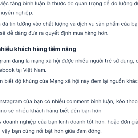
 việc tăng bình luận là thước đo quan trọng để đo lường 
chuyên nghiệp.
 đã tin tưởng vào chất lượng và dịch vụ sản phẩm của bạ
 sẽ dễ dàng đưa ra quyết định mua hàng hơn.
nhiều khách hàng tiềm năng
agram đang là mạng xã hội được nhiều người trẻ sử dụng, 
ebook tại Việt Nam.
ạn biết độ khủng của Mạng xã hội này đem lại nguồn khá
Instagram của bạn có nhiều comment bình luận, kéo theo
ino sẽ nhiều khách hàng biết đến bạn hơn
y doanh nghiệp của bạn kinh doanh tốt hơn, hoặc đơn gi
ư vậy bạn cũng nổi bật hơn giữa đám đông.