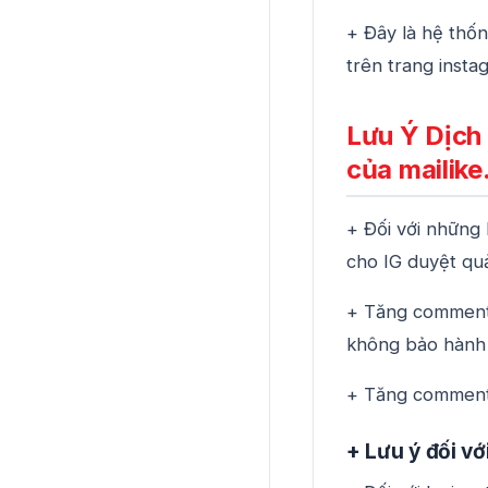
+ Đây là hệ thốn
trên trang insta
Lưu Ý Dịch
của mailike
+ Đối với những 
cho IG duyệt qu
+ Tăng comment 
không bảo hành 
+ Tăng comment 
+ Lưu ý đối vớ