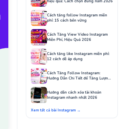
hiệu quả: Cách chọn đúng năm 2026
Cách tăng follow Instagram miễn
phí: 15 cách bền vững
Cách Tăng View Video Instagram
Miễn Phí, Hiệu Quả 2026
Cách tăng like Instagram miễn phí:
12 cách dễ áp dụng
Cách Tăng Follow Instagram:
Hướng Dẫn Chi Tiết để Tăng Lượng
Người Theo Dõi Của Bạn
Hướng dẫn cách xóa tài khoản
Instagram nhanh nhất 2026
Xem tất cả bài Instagram →