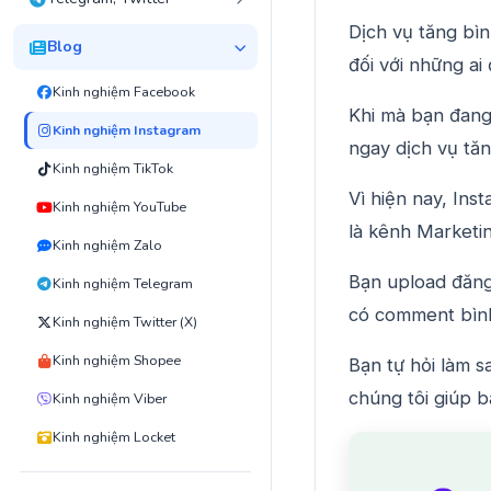
Dịch vụ tăng bìn
Blog
đối với những a
Kinh nghiệm Facebook
Khi mà bạn đang
Kinh nghiệm Instagram
ngay dịch vụ tă
Kinh nghiệm TikTok
Vì hiện nay, In
Kinh nghiệm YouTube
là kênh Marketin
Kinh nghiệm Zalo
Bạn upload đăng 
Kinh nghiệm Telegram
có comment bìn
Kinh nghiệm Twitter (X)
Kinh nghiệm Shopee
Bạn tự hỏi làm 
chúng tôi giúp b
Kinh nghiệm Viber
Kinh nghiệm Locket