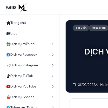
Skip
to
content
Trang chủ
Bài Viết
Instagram
Blog
Dịch vụ miễn phí
DỊCH 
Dịch vụ Facebook
Dịch vụ Instagram
Dịch vụ TikTok
06/09/2022
Hoàn
Dịch vụ YouTube
Dịch vụ Shopee
Telegram, Twitter