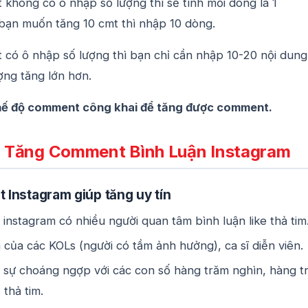
mt không có ô nhập số lượng thì sẽ tính mỗi dòng là 1
bạn muốn tăng 10 cmt thì nhập 10 dòng.
mt có ô nhập số lượng thì bạn chỉ cần nhập 10-20 nội dung
ợng tăng lớn hơn.
chế độ comment công khai để tăng được comment.
ệc Tăng Comment Bình Luận Instagram
Instagram giúp tăng uy tín
 instagram có nhiều người quan tâm bình luận like thả tim
 của các KOLs (người có tầm ảnh hưởng), ca sĩ diễn viên.
 sự choáng ngợp với các con số hàng trăm nghìn, hàng tr
 thả tim.