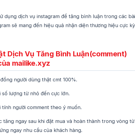
sử dụng dịch vụ instagram để tăng bình luận trong các bà
agram sẽ mang đến hiệu quả nhận diện thương hiệu cực kỳ
ật Dịch Vụ Tăng Bình Luận(comment)
của mailike.xyz
đồng người dùng thật cmt 100%.
 số lượng từ nhỏ đến cực lớn.
i tính người comment theo ý muốn.
tăng ngay sau khi đặt mua và hoàn thành trong vòng từ
p ứng ngay nhu cầu của khách hàng.