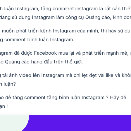
h luận Instagram, tăng comment instagram là rất cần thiế
i đang sử dụng Instagram làm công cụ Quảng cáo, kinh do
 muốn phát triển kênh Instagram của mình, thì hãy sử d
ng comment bình luận Instagram.
stagram đã được Facebook mua lại và phát triển mạnh mẽ,
g Quảng cáo hàng đầu trên thế giới.
tải ảnh video lên Instagram mà chỉ lẹt đẹt vài like và kh
h luận?
sao để tăng comment tăng bình luận Instagram ? Hãy để
ạn !