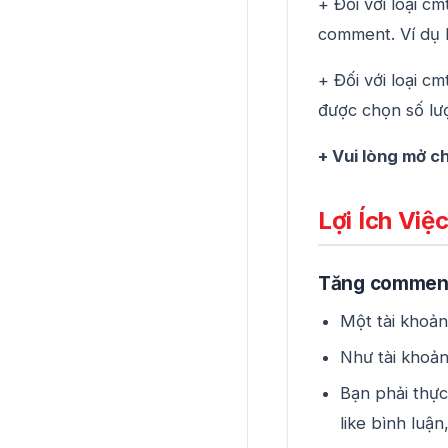
+ Đối với loại c
comment. Ví dụ 
+ Đối với loại c
được chọn số lư
+ Vui lòng mở 
Lợi Ích Vi
Tăng comment 
Một tài khoản
Như tài khoản
Bạn phải thực
like bình luận,