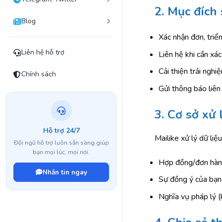
2. Mục đích
Blog
Xác nhận đơn, triển
Liên hệ hỗ trợ
Liên hệ khi cần xác
Cải thiện trải ngh
Chính sách
Gửi thông báo liên
3. Cơ sở xử 
Hỗ trợ 24/7
Mailike xử lý dữ liệ
Đội ngũ hỗ trợ luôn sẵn sàng giúp
bạn mọi lúc, mọi nơi.
Hợp đồng/đơn hàng
Nhắn tin ngay
Sự đồng ý của bạn 
Nghĩa vụ pháp lý (