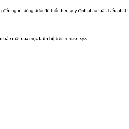
 đến người dùng dưới độ tuổi theo quy định pháp luật. Nếu phát h
uan bảo mật qua mục
Liên hệ
trên mailike.xyz.