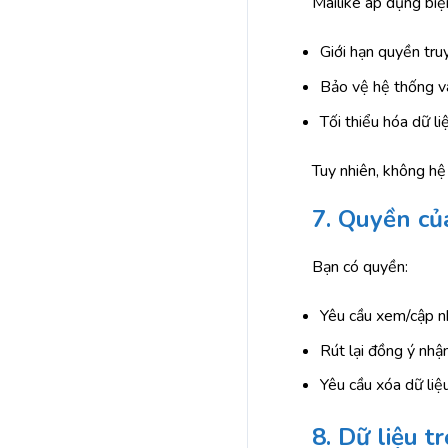
Mailike áp dụng biệ
Giới hạn quyền truy
Bảo vệ hệ thống v
Tối thiểu hóa dữ li
Tuy nhiên, không hệ
7. Quyền củ
Bạn có quyền:
Yêu cầu xem/cập nh
Rút lại đồng ý nhậ
Yêu cầu xóa dữ liệ
8. Dữ liệu t