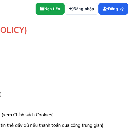
Nạp tiền
Đăng nhập
Đăng ký
OLICY)
)
okie (xem Chính sách Cookies)
g tin thẻ đầy đủ nếu thanh toán qua cổng trung gian)