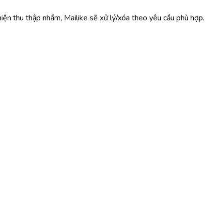
iện thu thập nhầm, Mailike sẽ xử lý/xóa theo yêu cầu phù hợp.