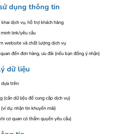
 sử dụng thông tin
 khai dịch vụ, hỗ trợ khách hàng
 minh link/yêu cầu
iệm website và chất lượng dịch vụ
 quan đến đơn hàng, ưu đãi (nếu bạn đồng ý nhận)
lý dữ liệu
u dựa trên:
 (cần dữ liệu để cung cấp dịch vụ)
(ví dụ: nhận tin khuyến mãi)
khi cơ quan có thẩm quyền yêu cầu)