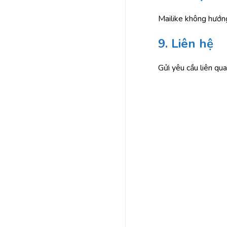
Mailike không hướng
9. Liên hệ
Gửi yêu cầu liên q