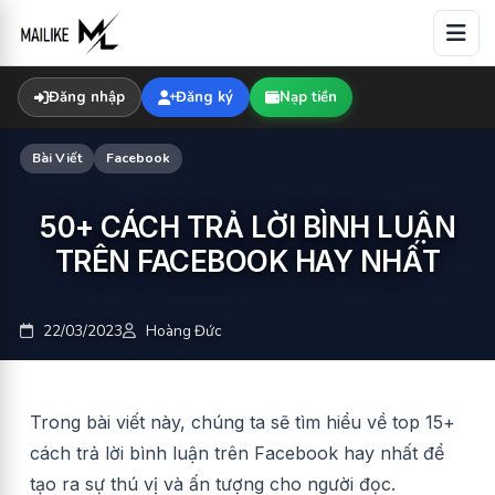
Skip
to
content
Đăng nhập
Đăng ký
Nạp tiền
Bài Viết
Facebook
50+ CÁCH TRẢ LỜI BÌNH LUẬN
TRÊN FACEBOOK HAY NHẤT
22/03/2023
Hoàng Đức
Trong bài viết này, chúng ta sẽ tìm hiểu về top 15+
cách trả lời bình luận trên Facebook hay nhất để
tạo ra sự thú vị và ấn tượng cho người đọc.