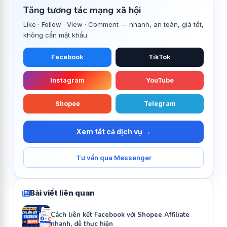
Tăng tương tác mạng xã hội
Like · Follow · View · Comment — nhanh, an toàn, giá tốt,
không cần mật khẩu.
Facebook
TikTok
Instagram
YouTube
Shopee
Telegram
Xem tất cả dịch vụ →
Tư vấn qua Messenger
Bài viết liên quan
Cách liên kết Facebook với Shopee Affiliate
nhanh, dễ thực hiện