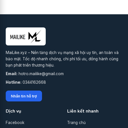
MaiLike.xyz – Nền tảng dịch vụ mạng xã hội uy tín, an toàn và
bảo mật. Tốc độ nhanh chóng, chi phí tối ưu, đồng hành cùng
bạn phát triển thương hiệu.
Email:
hotro.mailike@gmail.com
Hotline:
0344162668
Nhắn tin hỗ trợ
Dịch vụ
Liên kết nhanh
Facebook
Trang chủ