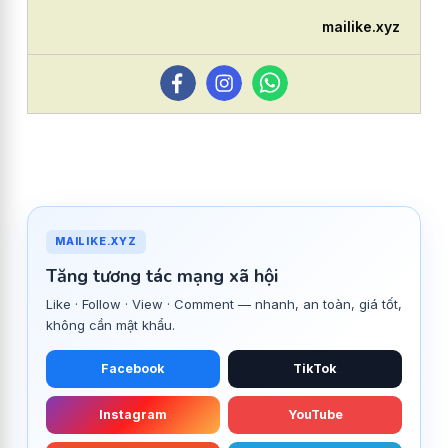
mailike.xyz
MAILIKE.XYZ
Tăng tương tác mạng xã hội
Like · Follow · View · Comment — nhanh, an toàn, giá tốt,
không cần mật khẩu.
Facebook
TikTok
Instagram
YouTube