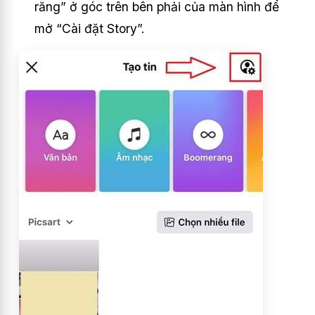
răng” ở góc trên bên phải của màn hình để
mở “Cài đặt Story”.