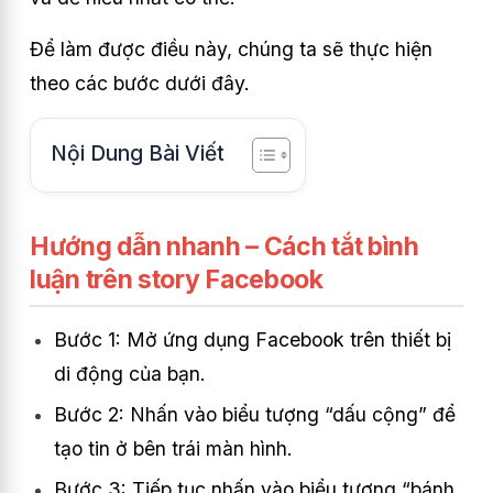
Để làm được điều này, chúng ta sẽ thực hiện
theo các bước dưới đây.
Nội Dung Bài Viết
Hướng dẫn nhanh – Cách tắt bình
luận trên story Facebook
Bước 1: Mở ứng dụng Facebook trên thiết bị
di động của bạn.
Bước 2: Nhấn vào biểu tượng “dấu cộng” để
tạo tin ở bên trái màn hình.
Bước 3: Tiếp tục nhấn vào biểu tượng “bánh