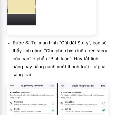
Bước 3:
Tại màn hình “Cài đặt Story”, bạn sẽ
thấy tính năng “Cho phép bình luận trên story
của bạn” ở phần “Bình luận”. Hãy tắt tính
năng này bằng cách vuốt thanh trượt từ phải
sang trái.