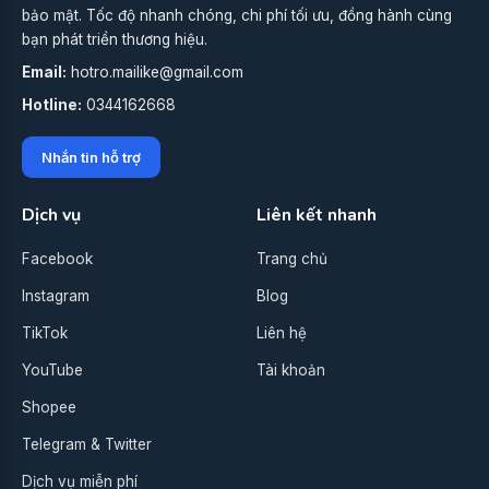
bảo mật. Tốc độ nhanh chóng, chi phí tối ưu, đồng hành cùng
bạn phát triển thương hiệu.
Email:
hotro.mailike@gmail.com
Hotline:
0344162668
Nhắn tin hỗ trợ
Dịch vụ
Liên kết nhanh
Facebook
Trang chủ
Instagram
Blog
TikTok
Liên hệ
YouTube
Tài khoản
Shopee
Telegram & Twitter
Dịch vụ miễn phí