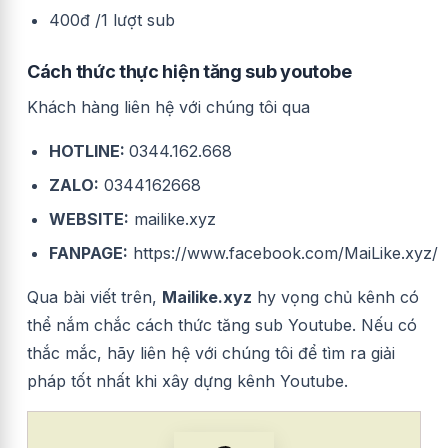
400đ /1 lượt sub
Cách thức thực hiện tăng sub youtobe
Khách hàng liên hệ với chúng tôi qua
HOTLINE:
0344.162.668
ZALO:
0344162668
WEBSITE:
mailike.xyz
FANPAGE:
https://www.facebook.com/MaiLike.xyz/
Qua bài viết trên,
Mailike.xyz
hy vọng chủ kênh có
thể nắm chắc cách thức tăng sub Youtube. Nếu có
thắc mắc, hãy liên hệ với chúng tôi để tìm ra giải
pháp tốt nhất khi xây dựng kênh Youtube.