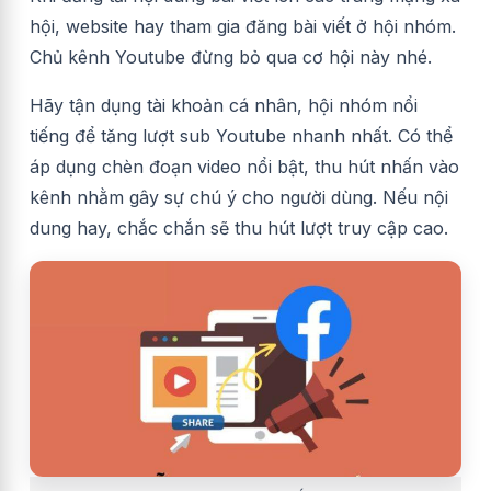
hội, website hay tham gia đăng bài viết ở hội nhóm.
Chủ kênh Youtube đừng bỏ qua cơ hội này nhé.
Hãy tận dụng tài khoản cá nhân, hội nhóm nổi
tiếng để tăng lượt sub Youtube nhanh nhất. Có thể
áp dụng chèn đoạn video nổi bật, thu hút nhấn vào
kênh nhằm gây sự chú ý cho người dùng. Nếu nội
dung hay, chắc chắn sẽ thu hút lượt truy cập cao.