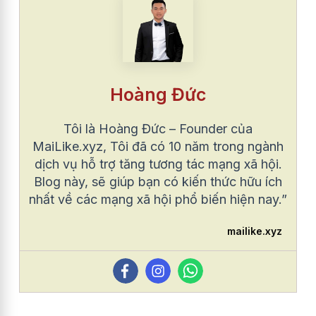
Hoàng Đức
Tôi là Hoàng Đức – Founder của
MaiLike.xyz, Tôi đã có 10 năm trong ngành
dịch vụ hỗ trợ tăng tương tác mạng xã hội.
Blog này, sẽ giúp bạn có kiến thức hữu ích
nhất về các mạng xã hội phổ biến hiện nay.”
mailike.xyz