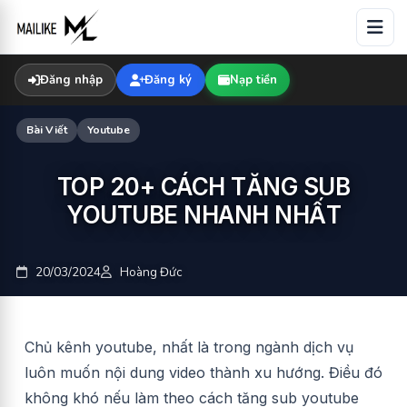
Skip
to
content
Đăng nhập
Đăng ký
Nạp tiền
Bài Viết
Youtube
TOP 20+ CÁCH TĂNG SUB
YOUTUBE NHANH NHẤT
20/03/2024
Hoàng Đức
Chủ kênh youtube, nhất là trong ngành dịch vụ
luôn muốn nội dung video thành xu hướng. Điều đó
không khó nếu làm theo cách tăng sub youtube