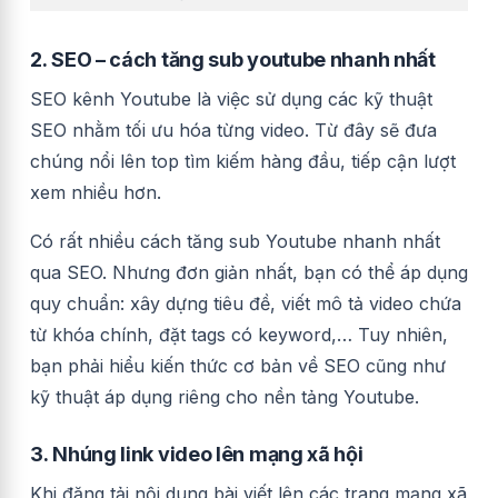
2.
SEO – cách tăng sub youtube nhanh nhất
SEO kênh Youtube là việc sử dụng các kỹ thuật
SEO nhằm tối ưu hóa từng video. Từ đây sẽ đưa
chúng nổi lên top tìm kiếm hàng đầu, tiếp cận lượt
xem nhiều hơn.
Có rất nhiều cách tăng sub Youtube nhanh nhất
qua SEO. Nhưng đơn giản nhất, bạn có thể áp dụng
quy chuẩn: xây dựng tiêu đề, viết mô tả video chứa
từ khóa chính, đặt tags có keyword,… Tuy nhiên,
bạn phải hiểu kiến thức cơ bản về SEO cũng như
kỹ thuật áp dụng riêng cho nền tảng Youtube.
3.
Nhúng link video lên mạng xã hội
Khi đăng tải nội dung bài viết lên các trang mạng xã