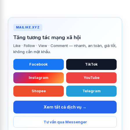
MAILIKE.XYZ
Tăng tương tác mạng xã hội
Like · Follow · View · Comment — nhanh, an toàn, giá tốt,
không cần mật khẩu.
Facebook
TikTok
Instagram
YouTube
Shopee
Telegram
Xem tất cả dịch vụ →
Tư vấn qua Messenger