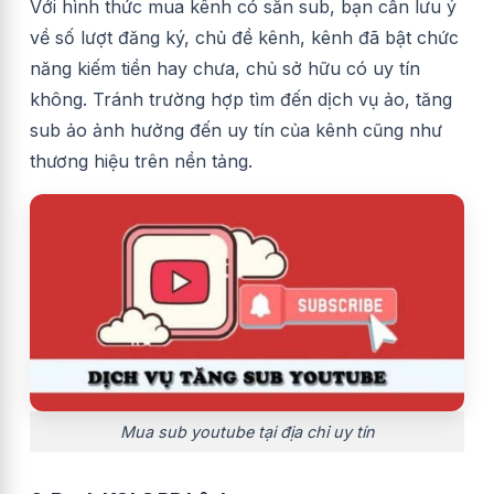
Với hình thức mua kênh có sẵn sub, bạn cần lưu ý
về số lượt đăng ký, chủ đề kênh, kênh đã bật chức
năng kiếm tiền hay chưa, chủ sở hữu có uy tín
không. Tránh trường hợp tìm đến dịch vụ ảo, tăng
sub ảo ảnh hưởng đến uy tín của kênh cũng như
thương hiệu trên nền tảng.
Mua sub youtube tại địa chỉ uy tín