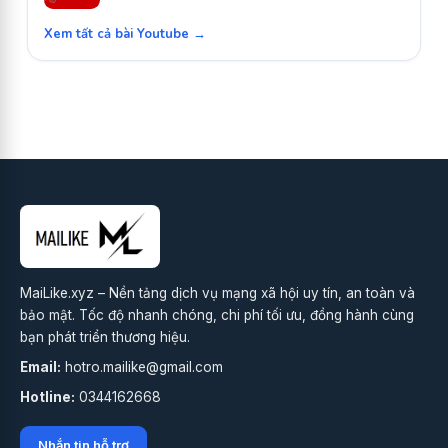
Xem tất cả bài Youtube →
MaiLike.xyz – Nền tảng dịch vụ mạng xã hội uy tín, an toàn và
bảo mật. Tốc độ nhanh chóng, chi phí tối ưu, đồng hành cùng
bạn phát triển thương hiệu.
Email:
hotro.mailike@gmail.com
Hotline:
0344162668
Nhắn tin hỗ trợ