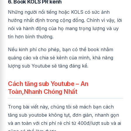
6.
Book KOLS PR kênh
Những người nổi tiếng hoặc KOLS có sức ảnh
hưởng nhất định trong cộng đồng. Chính vì vậy, lời
nói và hành động của họ mang trọng lượng và uy
tín hơn bình thường.
Nếu kinh phí cho phép, bạn có thể book nhằm
quảng cáo và chia sẻ kênh của mình, khả năng
lượng sub Youtube sẽ tăng đáng kể.
Cách tăng sub Youtube – An
Toàn,Nhanh Chóng Nhất
Trong bài viết này, chúng tôi sẽ mách bạn cách
tăng sub youtobe không tụt, đơn giản, nhanh gọn
và an toàn với chi phí rẻ chỉ từ 400đ/lượt sub và ai