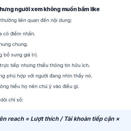
nhưng người xem không muốn bấm like
thường liên quan đến nội dung:
a có điểm nhấn.
hung chung.
 bổ sung giá trị.
trực tiếp nhưng thiếu thông tin hữu ích.
g phù hợp với người đang nhìn thấy nó.
ng hiểu họ nên chú ý vào điều gì.
dõi chỉ số:
trên reach = Lượt thích / Tài khoản tiếp cận ×