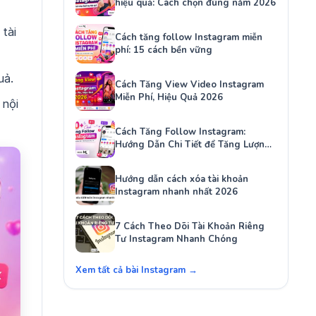
hiệu quả: Cách chọn đúng năm 2026
tài
Cách tăng follow Instagram miễn
phí: 15 cách bền vững
uả.
Cách Tăng View Video Instagram
Miễn Phí, Hiệu Quả 2026
 nội
Cách Tăng Follow Instagram:
Hướng Dẫn Chi Tiết để Tăng Lượng
Người Theo Dõi Của Bạn
Hướng dẫn cách xóa tài khoản
Instagram nhanh nhất 2026
7 Cách Theo Dõi Tài Khoản Riêng
Tư Instagram Nhanh Chóng
Xem tất cả bài Instagram →