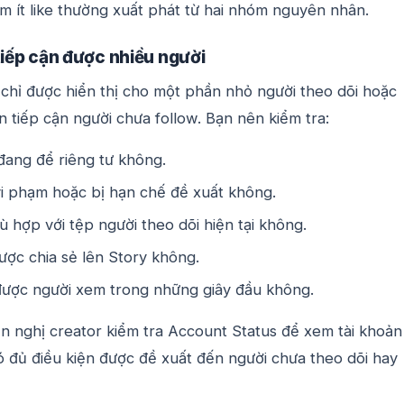
m ít like thường xuất phát từ hai nhóm nguyên nhân.
tiếp cận được nhiều người
 chỉ được hiển thị cho một phần nhỏ người theo dõi hoặc
n tiếp cận người chưa follow. Bạn nên kiểm tra:
đang để riêng tư không.
i phạm hoặc bị hạn chế đề xuất không.
 hợp với tệp người theo dõi hiện tại không.
ược chia sẻ lên Story không.
được người xem trong những giây đầu không.
n nghị creator kiểm tra Account Status để xem tài khoản
ó đủ điều kiện được đề xuất đến người chưa theo dõi hay