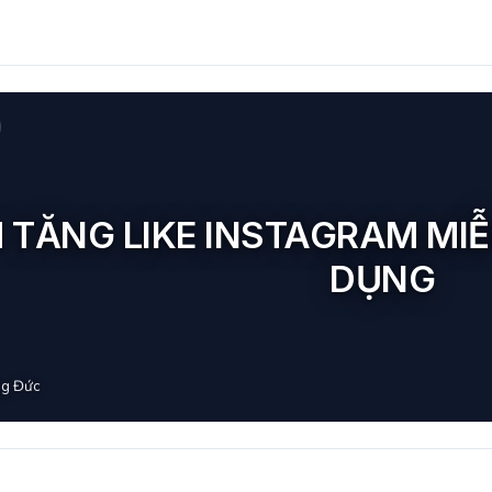
 TĂNG LIKE INSTAGRAM MIỄN
DỤNG
g Đức