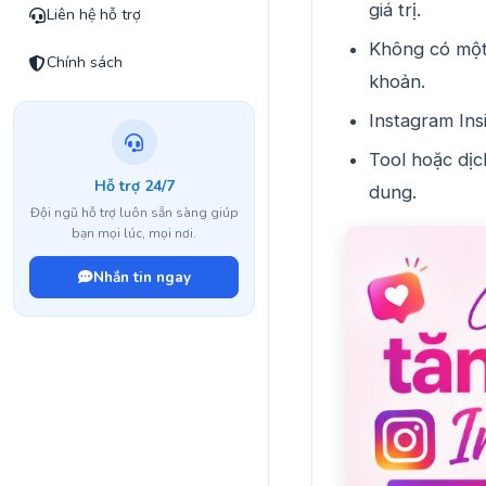
giá trị.
Liên hệ hỗ trợ
Không có một
Chính sách
khoản.
Instagram Ins
Tool hoặc dịc
Hỗ trợ 24/7
dung.
Đội ngũ hỗ trợ luôn sẵn sàng giúp
bạn mọi lúc, mọi nơi.
Nhắn tin ngay