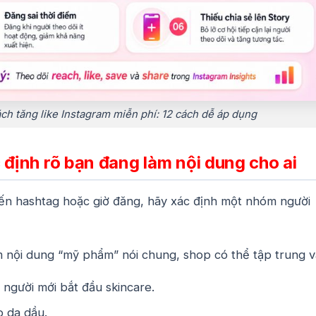
ch tăng like Instagram miễn phí: 12 cách dễ áp dụng
 định rõ bạn đang làm nội dung cho ai
đến hashtag hoặc giờ đăng, hãy xác định một nhóm người
àm nội dung “mỹ phẩm” nói chung, shop có thể tập trung v
người mới bắt đầu skincare.
 da dầu.