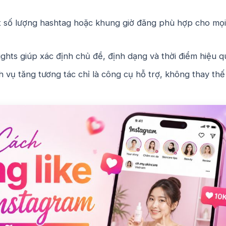
 số lượng hashtag hoặc khung giờ đăng phù hợp cho mọi 
ights giúp xác định chủ đề, định dạng và thời điểm hiệu q
h vụ tăng tương tác chỉ là công cụ hỗ trợ, không thay thế