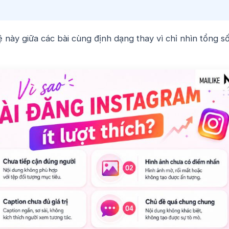
ệ này giữa các bài cùng định dạng thay vì chỉ nhìn tổng s