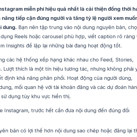
nstagram miễn phí hiệu quả nhất là cải thiện đồng thời h
ả năng tiếp cận đúng người và tăng tỷ lệ người xem muố
i dung.
Bạn nên tập trung vào nội dung nguyên bản, ch
 dụng Reels hoặc carousel phù hợp, viết caption rõ ràng 
m Insights để lặp lại những bài đang hoạt động tốt.
ng các hệ thống xếp hạng khác nhau cho Feed, Stories,
. Lượt thích là một tín hiệu tương tác, nhưng không phải 
ết định khả năng phân phối. Hoạt động của người dùng,
 dung, mối quan hệ với tài khoản đăng và các dự đoán hàn
sử dụng tùy khu vực hiển thị.
e Instagram, trước hết cần đưa nội dung đến đúng đối
ên bản có lợi thế hơn nội dung sao chép hoặc đăng lại t