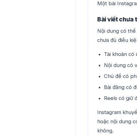
Một bài Instagra
Bài viết chưa 
Nội dung có thể
chưa đủ điều kiệ
Tài khoản có 
Nội dung có v
Chủ đề có phù
Bài đăng có đ
Reels có giữ 
Instagram khuyế
hoặc nội dung c
không.