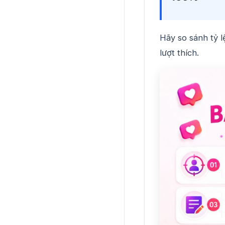
Hãy so sánh tỷ l
lượt thích.