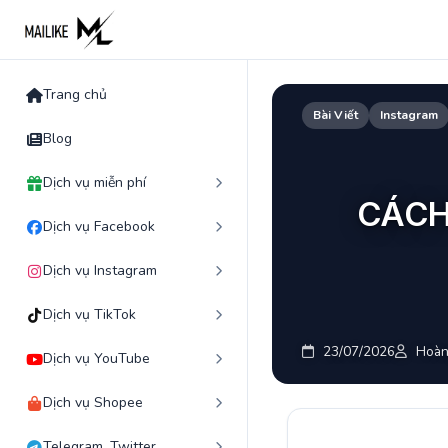
Skip
to
content
Trang chủ
Bài Viết
Instagram
Blog
Dịch vụ miễn phí
CÁCH
Dịch vụ Facebook
Dịch vụ Instagram
Dịch vụ TikTok
23/07/2026
Hoàn
Dịch vụ YouTube
Dịch vụ Shopee
Telegram, Twitter