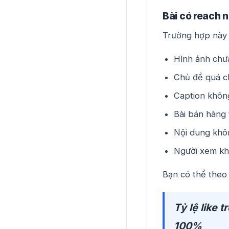
Bài có reach 
Trường hợp này 
Hình ảnh chư
Chủ đề quá c
Caption không
Bài bán hàng 
Nội dung khôn
Người xem khô
Bạn có thể theo 
Tỷ lệ like 
100%