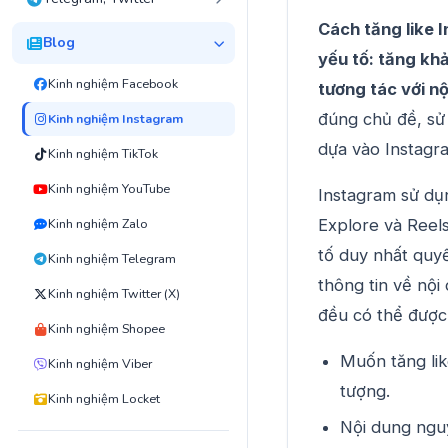
Cách tăng like I
Blog
yếu tố: tăng kh
Kinh nghiệm Facebook
tương tác với nộ
đúng chủ đề, sử
Kinh nghiệm Instagram
dựa vào Instagra
Kinh nghiệm TikTok
Kinh nghiệm YouTube
Instagram sử dụ
Explore và Reels
Kinh nghiệm Zalo
tố duy nhất quy
Kinh nghiệm Telegram
thông tin về nội
Kinh nghiệm Twitter (X)
đều có thể được 
Kinh nghiệm Shopee
Muốn tăng lik
Kinh nghiệm Viber
tượng.
Kinh nghiệm Locket
Nội dung nguy