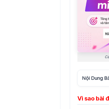
Cá
Nội Dung Bà
Vì sao bài 