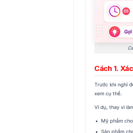
Cá
Cách 1. Xác
Trước khi nghĩ 
xem cụ thể.
Ví dụ, thay vì l
Mỹ phẩm cho 
Sản phẩm cho