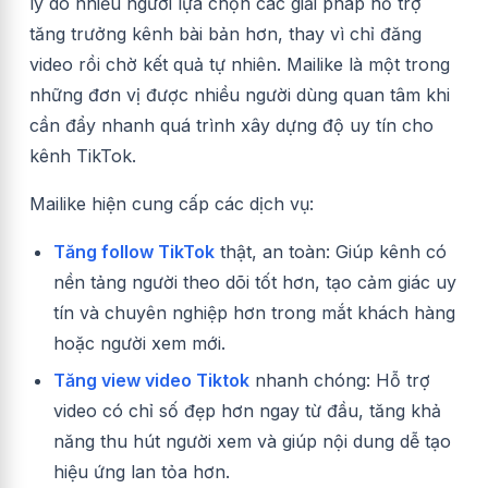
lý do nhiều người lựa chọn các giải pháp hỗ trợ
tăng trưởng kênh bài bản hơn, thay vì chỉ đăng
video rồi chờ kết quả tự nhiên. Mailike là một trong
những đơn vị được nhiều người dùng quan tâm khi
cần đẩy nhanh quá trình xây dựng độ uy tín cho
kênh TikTok.
Mailike hiện cung cấp các dịch vụ:
Tăng follow TikTok
thật, an toàn: Giúp kênh có
nền tảng người theo dõi tốt hơn, tạo cảm giác uy
tín và chuyên nghiệp hơn trong mắt khách hàng
hoặc người xem mới.
Tăng view video Tiktok
nhanh chóng: Hỗ trợ
video có chỉ số đẹp hơn ngay từ đầu, tăng khả
năng thu hút người xem và giúp nội dung dễ tạo
hiệu ứng lan tỏa hơn.