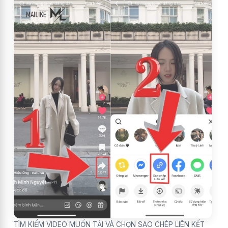
TÌM KIẾM VIDEO MUỐN TẢI VÀ CHỌN SAO CHÉP LIÊN KẾT