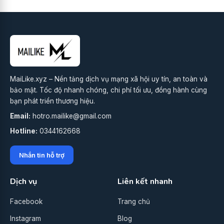
MaiLike.xyz – Nền tảng dịch vụ mạng xã hội uy tín, an toàn và
bảo mật. Tốc độ nhanh chóng, chi phí tối ưu, đồng hành cùng
bạn phát triển thương hiệu.
Email:
hotro.mailike@gmail.com
Hotline:
0344162668
Nhắn tin hỗ trợ
Dịch vụ
Liên kết nhanh
Facebook
Trang chủ
Instagram
Blog