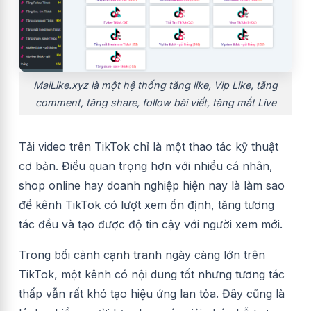
MaiLike.xyz là một hệ thống tăng like, Vip Like, tăng
comment, tăng share, follow bài viết, tăng mắt Live
Tải video trên TikTok chỉ là một thao tác kỹ thuật
cơ bản. Điều quan trọng hơn với nhiều cá nhân,
shop online hay doanh nghiệp hiện nay là làm sao
để kênh TikTok có lượt xem ổn định, tăng tương
tác đều và tạo được độ tin cậy với người xem mới.
Trong bối cảnh cạnh tranh ngày càng lớn trên
TikTok, một kênh có nội dung tốt nhưng tương tác
thấp vẫn rất khó tạo hiệu ứng lan tỏa. Đây cũng là