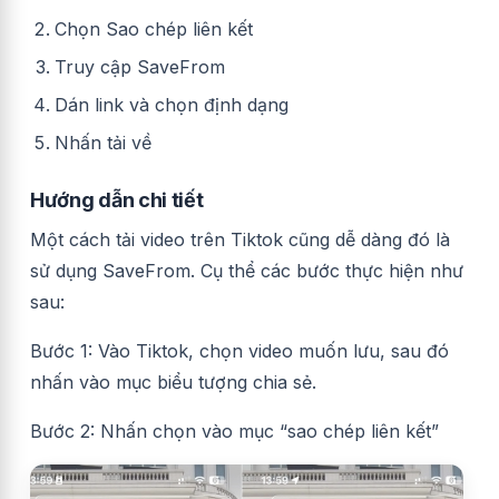
Chọn Sao chép liên kết
Truy cập SaveFrom
Dán link và chọn định dạng
Nhấn tải về
Hướng dẫn chi tiết
Một cách tải video trên Tiktok cũng dễ dàng đó là
sử dụng SaveFrom. Cụ thể các bước thực hiện như
sau:
Bước 1: Vào Tiktok, chọn video muốn lưu, sau đó
nhấn vào mục biểu tượng chia sẻ.
Bước 2: Nhấn chọn vào mục “sao chép liên kết”