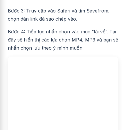
Bước 3: Truy cập vào Safari và tìm Savefrom,
chọn dán link đã sao chép vào.
Bước 4: Tiếp tục nhấn chọn vào mục “tải về”. Tại
đây sẽ hiển thị các lựa chọn MP4, MP3 và bạn sẽ
nhấn chọn lưu theo ý mình muốn.