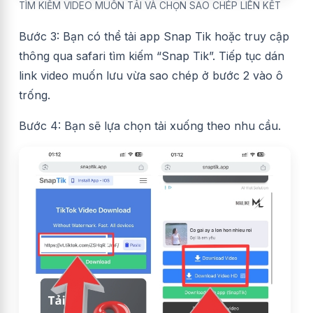
TÌM KIẾM VIDEO MUỐN TẢI VÀ CHỌN SAO CHÉP LIÊN KẾT
Bước 3: Bạn có thể tải app Snap Tik hoặc truy cập
thông qua safari tìm kiếm “Snap Tik”. Tiếp tục dán
link video muốn lưu vừa sao chép ở bước 2 vào ô
trống.
Bước 4: Bạn sẽ lựa chọn tải xuống theo nhu cầu.