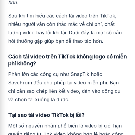
hơn.
Sau khi tìm hiểu các cách tải video trên TikTok,
nhiều người vẫn còn thắc mắc về chi phí, chất
lượng video hay lỗi khi tải. Dưới đây là một số câu
hỏi thường gặp giúp bạn dễ thao tác hơn.
Cách tải video trên TikTok không logo có miễn
phí không?
Phần lớn các công cụ như SnapTik hoặc
SaveFrom đều cho phép tải video miễn phí. Bạn
chỉ cần sao chép liên kết video, dán vào công cụ
và chọn tải xuống là được.
Tại sao tải video TikTok bị lỗi?
Một số nguyên nhân phổ biến là video bị giới hạn
quyền riêng tư, link video không hợp lệ hoặc công