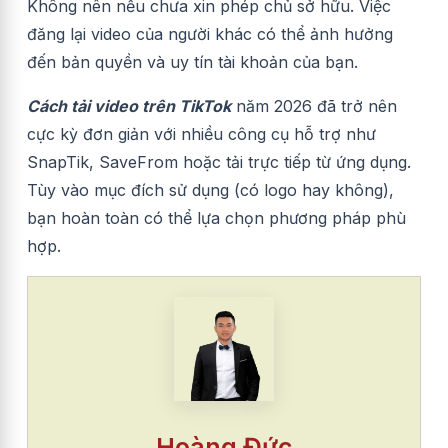
Không nên nếu chưa xin phép chủ sở hữu. Việc
đăng lại video của người khác có thể ảnh hưởng
đến bản quyền và uy tín tài khoản của bạn.
Cách tải video trên TikTok
năm 2026 đã trở nên
cực kỳ đơn giản với nhiều công cụ hỗ trợ như
SnapTik, SaveFrom hoặc tải trực tiếp từ ứng dụng.
Tùy vào mục đích sử dụng (có logo hay không),
bạn hoàn toàn có thể lựa chọn phương pháp phù
hợp.
Hoàng Đức