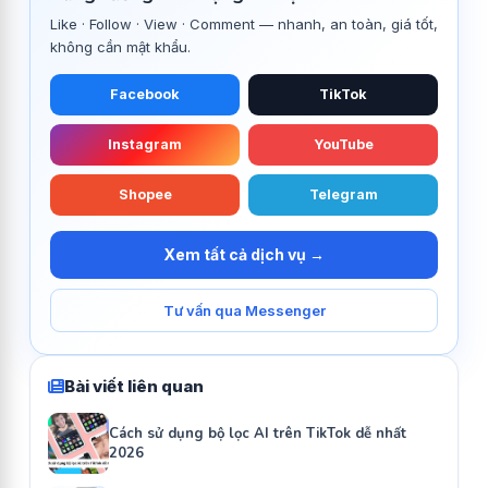
Like · Follow · View · Comment — nhanh, an toàn, giá tốt,
không cần mật khẩu.
Facebook
TikTok
Instagram
YouTube
Shopee
Telegram
Xem tất cả dịch vụ →
Tư vấn qua Messenger
Bài viết liên quan
Cách sử dụng bộ lọc AI trên TikTok dễ nhất
2026