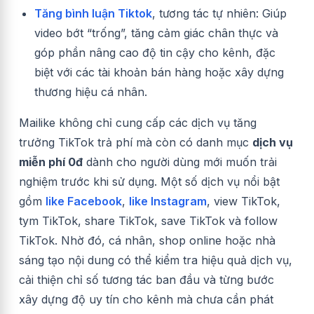
Tăng bình luận Tiktok
, tương tác tự nhiên: Giúp
video bớt “trống”, tăng cảm giác chân thực và
góp phần nâng cao độ tin cậy cho kênh, đặc
biệt với các tài khoản bán hàng hoặc xây dựng
thương hiệu cá nhân.
Mailike không chỉ cung cấp các dịch vụ tăng
trưởng TikTok trả phí mà còn có danh mục
dịch vụ
miễn phí 0đ
dành cho người dùng mới muốn trải
nghiệm trước khi sử dụng. Một số dịch vụ nổi bật
gồm
like Facebook
,
like Instagram
, view TikTok,
tym TikTok, share TikTok, save TikTok và follow
TikTok. Nhờ đó, cá nhân, shop online hoặc nhà
sáng tạo nội dung có thể kiểm tra hiệu quả dịch vụ,
cải thiện chỉ số tương tác ban đầu và từng bước
xây dựng độ uy tín cho kênh mà chưa cần phát