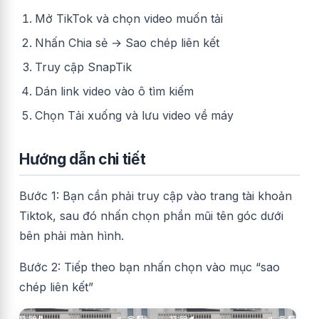
Mở TikTok và chọn video muốn tải
Nhấn Chia sẻ → Sao chép liên kết
Truy cập SnapTik
Dán link video vào ô tìm kiếm
Chọn Tải xuống và lưu video về máy
Hướng dẫn chi tiết
Bước 1: Bạn cần phải truy cập vào trang tài khoản
Tiktok, sau đó nhấn chọn phần mũi tên góc dưới
bên phải màn hình.
Bước 2: Tiếp theo bạn nhấn chọn vào mục “sao
chép liên kết”