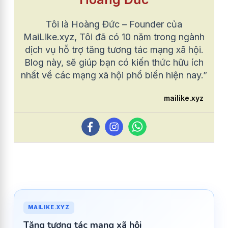
Tôi là Hoàng Đức – Founder của
MaiLike.xyz, Tôi đã có 10 năm trong ngành
dịch vụ hỗ trợ tăng tương tác mạng xã hội.
Blog này, sẽ giúp bạn có kiến thức hữu ích
nhất về các mạng xã hội phổ biến hiện nay.”
mailike.xyz
MAILIKE.XYZ
Tăng tương tác mạng xã hội