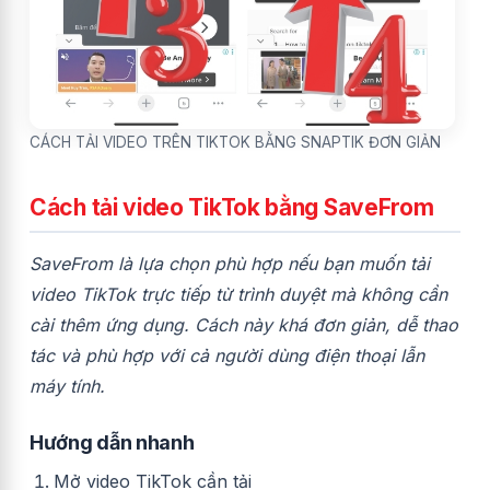
CÁCH TẢI VIDEO TRÊN TIKTOK BẰNG SNAPTIK ĐƠN GIẢN
Cách tải video TikTok bằng SaveFrom
SaveFrom là lựa chọn phù hợp nếu bạn muốn tải
video TikTok trực tiếp từ trình duyệt mà không cần
cài thêm ứng dụng. Cách này khá đơn giản, dễ thao
tác và phù hợp với cả người dùng điện thoại lẫn
máy tính.
Hướng dẫn nhanh
Mở video TikTok cần tải