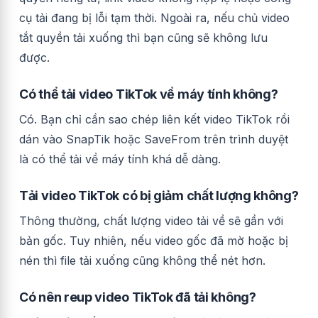
cụ tải đang bị lỗi tạm thời. Ngoài ra, nếu chủ video
tắt quyền tải xuống thì bạn cũng sẽ không lưu
được.
Có thể tải video TikTok về máy tính không?
Có. Bạn chỉ cần sao chép liên kết video TikTok rồi
dán vào SnapTik hoặc SaveFrom trên trình duyệt
là có thể tải về máy tính khá dễ dàng.
Tải video TikTok có bị giảm chất lượng không?
Thông thường, chất lượng video tải về sẽ gần với
bản gốc. Tuy nhiên, nếu video gốc đã mờ hoặc bị
nén thì file tải xuống cũng không thể nét hơn.
Có nên reup video TikTok đã tải không?