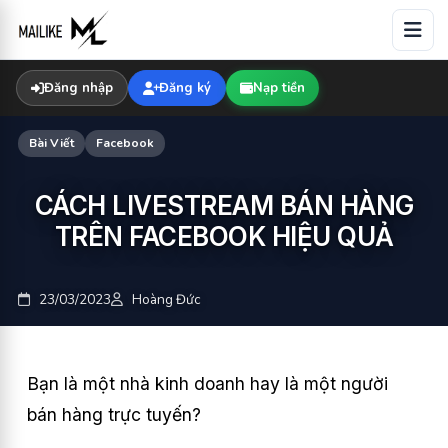
Skip
to
content
Đăng nhập
Đăng ký
Nạp tiền
Bài Viết
Facebook
CÁCH LIVESTREAM BÁN HÀNG
TRÊN FACEBOOK HIỆU QUẢ
23/03/2023
Hoàng Đức
Bạn là một nhà kinh doanh hay là một người
bán hàng trực tuyến?