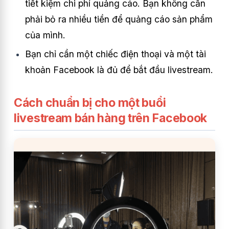
tiết kiệm chi phí quảng cáo. Bạn không cần
phải bỏ ra nhiều tiền để quảng cáo sản phẩm
của mình.
Bạn chỉ cần một chiếc điện thoại và một tài
khoản Facebook là đủ để bắt đầu livestream.
Cách chuẩn bị cho một buổi
livestream bán hàng trên Facebook