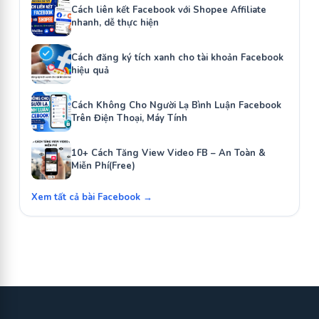
Cách liên kết Facebook với Shopee Affiliate
nhanh, dễ thực hiện
Cách đăng ký tích xanh cho tài khoản Facebook
hiệu quả
Cách Không Cho Người Lạ Bình Luận Facebook
Trên Điện Thoại, Máy Tính
10+ Cách Tăng View Video FB – An Toàn &
Miễn Phí(Free)
Xem tất cả bài Facebook →