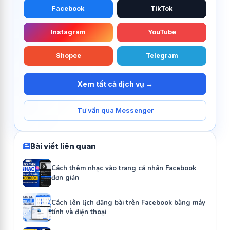
Facebook
TikTok
Instagram
YouTube
Shopee
Telegram
Xem tất cả dịch vụ →
Tư vấn qua Messenger
Bài viết liên quan
Cách thêm nhạc vào trang cá nhân Facebook
đơn giản
Cách lên lịch đăng bài trên Facebook bằng máy
tính và điện thoại