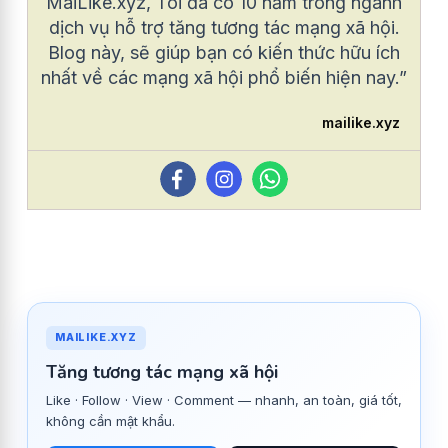
MaiLike.xyz, Tôi đã có 10 năm trong ngành
dịch vụ hỗ trợ tăng tương tác mạng xã hội.
Blog này, sẽ giúp bạn có kiến thức hữu ích
nhất về các mạng xã hội phổ biến hiện nay.”
mailike.xyz
MAILIKE.XYZ
Tăng tương tác mạng xã hội
Like · Follow · View · Comment — nhanh, an toàn, giá tốt,
không cần mật khẩu.