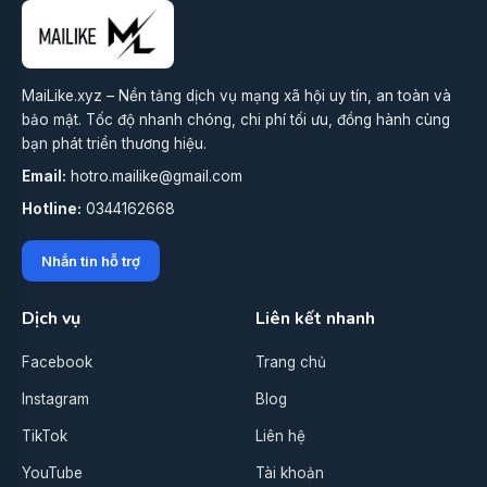
MaiLike.xyz – Nền tảng dịch vụ mạng xã hội uy tín, an toàn và
bảo mật. Tốc độ nhanh chóng, chi phí tối ưu, đồng hành cùng
bạn phát triển thương hiệu.
Email:
hotro.mailike@gmail.com
Hotline:
0344162668
Nhắn tin hỗ trợ
Dịch vụ
Liên kết nhanh
Facebook
Trang chủ
Instagram
Blog
TikTok
Liên hệ
YouTube
Tài khoản