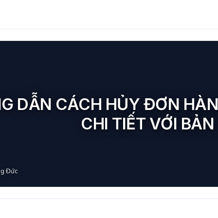
G DẪN CÁCH HỦY ĐƠN HÀN
CHI TIẾT VỚI BẢN
g Đức