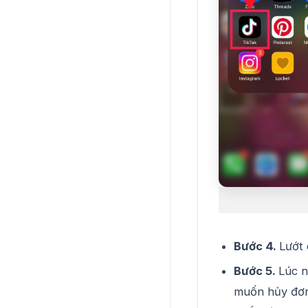
Bước 4.
Lướt
Bước 5.
Lúc n
muốn hủy đơn.