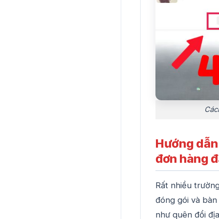
Các
Hướng dẫn 
đơn hàng đ
Rất nhiều trườn
đóng gói và bàn 
như quên đổi đị