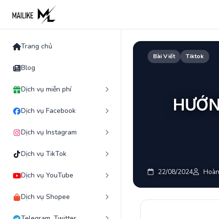
Skip
to
content
Trang chủ
Bài Viết
Tiktok
Blog
Dịch vụ miễn phí
HƯỚN
Dịch vụ Facebook
Dịch vụ Instagram
Dịch vụ TikTok
22/08/2024
Hoàn
Dịch vụ YouTube
Dịch vụ Shopee
Telegram, Twitter