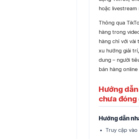
hoặc livestream
Thông qua TikTo
hàng trong vide
hàng chỉ với vài
xu hướng giải tr
dung – người ti
bán hàng online 
Hướng dẫn 
chưa đóng
Hướng dẫn nh
Truy cập vào