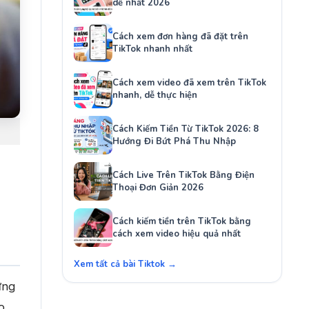
dễ nhất 2026
Cách xem đơn hàng đã đặt trên
TikTok nhanh nhất
Cách xem video đã xem trên TikTok
nhanh, dễ thực hiện
Cách Kiếm Tiền Từ TikTok 2026: 8
Hướng Đi Bứt Phá Thu Nhập
Cách Live Trên TikTok Bằng Điện
Thoại Đơn Giản 2026
Cách kiếm tiền trên TikTok bằng
cách xem video hiệu quả nhất
Xem tất cả bài Tiktok →
ứng
o