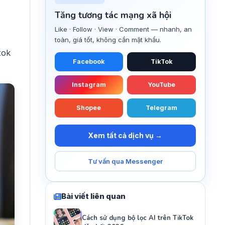
Tăng tương tác mạng xã hội
Like · Follow · View · Comment — nhanh, an
toàn, giá tốt, không cần mật khẩu.
tok
Facebook
TikTok
Instagram
YouTube
Shopee
Telegram
Xem tất cả dịch vụ →
Tư vấn qua Messenger
Bài viết liên quan
Cách sử dụng bộ lọc AI trên TikTok