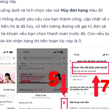
hàng này
uống dưới và tích chọn vào nút
Hủy đơn hàng
màu đỏ
ệ thống duyệt yêu cầu của bạn thành công, cập nhật về 
iển thị là đã hủy, số tiền tương đương với giá trị đơn sẽ
 tài khoản nếu bạn chọn thanh toán trước đó. Còn nếu b
án khi nhận hàng thì tiền hoàn lúc này là 0.