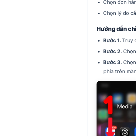
Chọn đơn hàn
Chọn lý do cầ
Hướng dẫn chi 
Bước 1.
Truy 
Bước 2.
Chọ
Bước 3.
Chọ
phía trên màn