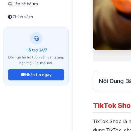
Liên hệ hỗ trợ
Chính sách
Hỗ trợ 24/7
Đội ngũ hỗ trợ luôn sẵn sàng giúp
bạn mọi lúc, mọi nơi.
Nhắn tin ngay
Nội Dung Bà
TikTok Shop
TikTok Shop là n
dụng TikTok, ch