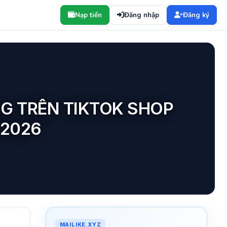
Nạp tiền
Đăng nhập
Đăng ký
G TRÊN TIKTOK SHOP
 2026
MAILIKE.XYZ