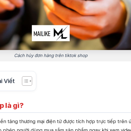
Cách hủy đơn hàng trên tiktok shop
i Viết
 là gì?
ền tảng thương mại điện tử được tích hợp trực tiếp trên 
o phép người dùng mua sắm sản phẩm ngay khi xem vide