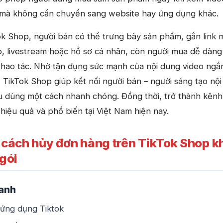
 mà không cần chuyển sang website hay ứng dụng khác.
k Shop, người bán có thể trưng bày sản phẩm, gắn link 
o, livestream hoặc hồ sơ cá nhân, còn người mua dễ dàng
 thao tác. Nhờ tận dụng sức mạnh của nội dung video ngắ
í, TikTok Shop giúp kết nối người bán – người sáng tạo nội
êu dùng một cách nhanh chóng. Đồng thời, trở thành kênh
hiệu quả và phổ biến tại Việt Nam hiện nay.
cách hủy đơn hàng trên TikTok Shop k
 gói
anh
 ứng dụng Tiktok