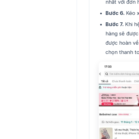
nhất với đơn 
Bước 6.
Kéo x
Bước 7.
Khi h
hàng sẽ được h
được hoàn về
chọn thanh to