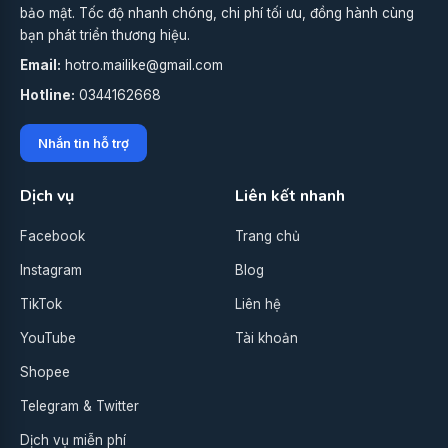
bảo mật. Tốc độ nhanh chóng, chi phí tối ưu, đồng hành cùng
bạn phát triển thương hiệu.
Email:
hotro.mailike@gmail.com
Hotline:
0344162668
Nhắn tin hỗ trợ
Dịch vụ
Liên kết nhanh
Facebook
Trang chủ
Instagram
Blog
TikTok
Liên hệ
YouTube
Tài khoản
Shopee
Telegram & Twitter
Dịch vụ miễn phí