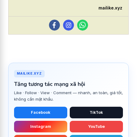
mailike.xyz
MAILIKE.XYZ
Tăng tương tác mạng xã hội
Like · Follow · View · Comment — nhanh, an toàn, giá tốt,
không cần mật khẩu.
Facebook
TikTok
Instagram
YouTube