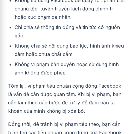
Không sử dụng Facebook để quấy rối, phân biệt
chủng tộc, tuyên truyền kích động chính trị
hoặc xúc phạm cá nhân.
Chỉ chia sẻ thông tin đúng và tin tức có nguồn
gốc.
Không chia sẻ nội dung bạo lực, hình ảnh khiêu
dâm hoặc chứa chất cấm.
Không vi phạm bản quyền hoặc sử dụng hình
ảnh không được phép.
Tóm lại, vi phạm tiêu chuẩn cộng đồng Facebook
là vấn đề cần được quan tâm. Khi bị vi phạm, bạn
cần làm theo các bước để xử lý để đảm bảo tài
khoản của mình không bị xóa bỏ.
Đồng thời, để tránh bị vi phạm tiếp theo, bạn cần
tuân thủ các tiêu chuẩn cộng đồng của Facebook.