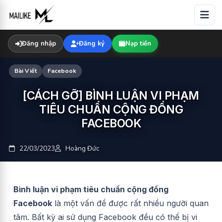
Skip
to
content
Đăng nhập
Đăng ký
Nạp tiền
Bài Viết
Facebook
[CÁCH GỠ] BÌNH LUẬN VI PHẠM
TIÊU CHUẨN CỘNG ĐỒNG
FACEBOOK
22/03/2023
Hoàng Đức
Bình luận vi phạm tiêu chuẩn cộng đồng
Facebook
là một vấn đề được rất nhiều người quan
tâm. Bất kỳ ai sử dụng Facebook đều có thể bị vi