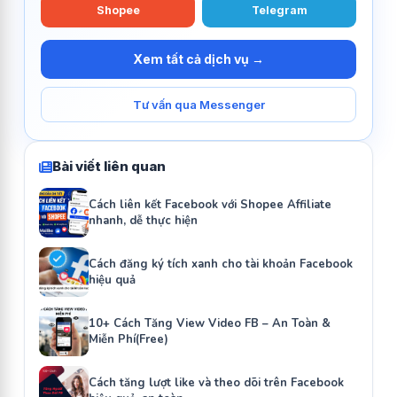
Shopee
Telegram
Xem tất cả dịch vụ →
Tư vấn qua Messenger
Bài viết liên quan
Cách liên kết Facebook với Shopee Affiliate
nhanh, dễ thực hiện
Cách đăng ký tích xanh cho tài khoản Facebook
hiệu quả
10+ Cách Tăng View Video FB – An Toàn &
Miễn Phí(Free)
Cách tăng lượt like và theo dõi trên Facebook