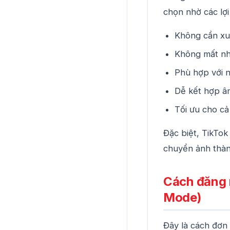
chọn nhờ các lợi
Không cần xu
Không mất nhi
Phù hợp với n
Dễ kết hợp âm
Tối ưu cho cả
Đặc biệt, TikTo
chuyển ảnh thàn
Cách đăng 
Mode)
Đây là cách đơn