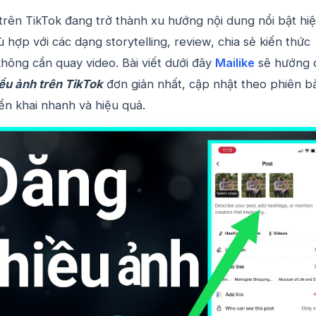
trên TikTok đang trở thành xu hướng nội dung nổi bật hi
ù hợp với các dạng storytelling, review, chia sẻ kiến thức
hông cần quay video. Bài viết dưới đây
Mailike
sẽ hướng 
ều ảnh trên TikTok
đơn giản nhất, cập nhật theo phiên b
iển khai nhanh và hiệu quả.