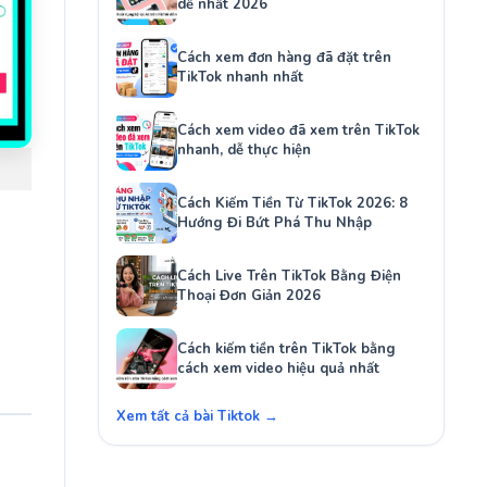
dễ nhất 2026
Cách xem đơn hàng đã đặt trên
TikTok nhanh nhất
Cách xem video đã xem trên TikTok
nhanh, dễ thực hiện
Cách Kiếm Tiền Từ TikTok 2026: 8
Hướng Đi Bứt Phá Thu Nhập
Cách Live Trên TikTok Bằng Điện
Thoại Đơn Giản 2026
Cách kiếm tiền trên TikTok bằng
cách xem video hiệu quả nhất
Xem tất cả bài Tiktok →