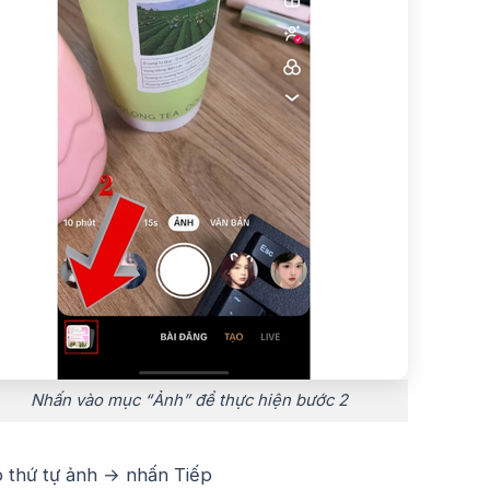
Nhấn vào mục “Ảnh” để thực hiện bước 2
 thứ tự ảnh → nhấn Tiếp