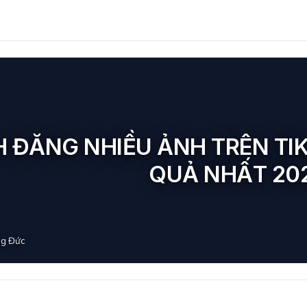
 ĐĂNG NHIỀU ẢNH TRÊN TIK
QUẢ NHẤT 20
g Đức