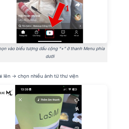
ọn vào biểu tượng dấu cộng “+” ở thanh Menu phía
dưới
 lên → chọn nhiều ảnh từ thư viện