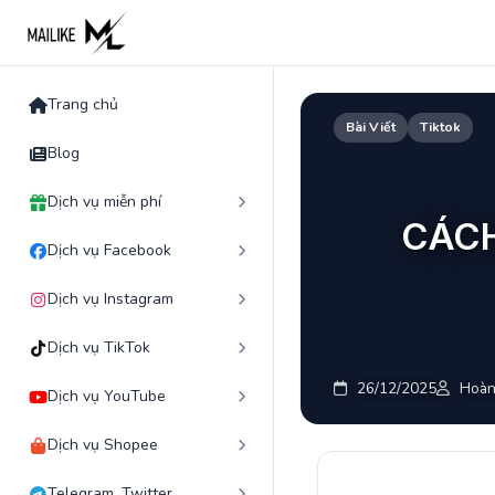
Skip
to
content
Trang chủ
Bài Viết
Tiktok
Blog
Dịch vụ miễn phí
CÁCH
Dịch vụ Facebook
Dịch vụ Instagram
Dịch vụ TikTok
26/12/2025
Hoàn
Dịch vụ YouTube
Dịch vụ Shopee
Telegram, Twitter