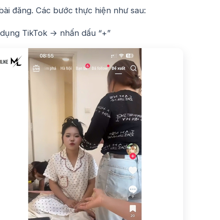
bài đăng.
Các bước thực hiện như sau:
dụng TikTok → nhấn dấu “+”