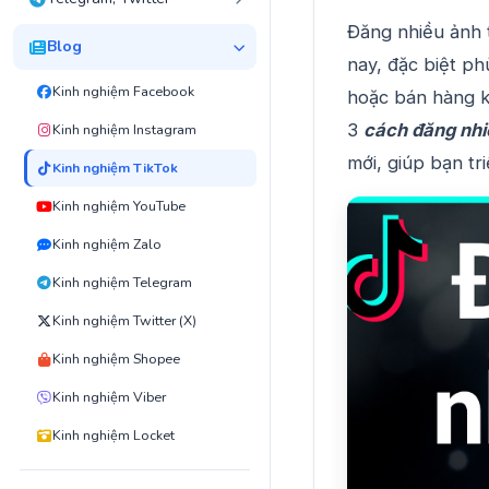
Đăng nhiều ảnh 
Blog
nay, đặc biệt ph
Kinh nghiệm Facebook
hoặc bán hàng k
3
cách đăng nhi
Kinh nghiệm Instagram
mới, giúp bạn tr
Kinh nghiệm TikTok
Kinh nghiệm YouTube
Kinh nghiệm Zalo
Kinh nghiệm Telegram
Kinh nghiệm Twitter (X)
Kinh nghiệm Shopee
Kinh nghiệm Viber
Kinh nghiệm Locket