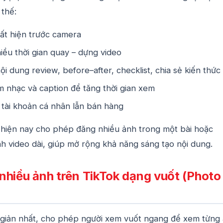
 thế:
ất hiện trước camera
ều thời gian quay – dựng video
ội dung review, before–after, checklist, chia sẻ kiến thức
 nhạc và caption để tăng thời gian xem
 tài khoản cá nhân lẫn bán hàng
k hiện nay cho phép đăng nhiều ảnh trong một bài hoặc
h video dài, giúp mở rộng khả năng sáng tạo nội dung.
nhiều ảnh trên TikTok dạng vuốt (Photo
 giản nhất, cho phép người xem vuốt ngang để xem từng