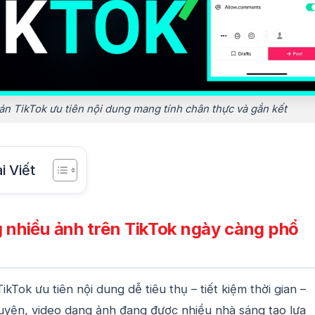
án TikTok ưu tiên nội dung mang tính chân thực và gắn kết
i Viết
 nhiều ảnh trên TikTok ngày càng phổ
kTok ưu tiên nội dung dễ tiêu thụ – tiết kiệm thời gian –
uyện, video dạng ảnh đang được nhiều nhà sáng tạo lựa