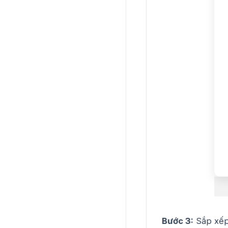
Bước 3:
Sắp xếp