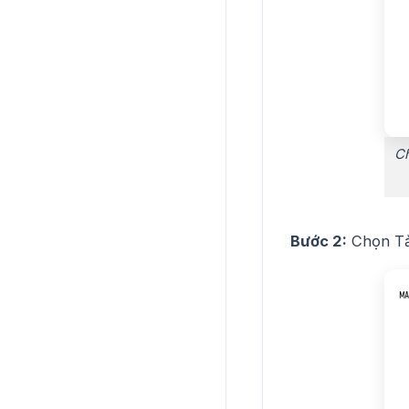
Ch
Bước 2:
Chọn Tải