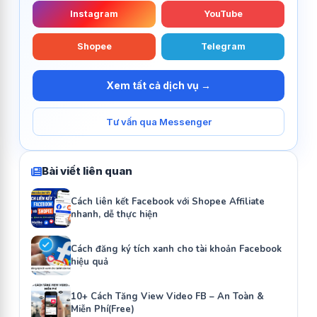
Instagram
YouTube
Shopee
Telegram
Xem tất cả dịch vụ →
Tư vấn qua Messenger
Bài viết liên quan
Cách liên kết Facebook với Shopee Affiliate
nhanh, dễ thực hiện
Cách đăng ký tích xanh cho tài khoản Facebook
hiệu quả
10+ Cách Tăng View Video FB – An Toàn &
Miễn Phí(Free)