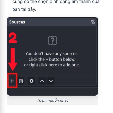
cũng có thể chọn định dạng âm thanh của
bạn tại đây.
Thêm nguồn nhạc