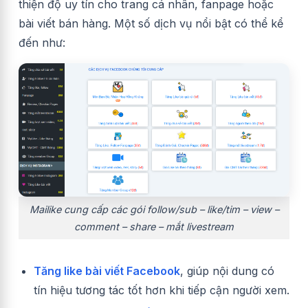
thiện độ uy tín cho trang cá nhân, fanpage hoặc
bài viết bán hàng. Một số dịch vụ nổi bật có thể kể
đến như:
Mailike cung cấp các gói follow/sub – like/tim – view –
comment – share – mắt livestream
Tăng like bài viết Facebook
, giúp nội dung có
tín hiệu tương tác tốt hơn khi tiếp cận người xem.