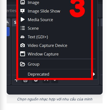
Chọn nguồn nhạc hợp với nhu cầu của mình