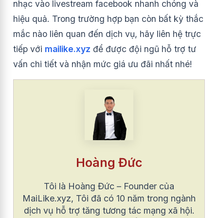
nhạc vào livestream facebook nhanh chóng và
hiệu quả. Trong trường hợp bạn còn bất kỳ thắc
mắc nào liên quan đến dịch vụ, hãy liên hệ trực
tiếp với
mailike.xyz
để được đội ngũ hỗ trợ tư
vấn chi tiết và nhận mức giá ưu đãi nhất nhé!
Hoàng Đức
Tôi là Hoàng Đức – Founder của
MaiLike.xyz, Tôi đã có 10 năm trong ngành
dịch vụ hỗ trợ tăng tương tác mạng xã hội.