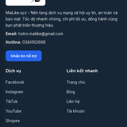
MaiLike.xyz – Nền tảng dịch vụ mạng xã hội uy tín, an toàn và
bảo mật. Tốc độ nhanh chóng, chi phí tối ưu, đồng hành cùng
bạn phát triển thương hiệu.
Email:
hotro.mailike@gmail.com
Hotline:
0344162668
Nhắn tin hỗ trợ
Dịch vụ
Liên kết nhanh
Facebook
Trang chủ
Instagram
Blog
TikTok
Liên hệ
YouTube
Tài khoản
Shopee