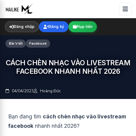
Skip
to
content
Đăng nhập
Đăng ký
Nạp tiền
Bài Viết
Facebook
CÁCH CHÈN NHẠC VÀO LIVESTREAM
FACEBOOK NHANH NHẤT 2026
04/04/2023
Hoàng Đức
Bạn đang tìm
cách chèn nhạc vào livestream
facebook
nhanh nhất 2026?