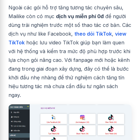
Ngoài các gói hỗ trợ tăng tương tác chuyên sâu,
Mailike còn có mục
dịch vụ miễn phí 0đ
để người
dùng trải nghiệm trước một số thao tác cơ bản. Các
dịch vụ như like Facebook,
theo dõi TikTok
,
view
TikTok
hoặc lưu video TikTok giúp bạn làm quen
với hệ thống và kiểm tra mức độ phù hợp trước khi
lựa chọn gói nâng cao. Với fanpage mới hoặc kênh
đang trong giai đoạn xây dựng, đây có thể là bước
khởi đầu nhẹ nhàng để thử nghiệm cách tăng tín
hiệu tương tác mà chưa cần đầu tư ngân sách
ngay.