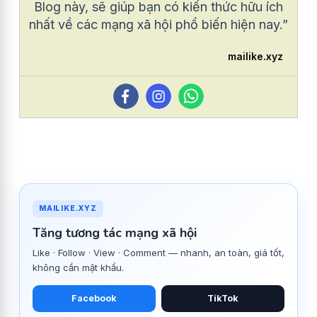
Blog này, sẽ giúp bạn có kiến thức hữu ích
nhất về các mạng xã hội phổ biến hiện nay.”
mailike.xyz
MAILIKE.XYZ
Tăng tương tác mạng xã hội
Like · Follow · View · Comment — nhanh, an toàn, giá tốt,
không cần mật khẩu.
Facebook
TikTok