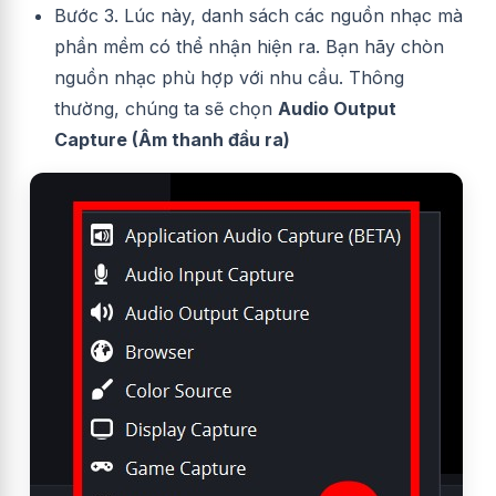
Bước 3. Lúc này, danh sách các nguồn nhạc mà
phần mềm có thể nhận hiện ra. Bạn hãy chòn
nguồn nhạc phù hợp với nhu cầu. Thông
thường, chúng ta sẽ chọn
Audio Output
Capture (Âm thanh đầu ra)