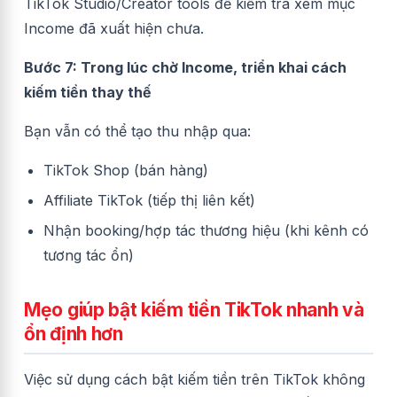
TikTok Studio/Creator tools để kiểm tra xem mục
Income đã xuất hiện chưa.
Bước 7: Trong lúc chờ Income, triển khai cách
kiếm tiền thay thế
Bạn vẫn có thể tạo thu nhập qua:
TikTok Shop (bán hàng)
Affiliate TikTok (tiếp thị liên kết)
Nhận booking/hợp tác thương hiệu (khi kênh có
tương tác ổn)
Mẹo giúp bật kiếm tiền TikTok nhanh và
ổn định hơn
Việc sử dụng cách bật kiếm tiền trên TikTok không