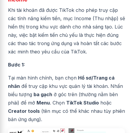
Khi tài khoản đã được TikTok cho phép truy cập
các tính năng kiếm tiền, mục Income (Thu nhập) sẽ
hiển thị trong khu vực dành cho nhà sáng tạo. Lúc
này, việc bật kiếm tiền chủ yếu là thực hiện đúng
các thao tác trong ứng dụng và hoàn tất các bước
xác minh theo yêu cầu của TikTok.
Bước 1:
Tại màn hình chính, bạn chọn
Hồ sơ/Trang cá
nhân
để truy cập khu vực quản lý tài khoản. Nhấn
biểu tượng
ba gạch
ở góc trên (thường nằm bên
phải) để mở
Menu
. Chọn
TikTok Studio
hoặc
Creator tools
(tên mục có thể khác nhau tùy phiên
bản ứng dụng).