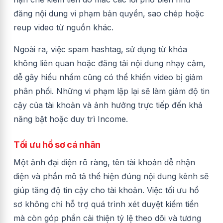
đăng nội dung vi phạm bản quyền, sao chép hoặc
reup video từ nguồn khác.
Ngoài ra, việc spam hashtag, sử dụng từ khóa
không liên quan hoặc đăng tải nội dung nhạy cảm,
dễ gây hiểu nhầm cũng có thể khiến video bị giảm
phân phối. Những vi phạm lặp lại sẽ làm giảm độ tin
cậy của tài khoản và ảnh hưởng trực tiếp đến khả
năng bật hoặc duy trì Income.
Tối ưu hồ sơ cá nhân
Một ảnh đại diện rõ ràng, tên tài khoản dễ nhận
diện và phần mô tả thể hiện đúng nội dung kênh sẽ
giúp tăng độ tin cậy cho tài khoản. Việc tối ưu hồ
sơ không chỉ hỗ trợ quá trình xét duyệt kiếm tiền
mà còn góp phần cải thiện tỷ lệ theo dõi và tương