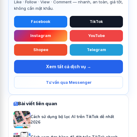
Like · Follow · View · Comment — nhanh, an toàn, giá tốt,
không cần mật khẩu.
Facebook
TikTok
Instagram
YouTube
Shopee
Telegram
Xem tất cả dịch vụ →
Tư vấn qua Messenger
Bài viết liên quan
Cách sử dụng bộ lọc AI trên TikTok dễ nhất
2026