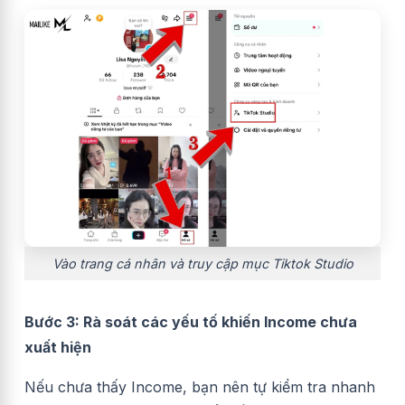
Vào trang cá nhân và truy cập mục Tiktok Studio
Bước 3: Rà soát các yếu tố khiến Income chưa
xuất hiện
Nếu chưa thấy Income, bạn nên tự kiểm tra nhanh