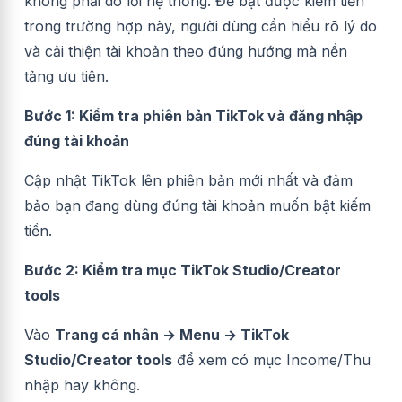
không phải do lỗi hệ thống. Để bật được kiếm tiền
trong trường hợp này, người dùng cần hiểu rõ lý do
và cải thiện tài khoản theo đúng hướng mà nền
tảng ưu tiên.
Bước 1: Kiểm tra phiên bản TikTok và đăng nhập
đúng tài khoản
Cập nhật TikTok lên phiên bản mới nhất và đảm
bảo bạn đang dùng đúng tài khoản muốn bật kiếm
tiền.
Bước 2: Kiểm tra mục TikTok Studio/Creator
tools
Vào
Trang cá nhân → Menu → TikTok
Studio/Creator tools
để xem có mục Income/Thu
nhập hay không.