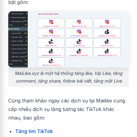
bật gồm:
MaiLike.xyz là một hệ thống tăng like, Vip Like, tăng
comment, tăng share, follow bài viết, tăng mắt Live
Cùng tham khảo ngay các dịch vụ tại Mailike cung
cấp nhiều dịch vụ tăng tương tác TikTok khác
nhau, bao gồm:
Tăng tim TikTok