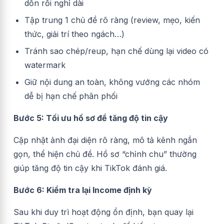
dồn rồi nghỉ dài
Tập trung 1 chủ đề rõ ràng (review, mẹo, kiến
thức, giải trí theo ngách…)
Tránh sao chép/reup, hạn chế dùng lại video có
watermark
Giữ nội dung an toàn, không vướng các nhóm
dễ bị hạn chế phân phối
Bước 5: Tối ưu hồ sơ để tăng độ tin cậy
Cập nhật ảnh đại diện rõ ràng, mô tả kênh ngắn
gọn, thể hiện chủ đề. Hồ sơ “chỉnh chu” thường
giúp tăng độ tin cậy khi TikTok đánh giá.
Bước 6: Kiểm tra lại Income định kỳ
Sau khi duy trì hoạt động ổn định, bạn quay lại