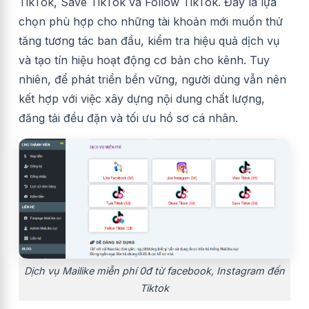
TikTok, Save TikTok và Follow TikTok. Đây là lựa
chọn phù hợp cho những tài khoản mới muốn thử
tăng tương tác ban đầu, kiểm tra hiệu quả dịch vụ
và tạo tín hiệu hoạt động cơ bản cho kênh. Tuy
nhiên, để phát triển bền vững, người dùng vẫn nên
kết hợp với việc xây dựng nội dung chất lượng,
đăng tải đều đặn và tối ưu hồ sơ cá nhân.
Dịch vụ Mailike miễn phí 0đ từ facebook, Instagram đến
Tiktok