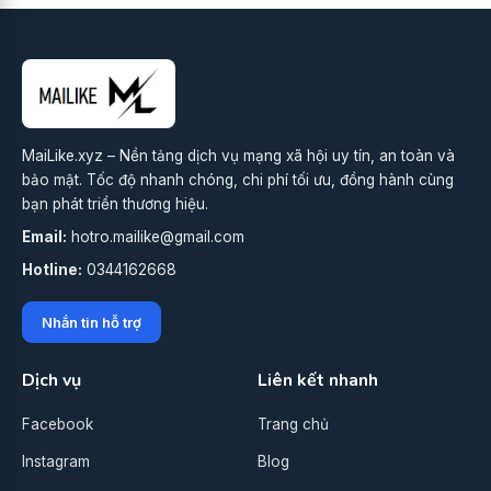
MaiLike.xyz – Nền tảng dịch vụ mạng xã hội uy tín, an toàn và
bảo mật. Tốc độ nhanh chóng, chi phí tối ưu, đồng hành cùng
bạn phát triển thương hiệu.
Email:
hotro.mailike@gmail.com
Hotline:
0344162668
Nhắn tin hỗ trợ
Dịch vụ
Liên kết nhanh
Facebook
Trang chủ
Instagram
Blog