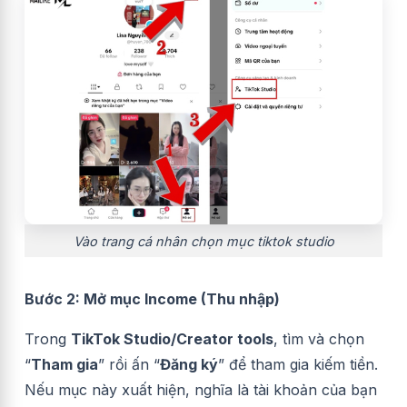
Vào trang cá nhân chọn mục tiktok studio
Bước 2: Mở mục Income (Thu nhập)
Trong
TikTok Studio/Creator tools
, tìm và chọn
“
Tham gia
” rồi ấn “
Đăng ký
” để tham gia kiếm tiền.
Nếu mục này xuất hiện, nghĩa là tài khoản của bạn