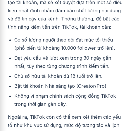
tạo tài khoản, mà sẽ xét duyệt dựa trên một số điều
kiện nhất định nhằm đảm bảo chất lượng nội dung
và độ tin cậy của kênh. Thông thường, để bật các
tính năng kiếm tiền trên TikTok, tài khoản cần:
Có số lượng người theo dõi đạt mức tối thiểu
(phổ biến từ khoảng 10.000 follower trở lên).
Đạt yêu cầu về lượt xem trong 30 ngày gần
nhất, tùy theo từng chương trình kiếm tiền.
Chủ sở hữu tài khoản đủ 18 tuổi trở lên.
Bật tài khoản Nhà sáng tạo (Creator/Pro).
Không vi phạm chính sách cộng đồng TikTok
trong thời gian gần đây.
Ngoài ra, TikTok còn có thể xem xét thêm các yếu
tố như khu vực sử dụng, mức độ tương tác và lịch