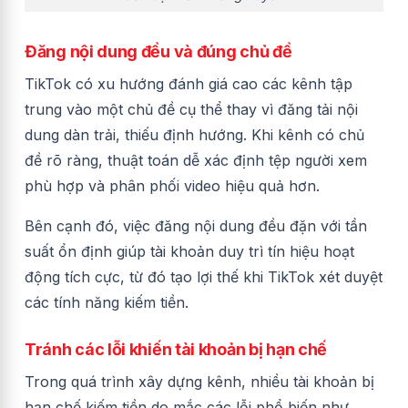
Đăng nội dung đều và đúng chủ đề
TikTok có xu hướng đánh giá cao các kênh tập
trung vào một chủ đề cụ thể thay vì đăng tải nội
dung dàn trải, thiếu định hướng. Khi kênh có chủ
đề rõ ràng, thuật toán dễ xác định tệp người xem
phù hợp và phân phối video hiệu quả hơn.
Bên cạnh đó, việc đăng nội dung đều đặn với tần
suất ổn định giúp tài khoản duy trì tín hiệu hoạt
động tích cực, từ đó tạo lợi thế khi TikTok xét duyệt
các tính năng kiếm tiền.
Tránh các lỗi khiến tài khoản bị hạn chế
Trong quá trình xây dựng kênh, nhiều tài khoản bị
hạn chế kiếm tiền do mắc các lỗi phổ biến như