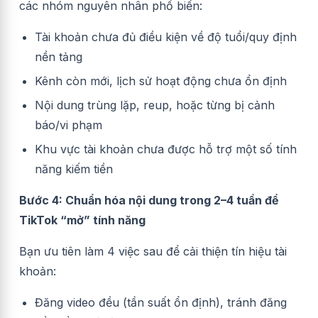
các nhóm nguyên nhân phổ biến:
Tài khoản chưa đủ điều kiện về độ tuổi/quy định
nền tảng
Kênh còn mới, lịch sử hoạt động chưa ổn định
Nội dung trùng lặp, reup, hoặc từng bị cảnh
báo/vi phạm
Khu vực tài khoản chưa được hỗ trợ một số tính
năng kiếm tiền
Bước 4: Chuẩn hóa nội dung trong 2–4 tuần để
TikTok “mở” tính năng
Bạn ưu tiên làm 4 việc sau để cải thiện tín hiệu tài
khoản:
Đăng video đều (tần suất ổn định), tránh đăng