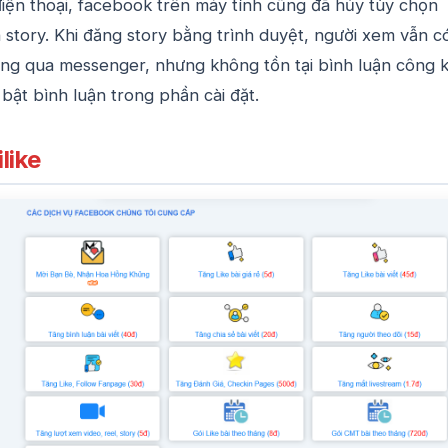
iện thoại, facebook trên máy tính cũng đã hủy tùy chọn
n story. Khi đăng story bằng trình duyệt, người xem vẫn c
ông qua messenger, nhưng không tồn tại bình luận công k
bật bình luận trong phần cài đặt.
like