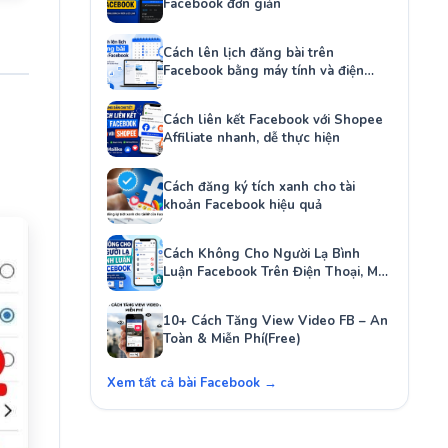
Facebook đơn giản
Cách lên lịch đăng bài trên
Facebook bằng máy tính và điện
thoại
Cách liên kết Facebook với Shopee
Affiliate nhanh, dễ thực hiện
Cách đăng ký tích xanh cho tài
khoản Facebook hiệu quả
Cách Không Cho Người Lạ Bình
Luận Facebook Trên Điện Thoại, Máy
Tính
10+ Cách Tăng View Video FB – An
Toàn & Miễn Phí(Free)
Xem tất cả bài Facebook →