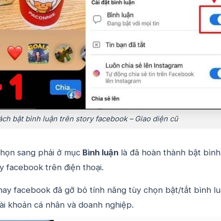
ch bật bình luận trên story facebook – Giao diện cũ
chọn sang phải ở mục
Bình luận
là đã hoàn thành bật bình
ry facebook trên điện thoại.
nay facebook đã gỡ bỏ tính năng tùy chọn bật/tắt bình l
 tài khoản cá nhân và doanh nghiệp.