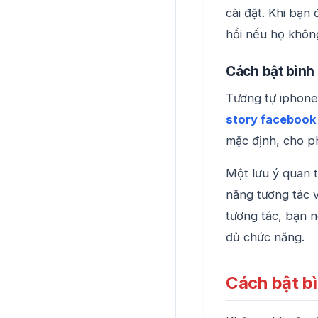
cài đặt. Khi bạ
hồi nếu họ khôn
Cách bật bình
Tương tự iphone
story facebook
mặc định, cho ph
Một lưu ý quan t
năng tương tác v
tương tác, bạn 
đủ chức năng.
Cách bật bì