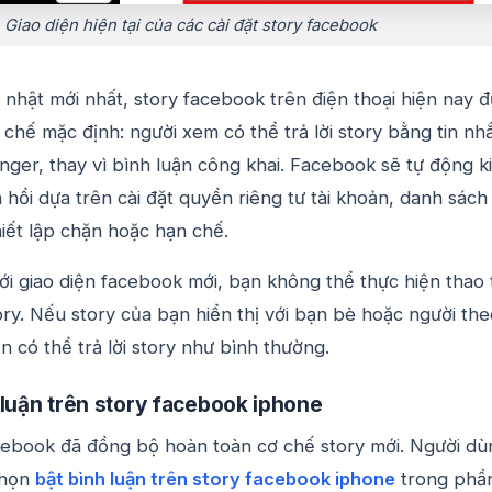
Giao diện hiện tại của các cài đặt story facebook
nhật mới nhất, story facebook trên điện thoại hiện nay 
ơ chế mặc định: người xem có thể trả lời story bằng tin nh
nger, thay vì bình luận công khai. Facebook sẽ tự động k
hồi dựa trên cài đặt quyền riêng tư tài khoản, danh sách
iết lập chặn hoặc hạn chế.
ới giao diện facebook mới, bạn không thể thực hiện thao 
ory. Nếu story của bạn hiển thị với bạn bè hoặc người th
ẫn có thể trả lời story như bình thường.
 luận trên story facebook iphone
cebook đã đồng bộ hoàn toàn cơ chế story mới. Người dù
chọn
bật bình luận trên story facebook iphone
trong phầ