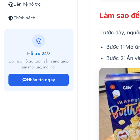
Liên hệ hỗ trợ
Làm sao để 
Chính sách
Trước đây, người
Bước 1: Mở ứ
Hỗ trợ 24/7
Bước 2: Ấn v
Đội ngũ hỗ trợ luôn sẵn sàng giúp
bạn mọi lúc, mọi nơi.
Nhắn tin ngay