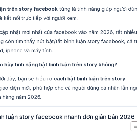
uận trên story facebook
từng là tính năng giúp người dù
à kết nối trực tiếp với người xem.
 cập nhật mới nhất của facebook vào năm 2026, rất nhiều
 còn tìm thấy nút bật/tắt bình luận story facebook, cả t
id, iphone và máy tính.
 hủy tính năng bật bình luận trên story không?
ưới đây, bạn sẽ hiểu rõ
cách bật bình luận trên story
iao diện mới, phù hợp cho cả người dùng cá nhân lẫn ng
n hàng năm 2026.
nh luận story facebook nhanh đơn giản bản 2026