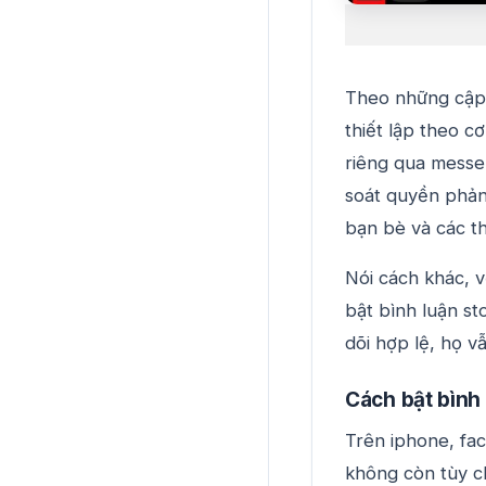
Theo những cập 
thiết lập theo c
riêng qua messe
soát quyền phản 
bạn bè và các th
Nói cách khác, v
bật bình luận st
dõi hợp lệ, họ v
Cách bật bình
Trên iphone, fa
không còn tùy 