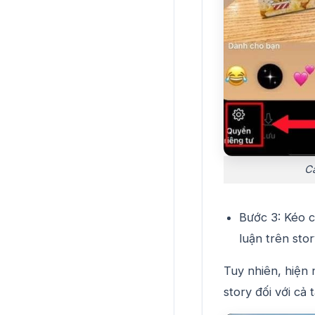
Cá
Bước 3: Kéo 
luận trên sto
Tuy nhiên, hiện 
story đối với cả