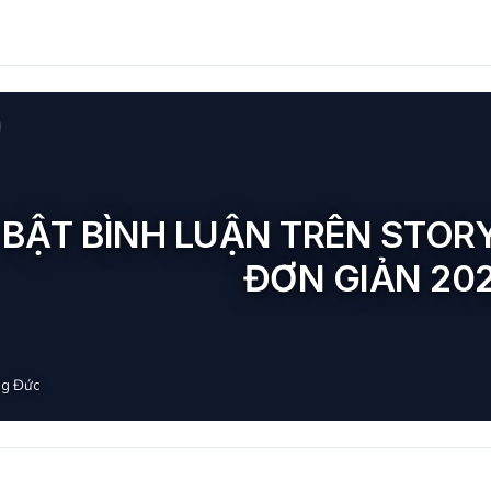
BẬT BÌNH LUẬN TRÊN STOR
ĐƠN GIẢN 20
g Đức