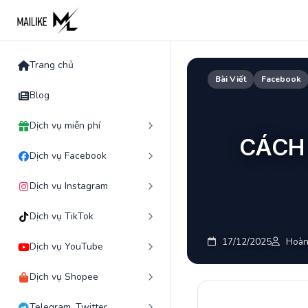
Skip
to
content
Trang chủ
Bài Viết
Facebook
Blog
Dịch vụ miễn phí
CÁCH 
Dịch vụ Facebook
Dịch vụ Instagram
Dịch vụ TikTok
17/12/2025
Hoàn
Dịch vụ YouTube
Dịch vụ Shopee
Telegram, Twitter