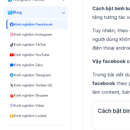
Cách bật bình l
Blog
tăng tương tác v
Kinh nghiệm Facebook
Tuy nhiên, theo
Kinh nghiệm Instagram
người dùng không
Kinh nghiệm TikTok
điện thoại andro
Kinh nghiệm YouTube
Vậy facebook có
Kinh nghiệm Zalo
Trong bài viết d
Kinh nghiệm Telegram
facebook
theo g
Kinh nghiệm Twitter (X)
làm content, bá
Kinh nghiệm Shopee
Kinh nghiệm Viber
Cách bật bì
Kinh nghiệm Locket