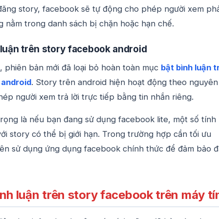
n đăng story, facebook sẽ tự động cho phép người xem ph
g nằm trong danh sách bị chặn hoặc hạn chế.
 luận trên story facebook android
, phiên bản mới đã loại bỏ hoàn toàn mục
bật bình luận t
 android
. Story trên android hiện hoạt động theo nguyên
ép người xem trả lời trực tiếp bằng tin nhắn riêng.
rọng là nếu bạn đang sử dụng facebook lite, một số tính
ới story có thể bị giới hạn. Trong trường hợp cần tối ưu
nên sử dụng ứng dụng facebook chính thức để đảm bảo đ
nh luận trên story facebook trên máy tí