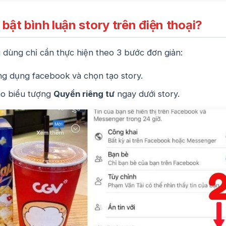
bật bình luận story trên điện thoại?
 dùng chỉ cần thực hiện theo 3 bước đơn giản:
ng dụng facebook và chọn tạo story.
ào biểu tượng
Quyền riêng tư
ngay dưới story.