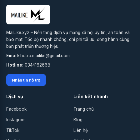
MaiLike.xyz – Nền tảng dịch vụ mạng xã hội uy tín, an toàn và
bảo mật. Tốc độ nhanh chóng, chi phí tối ưu, đồng hành cùng
bạn phát triển thương hiệu.
Email:
hotro.mailike@gmail.com
Hotline:
0344162668
Nhắn tin hỗ trợ
Dịch vụ
Liên kết nhanh
Facebook
Trang chủ
Instagram
Blog
TikTok
Liên hệ