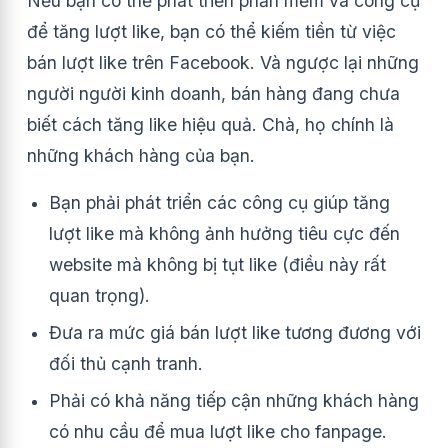
Nếu bạn có thể phát triển phần mềm và công cụ
để tăng lượt like, bạn có thể kiếm tiền từ việc
bán lượt like trên Facebook. Và ngược lại những
người người kinh doanh, bán hàng đang chưa
biết cách tăng like hiệu quả. Chà, họ chính là
những khách hàng của bạn.
Bạn phải phát triển các công cụ giúp tăng
lượt like mà không ảnh hưởng tiêu cực đến
website mà không bị tụt like (điều này rất
quan trọng).
Đưa ra mức giá bán lượt like tương đương với
đối thủ cạnh tranh.
Phải có khả năng tiếp cận những khách hàng
có nhu cầu để mua lượt like cho fanpage.