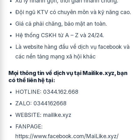
Xử lý nhanh gọn, thời gian nhanh chóng.
Đội ngũ KTV có chuyên môn và kỹ năng cao.
Giá cả phải chăng, bảo mật an toàn.
Hệ thống CSKH từ A – Z và 24/24.
Là website hàng đầu về dịch vụ facebook và
các nền tảng mạng xã hội khác
Mọi thông tin về dịch vụ tại Mailike.xyz, bạn
có thể liên hệ tại:
HOTLINE: 0344.162.668
ZALO: 0344162668
WEBSITE: mailike.xyz
FANPAGE:
https://www.facebook.com/MaiLike.xyz/