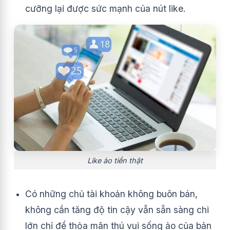
cưỡng lại được sức mạnh của nút like.
Like ảo tiền thật
Có những chủ tài khoản không buôn bán,
không cần tăng độ tin cậy vẫn sẵn sàng chi
lớn chỉ để thỏa mãn thú vui sống ảo của bản