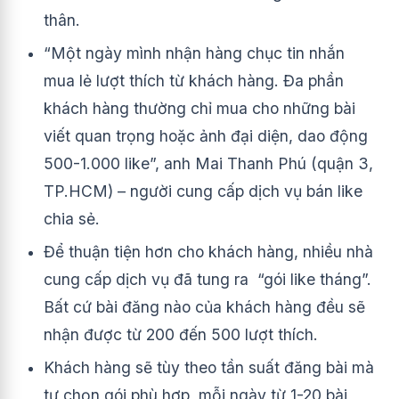
thân.
“Một ngày mình nhận hàng chục tin nhắn
mua lẻ lượt thích từ khách hàng. Đa phần
khách hàng thường chỉ mua cho những bài
viết quan trọng hoặc ảnh đại diện, dao động
500-1.000 like”, anh Mai Thanh Phú (quận 3,
TP.HCM) – người cung cấp dịch vụ bán like
chia sẻ.
Để thuận tiện hơn cho khách hàng, nhiều nhà
cung cấp dịch vụ đã tung ra “gói like tháng”.
Bất cứ bài đăng nào của khách hàng đều sẽ
nhận được từ 200 đến 500 lượt thích.
Khách hàng sẽ tùy theo tần suất đăng bài mà
tự chọn gói phù hợp, mỗi ngày từ 1-20 bài,