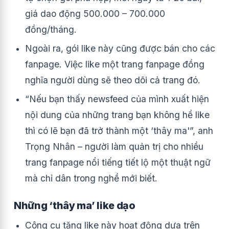
giá dao động 500.000 – 700.000
đồng/tháng.
Ngoài ra, gói like này cũng được bán cho các
fanpage. Việc like một trang fanpage đồng
nghĩa người dùng sẽ theo dõi cả trang đó.
“Nếu bạn thấy newsfeed của mình xuất hiện
nội dung của những trang bạn không hề like
thì có lẽ bạn đã trở thành một ‘thây ma'”, anh
Trọng Nhân – người làm quản trị cho nhiều
trang fanpage nổi tiếng tiết lộ một thuật ngữ
mà chỉ dân trong nghề mới biết.
Những ‘thây ma’ like dạo
Công cụ tăng like này hoạt động dựa trên