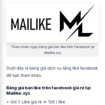
Tham khảo ngay bảng giá bán like trên Facebook tại
Mailike.xyz
Dưới đây là bảng giá dịch vụ tăng like facebook
để bạn tham khảo.
Bảng giá bán like trên facebook giá rẻ tại
Mailike.xyz
+ Gói 1: Like giá rẻ => 12đ / like.