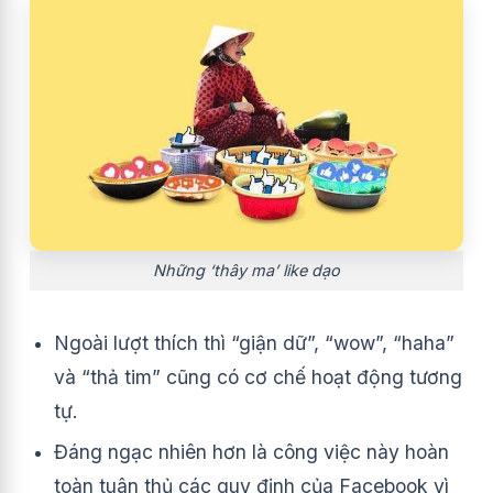
Những ‘thây ma’ like dạo
Ngoài lượt thích thì “giận dữ”, “wow”, “haha”
và “thả tim” cũng có cơ chế hoạt động tương
tự.
Đáng ngạc nhiên hơn là công việc này hoàn
toàn tuân thủ các quy định của Facebook vì