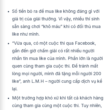
Số tiền bỏ ra để mua like không đáng gì với
giá trị của giải thưởng. Vì vậy, nhiều thí sinh
sẵn sàng chơi “khô máu” khi có đối thủ mua
like như mình.
“Vừa qua, có một cuộc thi qua Facebook,
gần đến giờ chấm giải có rất nhiều người
nhắn tin mua like của mình. Phần lớn là người
quen cùng tham gia cuộc thi. Để tránh mất
lòng mọi người, mình đã tặng mỗi người 200
like”, anh L.M.H – người cung cấp dịch vụ kể
lại.
Một trường hợp khó xử khi tất cả khách hàng
cùng tham gia cùng một cuộc thi. Tuy nhiên,