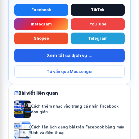
Facebook
TikTok
Instagram
YouTube
Shopee
Telegram
Xem tất cả dịch vụ →
Tư vấn qua Messenger
Bài viết liên quan
Cách thêm nhạc vào trang cá nhân Facebook
đơn giản
Cách lên lịch đăng bài trên Facebook bằng máy
tính và điện thoại