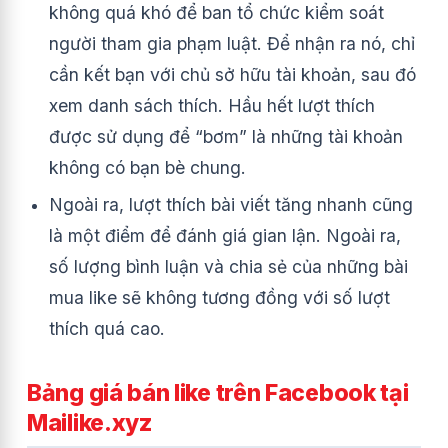
không quá khó để ban tổ chức kiểm soát
người tham gia phạm luật. Để nhận ra nó, chỉ
cần kết bạn với chủ sở hữu tài khoản, sau đó
xem danh sách thích. Hầu hết lượt thích
được sử dụng để “bơm” là những tài khoản
không có bạn bè chung.
Ngoài ra, lượt thích bài viết tăng nhanh cũng
là một điểm để đánh giá gian lận. Ngoài ra,
số lượng bình luận và chia sẻ của những bài
mua like sẽ không tương đồng với số lượt
thích quá cao.
Bảng giá bán like trên Facebook tại
Mailike.xyz