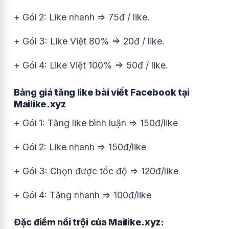
+ Gói 2: Like nhanh => 75đ / like.
+ Gói 3: Like Việt 80% => 20đ / like.
+ Gói 4: Like Việt 100% => 50đ / like.
Bảng giá tăng like bài viết Facebook tại
Mailike.xyz
+ Gói 1: Tăng like bình luận => 150đ/like
+ Gói 2: Like nhanh => 150đ/like
+ Gói 3: Chọn được tốc độ => 120đ/like
+ Gói 4: Tăng nhanh => 100đ/like
Đặc điểm nổi trội của Mailike.xyz: