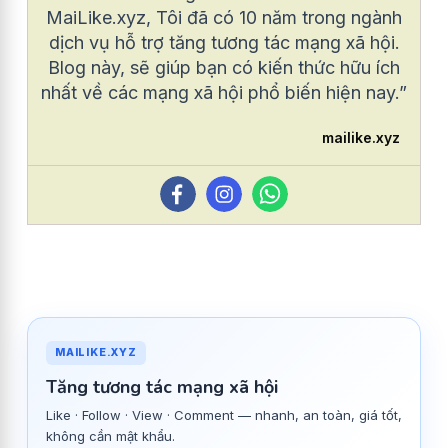
MaiLike.xyz, Tôi đã có 10 năm trong ngành
dịch vụ hỗ trợ tăng tương tác mạng xã hội.
Blog này, sẽ giúp bạn có kiến thức hữu ích
nhất về các mạng xã hội phổ biến hiện nay.”
mailike.xyz
MAILIKE.XYZ
Tăng tương tác mạng xã hội
Like · Follow · View · Comment — nhanh, an toàn, giá tốt,
không cần mật khẩu.