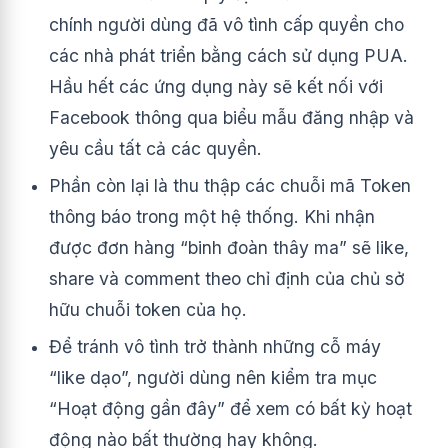
chính người dùng đã vô tình cấp quyền cho
các nhà phát triển bằng cách sử dụng PUA.
Hầu hết các ứng dụng này sẽ kết nối với
Facebook thông qua biểu mẫu đăng nhập và
yêu cầu tất cả các quyền.
Phần còn lại là thu thập các chuỗi mã Token
thông báo trong một hệ thống. Khi nhận
được đơn hàng “binh đoàn thây ma” sẽ like,
share và comment theo chỉ định của chủ sở
hữu chuỗi token của họ.
Để tránh vô tình trở thành những cỗ máy
“like dạo”, người dùng nên kiểm tra mục
“Hoạt động gần đây” để xem có bất kỳ hoạt
động nào bất thường hay không.