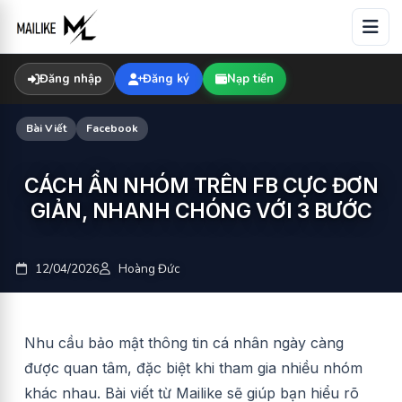
Skip
to
content
Đăng nhập
Đăng ký
Nạp tiền
Bài Viết
Facebook
CÁCH ẨN NHÓM TRÊN FB CỰC ĐƠN
GIẢN, NHANH CHÓNG VỚI 3 BƯỚC
12/04/2026
Hoàng Đức
Nhu cầu bảo mật thông tin cá nhân ngày càng
được quan tâm, đặc biệt khi tham gia nhiều nhóm
khác nhau. Bài viết từ Mailike sẽ giúp bạn hiểu rõ