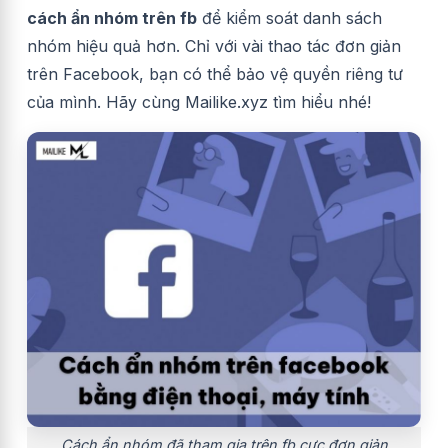
cách ẩn nhóm trên fb
để kiểm soát danh sách
nhóm hiệu quả hơn. Chỉ với vài thao tác đơn giản
trên
Facebook
, bạn có thể bảo vệ quyền riêng tư
của mình. Hãy cùng Mailike.xyz tìm hiểu nhé!
Cách ẩn nhóm đã tham gia trên fb cực đơn giản