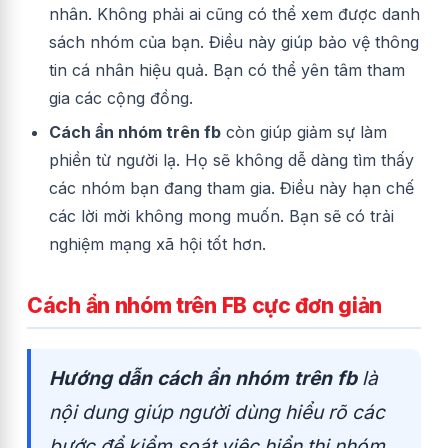
nhân. Không phải ai cũng có thể xem được danh
sách nhóm của bạn. Điều này giúp bảo vệ thông
tin cá nhân hiệu quả. Bạn có thể yên tâm tham
gia các cộng đồng.
Cách ẩn nhóm trên fb
còn giúp giảm sự làm
phiền từ người lạ. Họ sẽ không dễ dàng tìm thấy
các nhóm bạn đang tham gia. Điều này hạn chế
các lời mời không mong muốn. Bạn sẽ có trải
nghiệm mạng xã hội tốt hơn.
Cách ẩn nhóm trên FB cực đơn giản
Hướng dẫn cách ẩn nhóm trên fb
là
nội dung giúp người dùng hiểu rõ các
bước để kiểm soát việc hiển thị nhóm