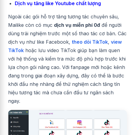
Dịch vụ tăng like Youtube chất lượng
Ngoài các gói hỗ trợ tăng tương tác chuyên sâu,
Mailike còn có mục
dịch vụ miễn phí 0đ
để người
dùng trải nghiệm trước một số thao tác cơ bản. Các
dịch vụ như like Facebook,
theo dõi TikTok
,
view
TikTok
hoặc lưu video TikTok giúp bạn làm quen
với hệ thống và kiểm tra mức độ phù hợp trước khi
lựa chọn gói nâng cao. Với fanpage mới hoặc kênh
đang trong giai đoạn xây dựng, đây có thể là bước
khởi đầu nhẹ nhàng để thử nghiệm cách tăng tín
hiệu tương tác mà chưa cần đầu tư ngân sách
ngay.