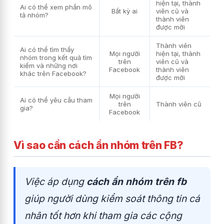
hiện tại, thành
Ai có thể xem phần mô
Bất kỳ ai
viên cũ và
tả nhóm?
thành viên
được mời
Thành viên
Ai có thể tìm thấy
Mọi người
hiện tại, thành
nhóm trong kết quả tìm
trên
viên cũ và
kiếm và những nơi
Facebook
thành viên
khác trên Facebook?
được mời
Mọi người
Ai có thể yêu cầu tham
trên
Thành viên cũ
gia?
Facebook
Vì sao cần cách ẩn nhóm trên FB?
Việc áp dụng
cách ẩn nhóm trên fb
giúp người dùng kiểm soát thông tin cá
nhân tốt hơn khi tham gia các cộng