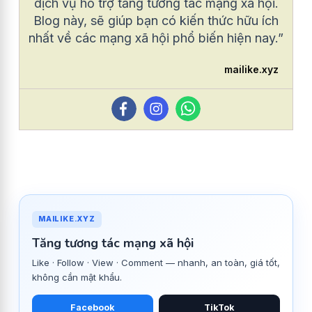
dịch vụ hỗ trợ tăng tương tác mạng xã hội.
Blog này, sẽ giúp bạn có kiến thức hữu ích
nhất về các mạng xã hội phổ biến hiện nay.”
mailike.xyz
MAILIKE.XYZ
Tăng tương tác mạng xã hội
Like · Follow · View · Comment — nhanh, an toàn, giá tốt,
không cần mật khẩu.
Facebook
TikTok