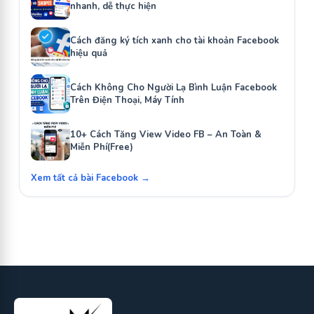
nhanh, dễ thực hiện
Cách đăng ký tích xanh cho tài khoản Facebook
hiệu quả
Cách Không Cho Người Lạ Bình Luận Facebook
Trên Điện Thoại, Máy Tính
10+ Cách Tăng View Video FB – An Toàn &
Miễn Phí(Free)
Xem tất cả bài Facebook →