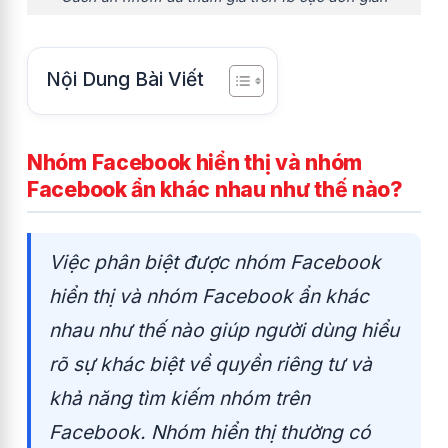
Nội Dung Bài Viết
Nhóm Facebook hiển thị và nhóm
Facebook ẩn khác nhau như thế nào?
Việc phân biệt được nhóm Facebook
hiển thị và nhóm Facebook ẩn khác
nhau như thế nào giúp người dùng hiểu
rõ sự khác biệt về quyền riêng tư và
khả năng tìm kiếm nhóm trên
Facebook
. Nhóm hiển thị thường có