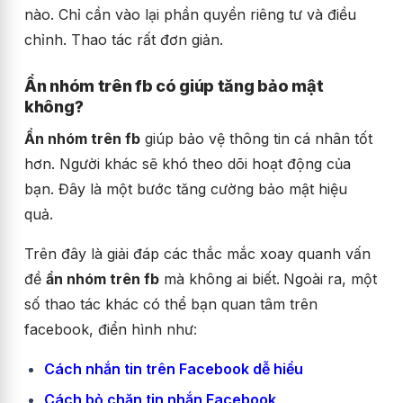
nào. Chỉ cần vào lại phần quyền riêng tư và điều
chỉnh. Thao tác rất đơn giản.
Ẩn nhóm trên fb có giúp tăng bảo mật
không?
Ẩn nhóm trên fb
giúp bảo vệ thông tin cá nhân tốt
hơn. Người khác sẽ khó theo dõi hoạt động của
bạn. Đây là một bước tăng cường bảo mật hiệu
quả.
Trên đây là giải đáp các thắc mắc xoay quanh vấn
đề
ẩn nhóm trên fb
mà không ai biết.
Ngoài ra, một
số thao tác khác có thể bạn quan tâm trên
facebook, điển hình như
:
Cách nhắn tin trên Facebook dễ hiểu
Cách bỏ chặn tin nhắn Facebook