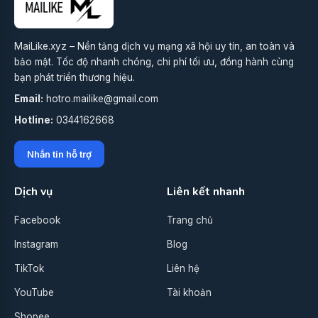
MaiLike.xyz – Nền tảng dịch vụ mạng xã hội uy tín, an toàn và
bảo mật. Tốc độ nhanh chóng, chi phí tối ưu, đồng hành cùng
bạn phát triển thương hiệu.
Email:
hotro.mailike@gmail.com
Hotline:
0344162668
Nhắn tin hỗ trợ
Dịch vụ
Liên kết nhanh
Facebook
Trang chủ
Instagram
Blog
TikTok
Liên hệ
YouTube
Tài khoản
Shopee