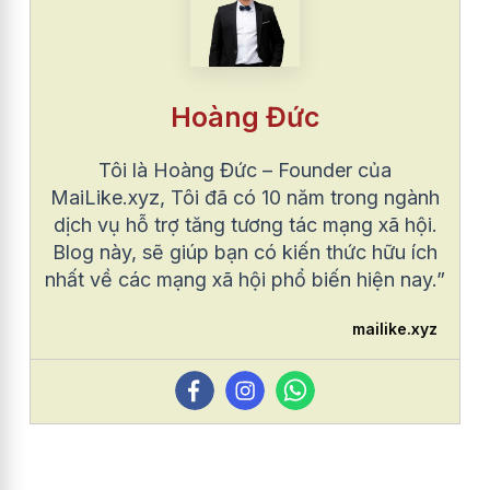
Hoàng Đức
Tôi là Hoàng Đức – Founder của
MaiLike.xyz, Tôi đã có 10 năm trong ngành
dịch vụ hỗ trợ tăng tương tác mạng xã hội.
Blog này, sẽ giúp bạn có kiến thức hữu ích
nhất về các mạng xã hội phổ biến hiện nay.”
mailike.xyz