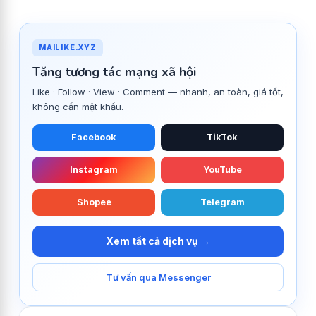
MAILIKE.XYZ
Tăng tương tác mạng xã hội
Like · Follow · View · Comment — nhanh, an toàn, giá tốt,
không cần mật khẩu.
Facebook
TikTok
Instagram
YouTube
Shopee
Telegram
Xem tất cả dịch vụ →
Tư vấn qua Messenger