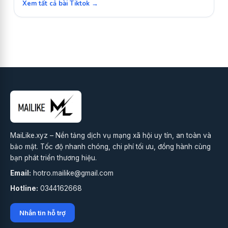
Xem tất cả bài Tiktok →
MaiLike.xyz – Nền tảng dịch vụ mạng xã hội uy tín, an toàn và
bảo mật. Tốc độ nhanh chóng, chi phí tối ưu, đồng hành cùng
bạn phát triển thương hiệu.
Email:
hotro.mailike@gmail.com
Hotline:
0344162668
Nhắn tin hỗ trợ