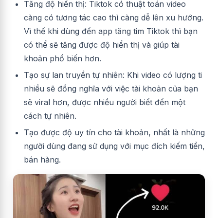
Tăng độ hiển thị: Tiktok có thuật toán video
càng có tương tác cao thì càng dễ lên xu hướng.
Vì thế khi dùng đến app tăng tim Tiktok thì bạn
có thể sẽ tăng được độ hiển thị và giúp tài
khoản phổ biến hơn.
Tạo sự lan truyền tự nhiên: Khi video có lượng ti
nhiều sẽ đồng nghĩa với việc tài khoản của bạn
sẽ viral hơn, được nhiều người biết đến một
cách tự nhiên.
Tạo được độ uy tín cho tài khoản, nhất là những
người dùng đang sử dụng với mục đích kiếm tiền,
bán hàng.