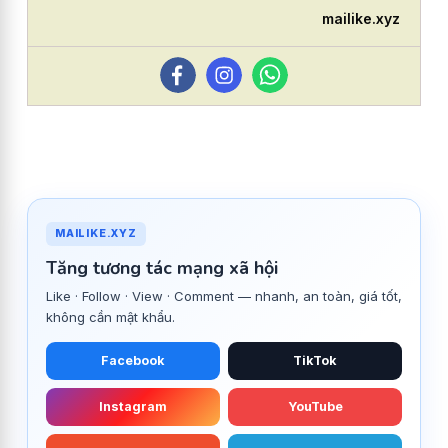
mailike.xyz
MAILIKE.XYZ
Tăng tương tác mạng xã hội
Like · Follow · View · Comment — nhanh, an toàn, giá tốt,
không cần mật khẩu.
Facebook
TikTok
Instagram
YouTube