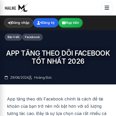
Skip
to
content
Đăng nhập
Đăng ký
Nạp tiền
Bài Viết
Facebook
APP TĂNG THEO DÕI FACEBOOK
TỐT NHẤT 2026
29/06/2024
Hoàng Đức
App tăng theo dõi Facebook chính là cách để tài
khoản của bạn trở nên nổi bật hơn với số lượng
tương tác cao. Đây là sự lựa chọn của rất nhiều cá