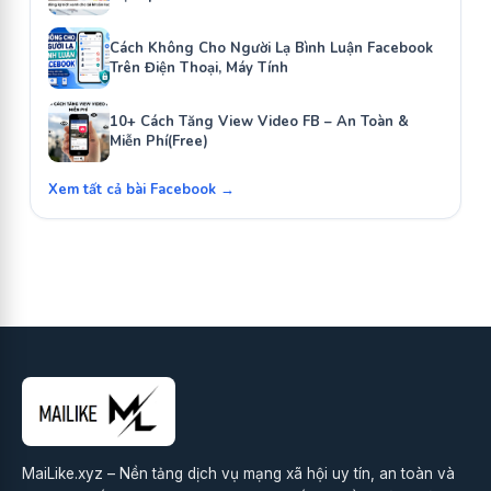
Cách Không Cho Người Lạ Bình Luận Facebook
Trên Điện Thoại, Máy Tính
10+ Cách Tăng View Video FB – An Toàn &
Miễn Phí(Free)
Xem tất cả bài Facebook →
MaiLike.xyz – Nền tảng dịch vụ mạng xã hội uy tín, an toàn và