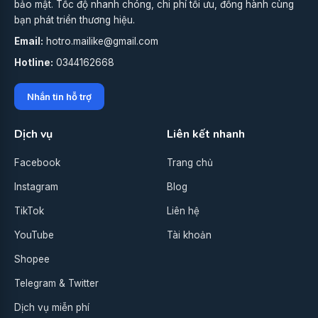
bảo mật. Tốc độ nhanh chóng, chi phí tối ưu, đồng hành cùng
bạn phát triển thương hiệu.
Email:
hotro.mailike@gmail.com
Hotline:
0344162668
Nhắn tin hỗ trợ
Dịch vụ
Liên kết nhanh
Facebook
Trang chủ
Instagram
Blog
TikTok
Liên hệ
YouTube
Tài khoản
Shopee
Telegram & Twitter
Dịch vụ miễn phí