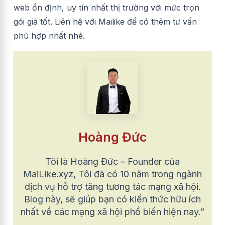
web ổn định, uy tín nhất thị trường với mức trọn
gói giá tốt. Liên hệ với Mailike để có thêm tư vấn
phù hợp nhất nhé.
Hoàng Đức
Tôi là Hoàng Đức – Founder của
MaiLike.xyz, Tôi đã có 10 năm trong ngành
dịch vụ hỗ trợ tăng tương tác mạng xã hội.
Blog này, sẽ giúp bạn có kiến thức hữu ích
nhất về các mạng xã hội phổ biến hiện nay.”