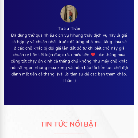
Tolia Trần
Đã dùng thử qua nhiều dịch vụ Nhưng thấy dịch vụ này là giá
cả hợp lý và chuẩn nhất. trước đã từng phải mua tăng chia sẻ
ở các chỗ khác bị đội giá lên đắt đỏ từ khi biết chỗ này giá
chuẩn rẻ hẳn tiết kiện được rất nhiều tiền
Like tháng mua
cũng tốt chạy ổn định cả tháng chứ không như mấy chỗ khác
nói rất ngon nhưng mua xong vài hôm báo lỗi liên tục chờ đợi
đành mất tiền cả tháng. (vài lời tâm sự để các bạn tham khảo.
Thân !)
TIN TỨC NỔI BẬT