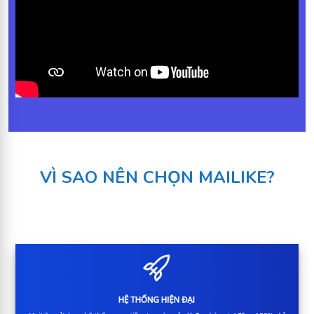
VÌ SAO NÊN CHỌN MAILIKE?