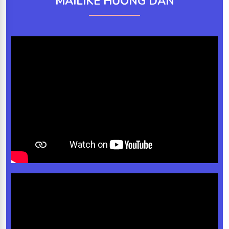
MAILIKE HƯỚNG DẪN