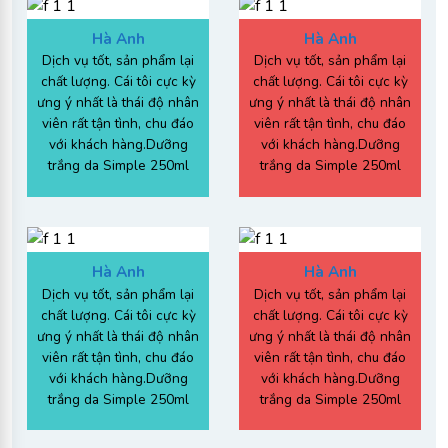
Hà Anh​
Hà Anh​
Dịch vụ tốt, sản phẩm lại
Dịch vụ tốt, sản phẩm lại
chất lượng. Cái tôi cực kỳ
chất lượng. Cái tôi cực kỳ
ưng ý nhất là thái độ nhân
ưng ý nhất là thái độ nhân
viên rất tận tình, chu đáo
viên rất tận tình, chu đáo
với khách hàng.Dưỡng
với khách hàng.Dưỡng
trắng da Simple 250ml
trắng da Simple 250ml
Hà Anh​
Hà Anh​
Dịch vụ tốt, sản phẩm lại
Dịch vụ tốt, sản phẩm lại
chất lượng. Cái tôi cực kỳ
chất lượng. Cái tôi cực kỳ
ưng ý nhất là thái độ nhân
ưng ý nhất là thái độ nhân
viên rất tận tình, chu đáo
viên rất tận tình, chu đáo
với khách hàng.Dưỡng
với khách hàng.Dưỡng
trắng da Simple 250ml
trắng da Simple 250ml