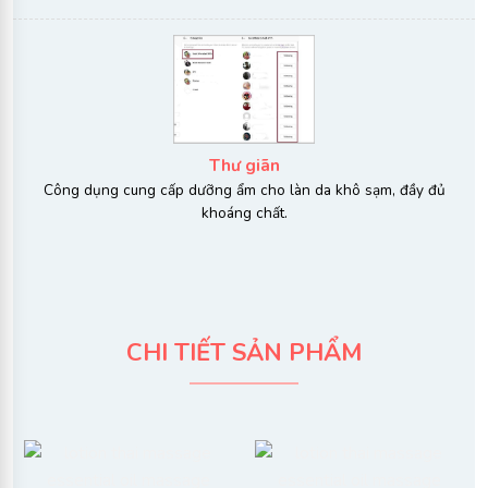
Thư giãn
Công dụng cung cấp dưỡng ẩm cho làn da khô sạm, đầy đủ
khoáng chất.
CHI TIẾT SẢN PHẨM​