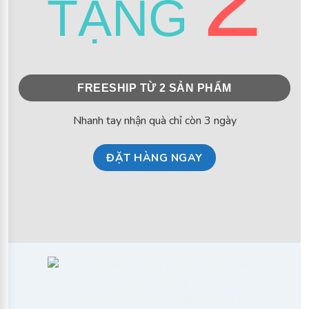
TẶNG
FREESHIP TỪ 2 SẢN PHẨM
Nhanh tay nhận quà chỉ còn 3 ngày
ĐẶT HÀNG NGAY