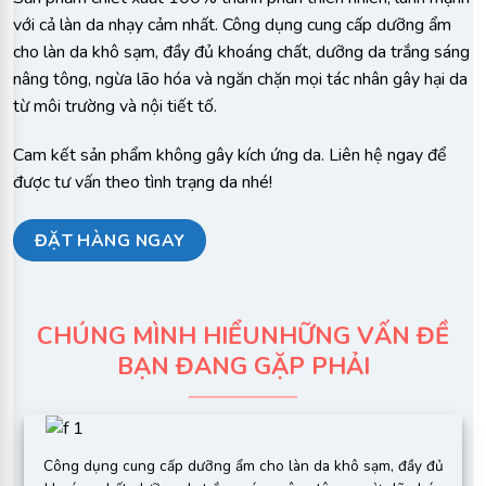
với cả làn da nhạy cảm nhất. Công dụng cung cấp dưỡng ẩm
cho làn da khô sạm, đầy đủ khoáng chất, dưỡng da trắng sáng
nâng tông, ngừa lão hóa và ngăn chặn mọi tác nhân gây hại da
từ môi trường và nội tiết tố.
Cam kết sản phẩm không gây kích ứng da. Liên hệ ngay để
được tư vấn theo tình trạng da nhé!
ĐẶT HÀNG NGAY
CHÚNG MÌNH HIỂU​
NHỮNG VẤN ĐỀ
BẠN ĐANG GẶP PHẢI​
Công dụng cung cấp dưỡng ẩm cho làn da khô sạm, đầy đủ