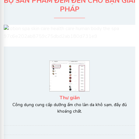
BỘ SẢN PHẨM
ĐEM ĐẾN CHO BẠN GIẢI
PHÁP
Thư giãn
Công dụng cung cấp dưỡng ẩm cho làn da khô sạm, đầy đủ
khoáng chất.