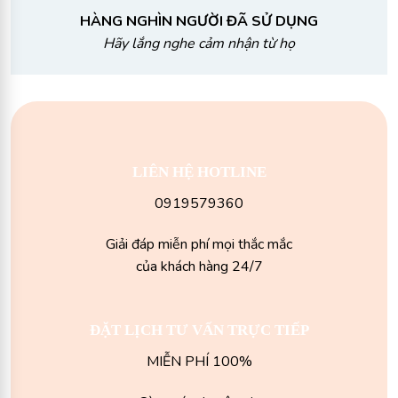
HÀNG NGHÌN NGƯỜI ĐÃ SỬ DỤNG
Hãy lắng nghe cảm nhận từ họ
LIÊN HỆ HOTLINE
0919579360
Giải đáp miễn phí mọi thắc mắc
của khách hàng 24/7
ĐẶT LỊCH TƯ VẤN TRỰC TIẾP
MIỄN PHÍ 100%