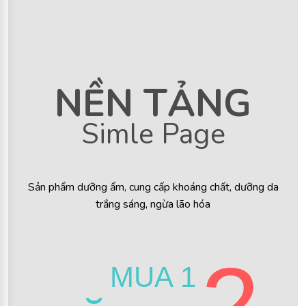
NỀN TẢNG
Simle Page
Sản phẩm dưỡng ẩm, cung cấp khoáng chất, dưỡng da
trắng sáng, ngừa lão hóa
2
MUA 1