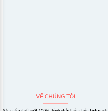
VỀ CHÚNG TÔI​
Sản phẩm chiết xuất 100% thành phần thiên nhiên, lành mạnh